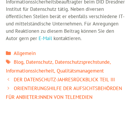
Informationssicherheitsbeauftragter beim DID Dresdner
Institut für Datenschutz tätig. Neben diversen
öffentlichen Stellen berät er ebenfalls verschiedene IT-
und mittelständische Unternehmen. Für Anregungen
und Reaktionen zu diesem Beitrag können Sie den
Autor gern per
E-Mail
kontaktieren.
Kategorien
Allgemein
Schlagwörter
Blog
,
Datenschutz
,
Datenschutzsprechstunde
,
Informationssicherheit
,
Qualitätsmanagement
DER DATENSCHUTZ-JAHRESRÜCKBLICK TEIL III
ORIENTIERUNGSHILFE DER AUFSICHTSBEHÖRDEN
FÜR ANBIETER:INNEN VON TELEMEDIEN