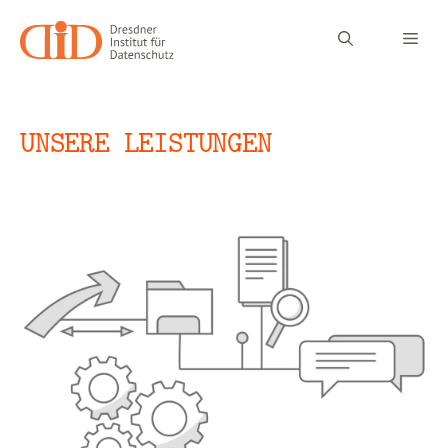
Zum
Inhalt
Men
springen
UNSERE LEISTUNGEN