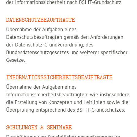
der Informationssicherheit nach BSI IT-Grundschutz.
DATENSCHUTZBEAUFTRAGTE
Übernahme der Aufgaben eines
Datenschutzbeauftragten gemäß den Anforderungen
der Datenschutz-Grundverordnung, des
Bundesdatenschutzgesetzes und weiterer spezifischer
Gesetze.
INFORMATIONSSICHERHEITSBEAUFTRAGTE
Übernahme der Aufgaben eines
Informationssicherheitsbeauftragten, wie insbesondere
die Erstellung von Konzepten und Leitlinien sowie die
Überprüfung entsprechend des BSI IT-Grundschutzes.
SCHULUNGEN & SEMINARE