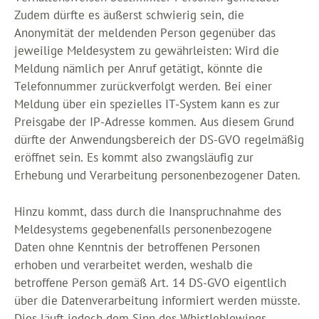
Zudem dürfte es äußerst schwierig sein, die
Anonymität der meldenden Person gegenüber das
jeweilige Meldesystem zu gewährleisten: Wird die
Meldung nämlich per Anruf getätigt, könnte die
Telefonnummer zurückverfolgt werden. Bei einer
Meldung über ein spezielles IT-System kann es zur
Preisgabe der IP-Adresse kommen. Aus diesem Grund
dürfte der Anwendungsbereich der DS-GVO regelmäßig
eröffnet sein. Es kommt also zwangsläufig zur
Erhebung und Verarbeitung personenbezogener Daten.
Hinzu kommt, dass durch die Inanspruchnahme des
Meldesystems gegebenenfalls personenbezogene
Daten ohne Kenntnis der betroffenen Personen
erhoben und verarbeitet werden, weshalb die
betroffene Person gemäß Art. 14 DS-GVO eigentlich
über die Datenverarbeitung informiert werden müsste.
Dies läuft jedoch dem Sinn des Whistleblowings