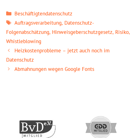
Kategorien
Beschäftigtendatenschutz
Schlagwörter
Auftragsverarbeitung
,
Datenschutz-
Folgenabschätzung
,
Hinweisgeberschutzgesetz
,
Risiko
,
Whistleblowing
Heizkostenprobleme – jetzt auch noch im
Datenschutz
Abmahnungen wegen Google Fonts