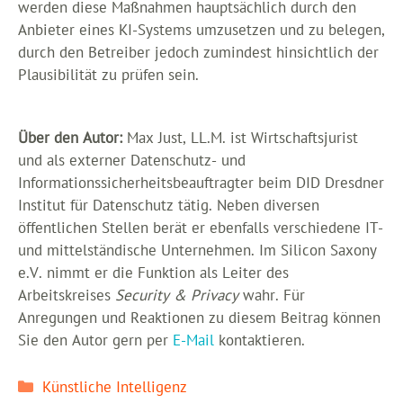
werden diese Maßnahmen hauptsächlich durch den
Anbieter eines KI-Systems umzusetzen und zu belegen,
durch den Betreiber jedoch zumindest hinsichtlich der
Plausibilität zu prüfen sein.
Über den Autor:
Max Just, LL.M. ist Wirtschaftsjurist
und als externer Datenschutz- und
Informationssicherheitsbeauftragter beim DID Dresdner
Institut für Datenschutz tätig. Neben diversen
öffentlichen Stellen berät er ebenfalls verschiedene IT-
und mittelständische Unternehmen. Im Silicon Saxony
e.V. nimmt er die Funktion als Leiter des
Arbeitskreises
Security & Privacy
wahr. Für
Anregungen und Reaktionen zu diesem Beitrag können
Sie den Autor gern per
E-Mail
kontaktieren.
Kategorien
Künstliche Intelligenz