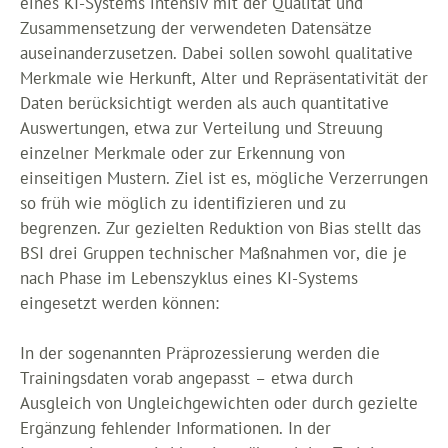
eines KI-Systems intensiv mit der Qualität und
Zusammensetzung der verwendeten Datensätze
auseinanderzusetzen. Dabei sollen sowohl qualitative
Merkmale wie Herkunft, Alter und Repräsentativität der
Daten berücksichtigt werden als auch quantitative
Auswertungen, etwa zur Verteilung und Streuung
einzelner Merkmale oder zur Erkennung von
einseitigen Mustern. Ziel ist es, mögliche Verzerrungen
so früh wie möglich zu identifizieren und zu
begrenzen. Zur gezielten Reduktion von Bias stellt das
BSI drei Gruppen technischer Maßnahmen vor, die je
nach Phase im Lebenszyklus eines KI-Systems
eingesetzt werden können:
In der sogenannten Präprozessierung werden die
Trainingsdaten vorab angepasst – etwa durch
Ausgleich von Ungleichgewichten oder durch gezielte
Ergänzung fehlender Informationen. In der