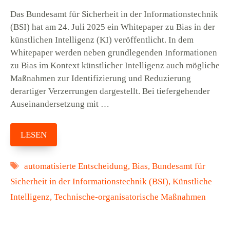
Das Bundesamt für Sicherheit in der Informationstechnik
(BSI) hat am 24. Juli 2025 ein Whitepaper zu Bias in der
künstlichen Intelligenz (KI) veröffentlicht. In dem
Whitepaper werden neben grundlegenden Informationen
zu Bias im Kontext künstlicher Intelligenz auch mögliche
Maßnahmen zur Identifizierung und Reduzierung
derartiger Verzerrungen dargestellt. Bei tiefergehender
Auseinandersetzung mit …
LESEN
Schlagwörter
automatisierte Entscheidung
,
Bias
,
Bundesamt für
Sicherheit in der Informationstechnik (BSI)
,
Künstliche
Intelligenz
,
Technische-organisatorische Maßnahmen