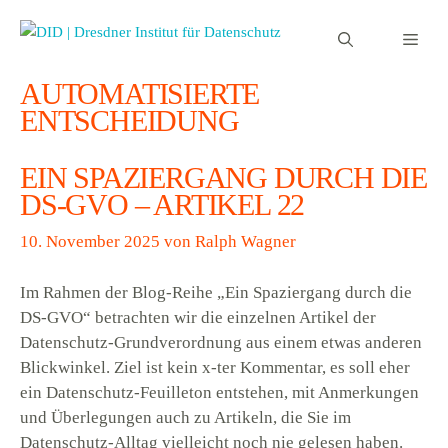
Zum
Inhalt
Men
springen
AUTOMATISIERTE
ENTSCHEIDUNG
EIN SPAZIERGANG DURCH DIE
DS-GVO – ARTIKEL 22
10. November 2025
von
Ralph Wagner
Im Rahmen der Blog-Reihe „Ein Spaziergang durch die
DS-GVO“ betrachten wir die einzelnen Artikel der
Datenschutz-Grundverordnung aus einem etwas anderen
Blickwinkel. Ziel ist kein x-ter Kommentar, es soll eher
ein Datenschutz-Feuilleton entstehen, mit Anmerkungen
und Überlegungen auch zu Artikeln, die Sie im
Datenschutz-Alltag vielleicht noch nie gelesen haben.