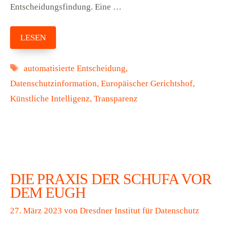
Entscheidungsfindung. Eine …
LESEN
Schlagwörter
automatisierte Entscheidung
,
Datenschutzinformation
,
Europäischer Gerichtshof
,
Künstliche Intelligenz
,
Transparenz
DIE PRAXIS DER SCHUFA VOR
DEM EUGH
27. März 2023
von
Dresdner Institut für Datenschutz