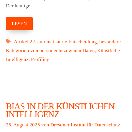
Der heutige …
LESEN
Schlagwörter
Artikel 22
,
automatisierte Entscheidung
,
besondere
Kategorien von personenbezogenen Daten
,
Künstliche
Intelligenz
,
Profiling
BIAS IN DER KÜNSTLICHEN
INTELLIGENZ
25. August 2025
von
Dresdner Institut für Datenschutz