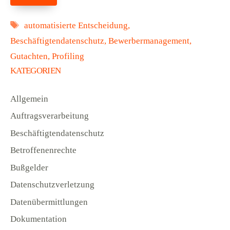
Schlagwörter
automatisierte Entscheidung
,
Beschäftigtendatenschutz
,
Bewerbermanagement
,
Gutachten
,
Profiling
KATEGORIEN
Allgemein
Auftragsverarbeitung
Beschäftigtendatenschutz
Betroffenenrechte
Bußgelder
Datenschutzverletzung
Datenübermittlungen
Dokumentation