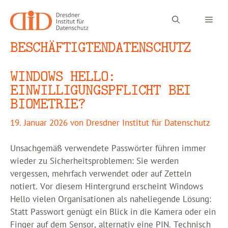
Zum
Inhalt
Men
springen
BESCHÄFTIGTENDATENSCHUTZ
WINDOWS HELLO:
EINWILLIGUNGSPFLICHT BEI
BIOMETRIE?
19. Januar 2026
von
Dresdner Institut für Datenschutz
Unsachgemäß verwendete Passwörter führen immer
wieder zu Sicherheitsproblemen: Sie werden
vergessen, mehrfach verwendet oder auf Zetteln
notiert. Vor diesem Hintergrund erscheint Windows
Hello vielen Organisationen als naheliegende Lösung:
Statt Passwort genügt ein Blick in die Kamera oder ein
Finger auf dem Sensor, alternativ eine PIN. Technisch