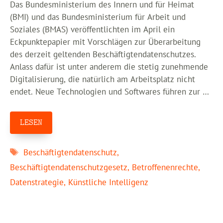
Das Bundesministerium des Innern und für Heimat
(BMI) und das Bundesministerium für Arbeit und
Soziales (BMAS) veröffentlichten im April ein
Eckpunktepapier mit Vorschlägen zur Überarbeitung
des derzeit geltenden Beschäftigtendatenschutzes.
Anlass dafür ist unter anderem die stetig zunehmende
Digitalisierung, die natürlich am Arbeitsplatz nicht
endet. Neue Technologien und Softwares führen zur …
LESEN
Schlagwörter
Beschäftigtendatenschutz
,
Beschäftigtendatenschutzgesetz
,
Betroffenenrechte
,
Datenstrategie
,
Künstliche Intelligenz