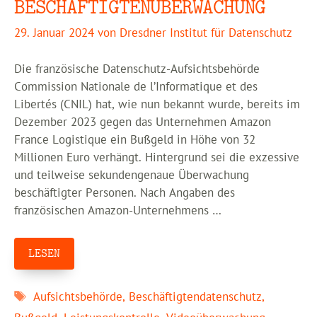
BESCHÄFTIGTENÜBERWACHUNG
29. Januar 2024
von
Dresdner Institut für Datenschutz
Die französische Datenschutz-Aufsichtsbehörde
Commission Nationale de l’Informatique et des
Libertés (CNIL) hat, wie nun bekannt wurde, bereits im
Dezember 2023 gegen das Unternehmen Amazon
France Logistique ein Bußgeld in Höhe von 32
Millionen Euro verhängt. Hintergrund sei die exzessive
und teilweise sekundengenaue Überwachung
beschäftigter Personen. Nach Angaben des
französischen Amazon-Unternehmens …
LESEN
Schlagwörter
Aufsichtsbehörde
,
Beschäftigtendatenschutz
,