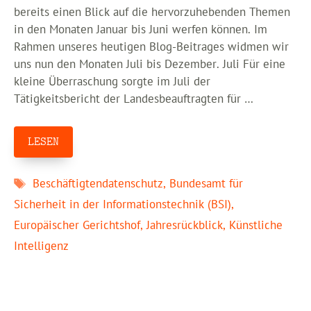
bereits einen Blick auf die hervorzuhebenden Themen
in den Monaten Januar bis Juni werfen können. Im
Rahmen unseres heutigen Blog-Beitrages widmen wir
uns nun den Monaten Juli bis Dezember. Juli Für eine
kleine Überraschung sorgte im Juli der
Tätigkeitsbericht der Landesbeauftragten für …
LESEN
Schlagwörter
Beschäftigtendatenschutz
,
Bundesamt für
Sicherheit in der Informationstechnik (BSI)
,
Europäischer Gerichtshof
,
Jahresrückblick
,
Künstliche
Intelligenz