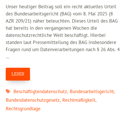
Unser heutiger Beitrag soll ein recht aktuelles Urteil
des Bundesarbeitsgericht (BAG) vom 8. Mai 2025 (8
AZR 209/21) näher beleuchten. Dieses Urteil des BAG
hat bereits in den vergangenen Wochen die
datenschutzrechtliche Welt beschäftigt. Hierbei
standen laut Pressemitteilung des BAG insbesondere
Fragen rund um Datenverarbeitungen nach § 26 Abs. 4
…
LESEN
Schlagwörter
Beschäftigtendatenschutz
,
Bundesarbeitsgericht
,
Bundesdatenschutzgesetz
,
Rechtmäßigkeit
,
Rechtsgrundlage