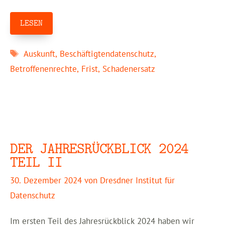
LESEN
Schlagwörter
Auskunft
,
Beschäftigtendatenschutz
,
Betroffenenrechte
,
Frist
,
Schadenersatz
DER JAHRESRÜCKBLICK 2024
TEIL II
30. Dezember 2024
von
Dresdner Institut für
Datenschutz
Im ersten Teil des Jahresrückblick 2024 haben wir