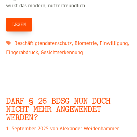
wirkt das modern, nutzerfreundlich …
LESEN
Schlagwörter
Beschäftigtendatenschutz
,
Biometrie
,
Einwilligung
,
Fingerabdruck
,
Gesichtserkennung
DARF § 26 BDSG NUN DOCH
NICHT MEHR ANGEWENDET
WERDEN?
1. September 2025
von
Alexander Weidenhammer