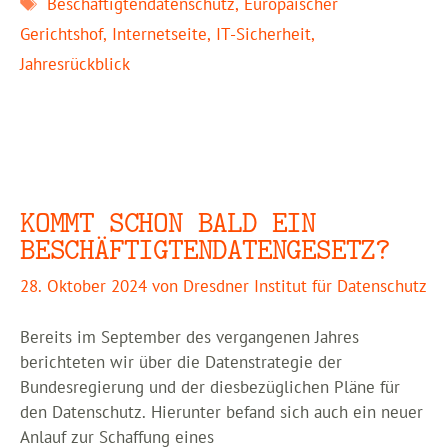
Schlagwörter
Beschäftigtendatenschutz
,
Europäischer
Gerichtshof
,
Internetseite
,
IT-Sicherheit
,
Jahresrückblick
KOMMT SCHON BALD EIN
BESCHÄFTIGTENDATENGESETZ?
28. Oktober 2024
von
Dresdner Institut für Datenschutz
Bereits im September des vergangenen Jahres
berichteten wir über die Datenstrategie der
Bundesregierung und der diesbezüglichen Pläne für
den Datenschutz. Hierunter befand sich auch ein neuer
Anlauf zur Schaffung eines