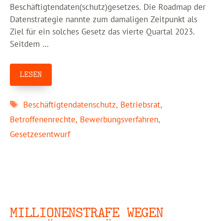
Beschäftigtendaten(schutz)gesetzes. Die Roadmap der
Datenstrategie nannte zum damaligen Zeitpunkt als
Ziel für ein solches Gesetz das vierte Quartal 2023.
Seitdem …
LESEN
Schlagwörter
Beschäftigtendatenschutz
,
Betriebsrat
,
Betroffenenrechte
,
Bewerbungsverfahren
,
Gesetzesentwurf
MILLIONENSTRAFE WEGEN