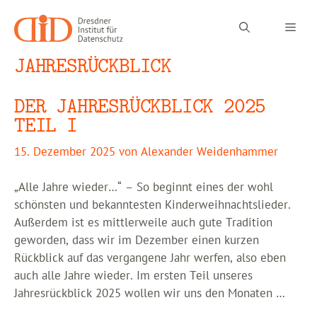
Zum
Inhalt
Men
springen
JAHRESRÜCKBLICK
DER JAHRESRÜCKBLICK 2025
TEIL I
15. Dezember 2025
von
Alexander Weidenhammer
„Alle Jahre wieder…“ – So beginnt eines der wohl
schönsten und bekanntesten Kinderweihnachtslieder.
Außerdem ist es mittlerweile auch gute Tradition
geworden, dass wir im Dezember einen kurzen
Rückblick auf das vergangene Jahr werfen, also eben
auch alle Jahre wieder. Im ersten Teil unseres
Jahresrückblick 2025 wollen wir uns den Monaten …