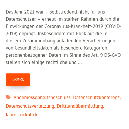
Das Jahr 2021 war – selbstredend nicht für uns
Datenschützer – erneut im starken Rahmen durch die
Einwirkungen der Coronavirus-Krankheit-2019 (COVID-
2019) geprägt. Insbesondere mit Blick auf die in
diesem Zusammenhang anfallenden Verarbeitungen
von Gesundheitsdaten als besondere Kategorien
personenbezogener Daten im Sinne des Art. 9 DS-GVO
stellen sich einige rechtliche und …
LESEN
Schlagwörter
Angemessenheitsbeschluss
,
Datenschutzkonferenz
,
Datenschutzverletzung
,
Drittlandübermittlung
,
Jahresrückblick