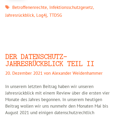
Schlagwörter
Betroffenenrechte
,
Infektionsschutzgesetz
,
Jahresrückblick
,
Log4j
,
TTDSG
DER DATENSCHUTZ-
JAHRESRÜCKBLICK TEIL II
20. Dezember 2021
von
Alexander Weidenhammer
In unserem letzten Beitrag haben wir unseren
Jahresrückblick mit einem Review über die ersten vier
Monate des Jahres begonnen. In unserem heutigen
Beitrag wollen wir uns nunmehr den Monaten Mai bis
August 2021 und einigen datenschutzrechtlich