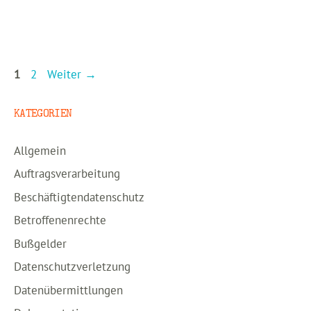
Seite
Seite
1
2
Weiter
→
KATEGORIEN
Allgemein
Auftragsverarbeitung
Beschäftigtendatenschutz
Betroffenenrechte
Bußgelder
Datenschutzverletzung
Datenübermittlungen