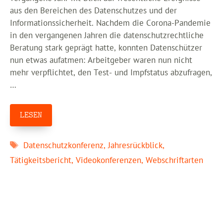
aus den Bereichen des Datenschutzes und der
Informationssicherheit. Nachdem die Corona-Pandemie
in den vergangenen Jahren die datenschutzrechtliche
Beratung stark geprägt hatte, konnten Datenschützer
nun etwas aufatmen: Arbeitgeber waren nun nicht
mehr verpflichtet, den Test- und Impfstatus abzufragen,
…
LESEN
Schlagwörter
Datenschutzkonferenz
,
Jahresrückblick
,
Tätigkeitsbericht
,
Videokonferenzen
,
Webschriftarten