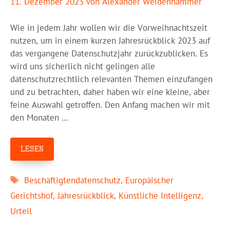
11. Dezember 2023
von
Alexander Weidenhammer
Wie in jedem Jahr wollen wir die Vorweihnachtszeit
nutzen, um in einem kurzen Jahresrückblick 2023 auf
das vergangene Datenschutzjahr zurückzublicken. Es
wird uns sicherlich nicht gelingen alle
datenschutzrechtlich relevanten Themen einzufangen
und zu betrachten, daher haben wir eine kleine, aber
feine Auswahl getroffen. Den Anfang machen wir mit
den Monaten …
LESEN
Schlagwörter
Beschäftigtendatenschutz
,
Europäischer
Gerichtshof
,
Jahresrückblick
,
Künstliche Intelligenz
,
Urteil