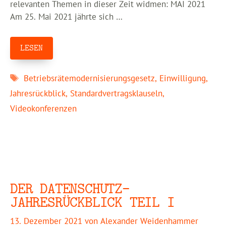
relevanten Themen in dieser Zeit widmen: MAI 2021
Am 25. Mai 2021 jährte sich …
LESEN
Schlagwörter
Betriebsrätemodernisierungsgesetz
,
Einwilligung
,
Jahresrückblick
,
Standardvertragsklauseln
,
Videokonferenzen
DER DATENSCHUTZ-
JAHRESRÜCKBLICK TEIL I
13. Dezember 2021
von
Alexander Weidenhammer