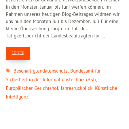
in den Monaten Januar bis Juni werfen können. Im
Rahmen unseres heutigen Blog-Beitrages widmen wir
uns nun den Monaten Juli bis Dezember. Juli Für eine
kleine Überraschung sorgte im Juli der
Tätigkeitsbericht der Landesbeauftragten für …
LESEN
Schlagwörter
Beschäftigtendatenschutz
,
Bundesamt für
Sicherheit in der Informationstechnik (BSI)
,
Europäischer Gerichtshof
,
Jahresrückblick
,
Künstliche
Intelligenz