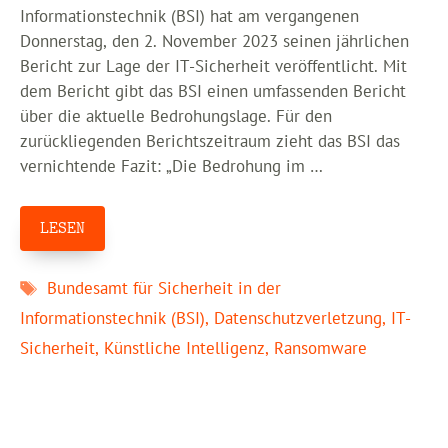
Informationstechnik (BSI) hat am vergangenen
Donnerstag, den 2. November 2023 seinen jährlichen
Bericht zur Lage der IT-Sicherheit veröffentlicht. Mit
dem Bericht gibt das BSI einen umfassenden Bericht
über die aktuelle Bedrohungslage. Für den
zurückliegenden Berichtszeitraum zieht das BSI das
vernichtende Fazit: „Die Bedrohung im …
LESEN
Schlagwörter
Bundesamt für Sicherheit in der
Informationstechnik (BSI)
,
Datenschutzverletzung
,
IT-
Sicherheit
,
Künstliche Intelligenz
,
Ransomware