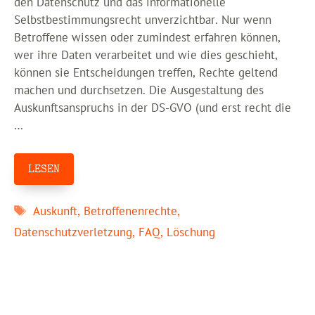
den Datenschutz und das informationelle
Selbstbestimmungsrecht unverzichtbar. Nur wenn
Betroffene wissen oder zumindest erfahren können,
wer ihre Daten verarbeitet und wie dies geschieht,
können sie Entscheidungen treffen, Rechte geltend
machen und durchsetzen. Die Ausgestaltung des
Auskunftsanspruchs in der DS-GVO (und erst recht die
…
LESEN
Schlagwörter
Auskunft
,
Betroffenenrechte
,
Datenschutzverletzung
,
FAQ
,
Löschung