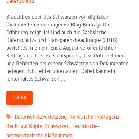
Datenschutz
Braucht es über das Schwärzen von digitalen
Dokumenten einen eigenen Blog-Beitrag? Die
Erfahrung zeigt: Ja! Und auch die Sächsische
Datenschutz- und Transparenzbeauftragte (SDTB)
berichtet in einem Ende August veröffentlichten
Beitrag aus ihrer Aufsichtspraxis, dass Unternehmen
und Behörden bei einem Schwärzen von Dokumenten
gelegentlich Fehler unterlaufen. Dabei kann ein
fehlerhaftes Schwärzen …
LESEN
Schlagwörter
Datenschutzverletzung
,
Künstliche Intelligenz
,
Recht auf Kopie
,
Schwärzen
,
Technische-
organisatorische Maßnahmen