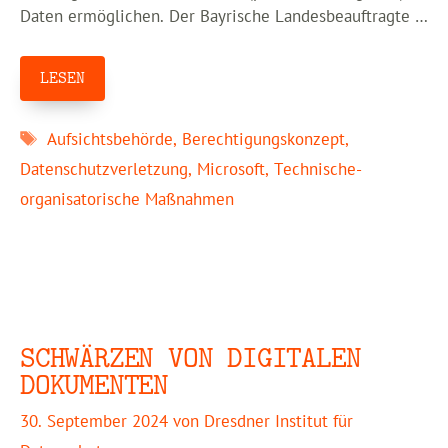
Daten ermöglichen. Der Bayrische Landesbeauftragte …
LESEN
Schlagwörter
Aufsichtsbehörde
,
Berechtigungskonzept
,
Datenschutzverletzung
,
Microsoft
,
Technische-
organisatorische Maßnahmen
SCHWÄRZEN VON DIGITALEN
DOKUMENTEN
30. September 2024
von
Dresdner Institut für