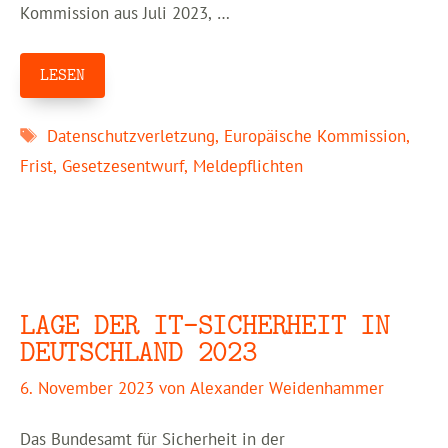
Kommission aus Juli 2023, …
LESEN
Schlagwörter
Datenschutzverletzung
,
Europäische Kommission
,
Frist
,
Gesetzesentwurf
,
Meldepflichten
LAGE DER IT-SICHERHEIT IN
DEUTSCHLAND 2023
6. November 2023
von
Alexander Weidenhammer
Das Bundesamt für Sicherheit in der