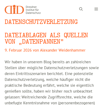
Zum
Inhalt
Men
springen
DATENSCHUTZVERLETZUNG
DATEIABLAGEN ALS QUELLEN
VON „DATENPANNEN“
9. Februar 2026
von
Alexander Weidenhammer
Wir haben in unserem Blog bereits an zahlreichen
Stellen über mögliche Datenschutzverletzungen sowie
deren Eintrittsszenarien berichtet. Eine potenzielle
Datenschutzverletzung, welche häufiger nicht die
praktische Bedeutung erfährt, welche sie eigentlich
genießen sollte, haben wir bisher noch unbeachtet
gelassen: Weitreichende Zugriffsrechte, welche die
unbefugte Kenntnisnahme von (personenbezogenen)