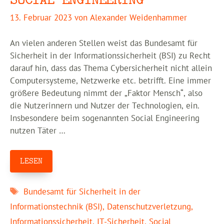
13. Februar 2023
von
Alexander Weidenhammer
An vielen anderen Stellen weist das Bundesamt für
Sicherheit in der Informationssicherheit (BSI) zu Recht
darauf hin, dass das Thema Cybersicherheit nicht allein
Computersysteme, Netzwerke etc. betrifft. Eine immer
größere Bedeutung nimmt der „Faktor Mensch“, also
die Nutzerinnern und Nutzer der Technologien, ein.
Insbesondere beim sogenannten Social Engineering
nutzen Täter …
LESEN
Schlagwörter
Bundesamt für Sicherheit in der
Informationstechnik (BSI)
,
Datenschutzverletzung
,
Informationssicherheit
,
IT-Sicherheit
,
Social