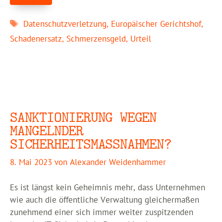
Schlagwörter
Datenschutzverletzung
,
Europäischer Gerichtshof
,
Schadenersatz
,
Schmerzensgeld
,
Urteil
SANKTIONIERUNG WEGEN
MANGELNDER
SICHERHEITSMASSNAHMEN?
8. Mai 2023
von
Alexander Weidenhammer
Es ist längst kein Geheimnis mehr, dass Unternehmen
wie auch die öffentliche Verwaltung gleichermaßen
zunehmend einer sich immer weiter zuspitzenden