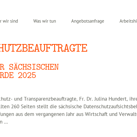
 wir sind
Was wir tun
Angebotsanfrage
Arbeitshi
HUTZBEAUFTRAGTE
R SÄCHSISCHEN
RDE 2025
hutz- und Transparenzbeauftragte, Fr. Dr. Julina Hundert, ihr
allten 260 Seiten stellt die sächsische Datenschutzaufsichtsb
fungen aus dem vergangenen Jahr aus Wirtschaft und Verwal
en …