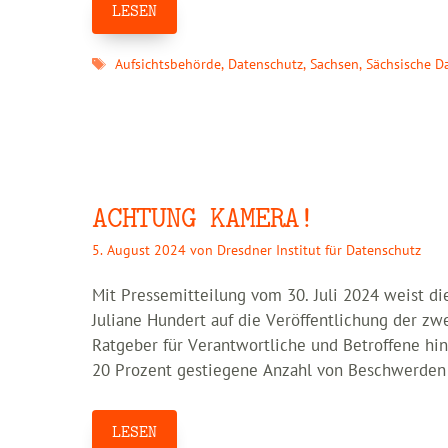
LESEN
Schlagwörter
Aufsichtsbehörde
,
Datenschutz
,
Sachsen
,
Sächsische D
ACHTUNG KAMERA!
5. August 2024
von
Dresdner Institut für Datenschutz
Mit Pressemitteilung vom 30. Juli 2024 weist d
Juliane Hundert auf die Veröffentlichung der z
Ratgeber für Verantwortliche und Betroffene hi
20 Prozent gestiegene Anzahl von Beschwerden
LESEN