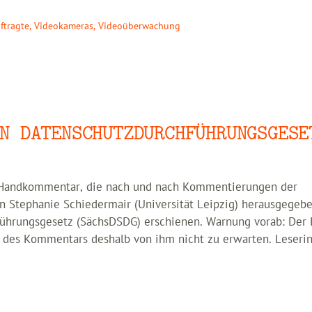
ftragte
,
Videokameras
,
Videoüberwachung
N DATENSCHUTZDURCHFÜHRUNGSGESE
Handkommentar, die nach und nach Kommentierungen der
on Stephanie Schiedermair (Universität Leipzig) herausgegeb
hrungsgesetz (SächsDSDG) erschienen. Warnung vorab: Der 
ng des Kommentars deshalb von ihm nicht zu erwarten. Leseri