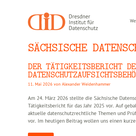
Zum
Inhalt
springen
Wer
SÄCHSISCHE DATENSC
DER TÄTIGKEITSBERICHT DE
DATENSCHUTZAUFSICHTSBEHÖ
11. Mai 2026
von
Alexander Weidenhammer
Am 24. März 2026 stellte die Sächsische Datensc
Tätigkeitsbericht für das Jahr 2025 vor. Auf geb
aktuelle datenschutzrechtliche Themen und Prü
vor. Im heutigen Beitrag wollen uns einen kurz