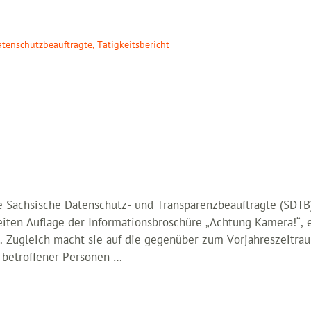
atenschutzbeauftragte
,
Tätigkeitsbericht
ie Sächsische Datenschutz- und Transparenzbeauftragte (SDTB)
weiten Auflage der Informationsbroschüre „Achtung Kamera!“,
n. Zugleich macht sie auf die gegenüber zum Vorjahreszeitr
 betroffener Personen …