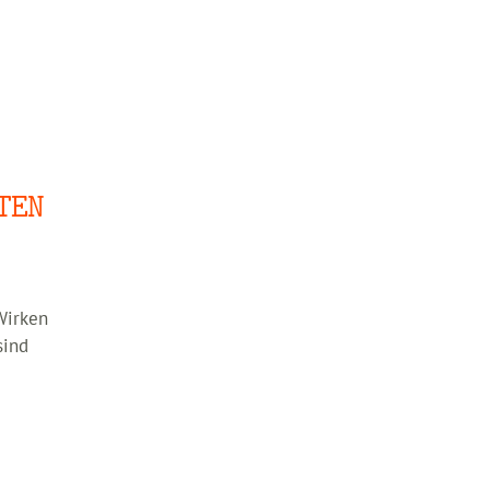
z
TEN
Wirken
sind