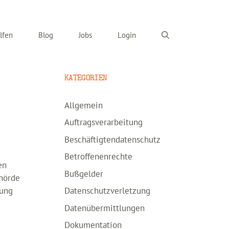
lfen
Blog
Jobs
Login
KATEGORIEN
Allgemein
Auftragsverarbeitung
Beschäftigtendatenschutz
Betroffenenrechte
en
Bußgelder
ehörde
tung
Datenschutzverletzung
Datenübermittlungen
Dokumentation