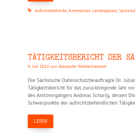
Schlagwörter
Aufsichtsbehörde
,
Kommentar
,
Landesgesetz
,
Sächsisc
TÄTIGKEITSBERICHT DER SÄ
4. Juli 2022
von
Alexander Weidenhammer
Die Sächsische Datenschutzbeauftragte Dr. Julia
Tätigkeitsbericht für das zurückliegende Jahr v
des Amtsvorgängers Andreas Schurig, dessen Di
Schwerpunkte der aufsichtsbehördlichen Tätigke
LESEN