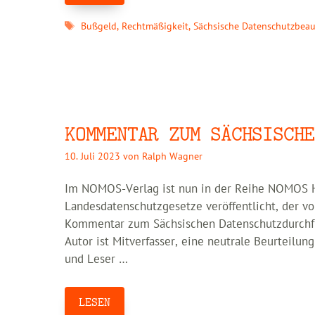
Schlagwörter
Bußgeld
,
Rechtmäßigkeit
,
Sächsische Datenschutzbeau
KOMMENTAR ZUM SÄCHSISCHE
10. Juli 2023
von
Ralph Wagner
Im NOMOS-Verlag ist nun in der Reihe NOMOS 
Landesdatenschutzgesetze veröffentlicht, der v
Kommentar zum Sächsischen Datenschutzdurchfü
Autor ist Mitverfasser, eine neutrale Beurteilu
und Leser …
LESEN