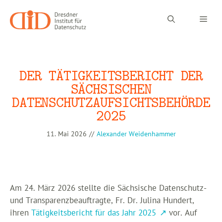
Zum
Inhalt
Men
springen
DER TÄTIGKEITSBERICHT DER
SÄCHSISCHEN
DATENSCHUTZAUFSICHTSBEHÖRDE
2025
11. Mai 2026
//
Alexander Weidenhammer
Am 24. März 2026 stellte die Sächsische Datenschutz-
und Transparenzbeauftragte, Fr. Dr. Julina Hundert,
ihren
Tätigkeitsbericht für das Jahr 2025
vor. Auf