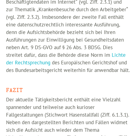
Beschäftigtendaten im Internet“ (vgl. Ziff. 2.3.1) und
zur Thematik „Krankenbesuche durch den Arbeitgeber“
(vgl. Ziff. 2.3.2). Insbesondere der zweite Fall enthält
eine datenschutzrechtlich interessante Ausführung,
denn die Aufsichtsbehörde bezieht sich bei Ihren
Ausführungen zur Einwilligung bei Gesundheitsdaten
neben Art. 9 DS-GVO auf § 26 Abs. 3 BDSG. Dies
streitet dafür, dass die Behörde diese Norm im
Lichte
der Rechtsprechung
des Europäischen Gerichtshof und
des Bundesarbeitsgericht weiterhin für anwendbar hält.
FAZIT
Der aktuelle Tätigkeitsbericht enthält eine Vielzahl
spannender und teilweise auch kurioser
Fallgestaltungen (Stichwort Hasenstallfall (Ziff. 6.1.3.1).
Neben den dargestellten Berichten und Fällen widmet
sich die Aufsicht auch wieder dem Thema