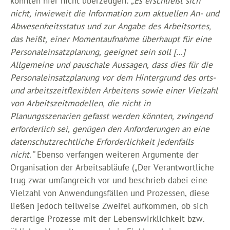
konnten hier nicht überzeugen:
„Es erschließt sich
nicht, inwieweit die Information zum aktuellen An- und
Abwesenheitsstatus und zur Angabe des Arbeitsortes,
das heißt, einer Momentaufnahme überhaupt für eine
Personaleinsatzplanung, geeignet sein soll […]
Allgemeine und pauschale Aussagen, dass dies für die
Personaleinsatzplanung vor dem Hintergrund des orts-
und arbeitszeitflexiblen Arbeitens sowie einer Vielzahl
von Arbeitszeitmodellen, die nicht in
Planungsszenarien gefasst werden könnten, zwingend
erforderlich sei, genügen den Anforderungen an eine
datenschutzrechtliche Erforderlichkeit jedenfalls
nicht.“
Ebenso verfangen weiteren Argumente der
Organisation der Arbeitsabläufe („Der Verantwortliche
trug zwar umfangreich vor und beschrieb dabei eine
Vielzahl von Anwendungsfällen und Prozessen, diese
ließen jedoch teilweise Zweifel aufkommen, ob sich
derartige Prozesse mit der Lebenswirklichkeit bzw.