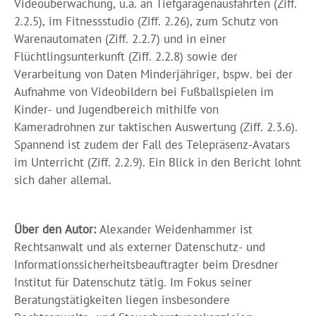
Videoüberwachung, u.a. an Tiefgaragenausfahrten (Ziff.
2.2.5), im Fitnessstudio (Ziff. 2.26), zum Schutz von
Warenautomaten (Ziff. 2.2.7) und in einer
Flüchtlingsunterkunft (Ziff. 2.2.8) sowie der
Verarbeitung von Daten Minderjähriger, bspw. bei der
Aufnahme von Videobildern bei Fußballspielen im
Kinder- und Jugendbereich mithilfe von
Kameradrohnen zur taktischen Auswertung (Ziff. 2.3.6).
Spannend ist zudem der Fall des Telepräsenz-Avatars
im Unterricht (Ziff. 2.2.9). Ein Blick in den Bericht lohnt
sich daher allemal.
Über den Autor:
Alexander Weidenhammer ist
Rechtsanwalt und als externer Datenschutz- und
Informationssicherheitsbeauftragter beim Dresdner
Institut für Datenschutz tätig. Im Fokus seiner
Beratungstätigkeiten liegen insbesondere