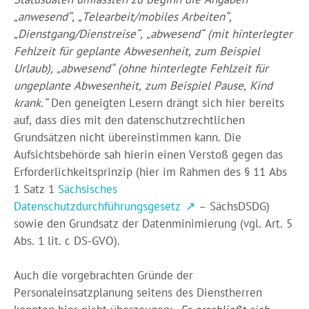
„anwesend“, „Telearbeit/mobiles Arbeiten“,
„Dienstgang/Dienstreise“, „abwesend“ (mit hinterlegter
Fehlzeit für geplante Abwesenheit, zum Beispiel
Urlaub), „abwesend“ (ohne hinterlegte Fehlzeit für
ungeplante Abwesenheit, zum Beispiel Pause, Kind
krank.“
Den geneigten Lesern drängt sich hier bereits
auf, dass dies mit den datenschutzrechtlichen
Grundsätzen nicht übereinstimmen kann. Die
Aufsichtsbehörde sah hierin einen Verstoß gegen das
Erforderlichkeitsprinzip (hier im Rahmen des § 11 Abs
1 Satz 1
Sächsisches
Datenschutzdurchführungsgesetz
– SächsDSDG)
sowie den Grundsatz der Datenminimierung (vgl. Art. 5
Abs. 1 lit. c DS-GVO).
Auch die vorgebrachten Gründe der
Personaleinsatzplanung seitens des Dienstherren