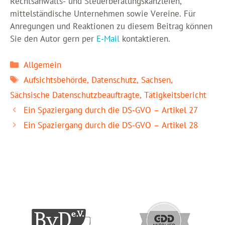
Rechtsanwalts- und Steuerberatungskanzleien,
mittelständische Unternehmen sowie Vereine. Für
Anregungen und Reaktionen zu diesem Beitrag können
Sie den Autor gern per
E-Mail
kontaktieren.
Kategorien
Allgemein
Schlagwörter
Aufsichtsbehörde
,
Datenschutz
,
Sachsen
,
Sächsische Datenschutzbeauftragte
,
Tätigkeitsbericht
Ein Spaziergang durch die DS-GVO – Artikel 27
Ein Spaziergang durch die DS-GVO – Artikel 28