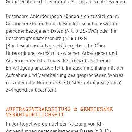
Grundrechte und -freiheiten des Einzelnen überwiegen.
Besondere Anforderungen können sich zusätzlich im
Gesundheitsbereich mit besonders schützenswerten
personenbezogenen Daten (Art. 9 DS-GVO) oder im
Beschäftigtendatenschutz (§ 26 BDSG
[Bundesdatenschutzgesetz]) ergeben. Im Ober-
Unterordnungsverhältnis zwischen Arbeitgeber und
Arbeitnehmer ist oftmals die Freiwilligkeit einer
Einwilligung anzuzweifeln. Im Zusammenhang mit der
Aufnahme und Verarbeitung des gesprochenen Wortes
ist zudem die Norm des § 201 StGB (Strafgesetzbuch)
zwingend zu beachten!
AUFTRAGSVERARBEITUNG & GEMEINSAME
VERANTWORTLICHKEIT
In der Regel werden bei der Nutzung von KI-
Anwendungen personenbezogene Daten (z.B. IP-