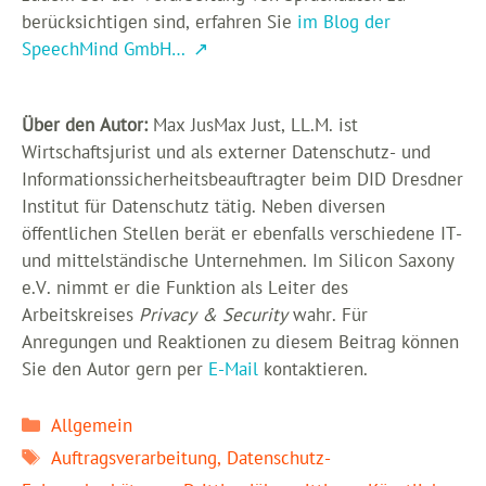
berücksichtigen sind, erfahren Sie
im Blog der
SpeechMind GmbH…
Über den Autor:
Max JusMax Just, LL.M. ist
Wirtschaftsjurist und als externer Datenschutz- und
Informationssicherheitsbeauftragter beim DID Dresdner
Institut für Datenschutz tätig. Neben diversen
öffentlichen Stellen berät er ebenfalls verschiedene IT-
und mittelständische Unternehmen. Im Silicon Saxony
e.V. nimmt er die Funktion als Leiter des
Arbeitskreises
Privacy & Security
wahr. Für
Anregungen und Reaktionen zu diesem Beitrag können
Sie den Autor gern per
E-Mail
kontaktieren.
Kategorien
Allgemein
Schlagwörter
Auftragsverarbeitung
,
Datenschutz-