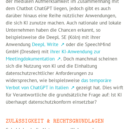
der medialen Aufmerksamkeit im Zusammenhang mit
dem Chatbot ChatGPT liegen, jedoch gibt es auch
darüber hinaus eine Reihe nützlicher Anwendungen,
die sich KI zunutze machen. Auch nationale und lokale
Unternehmen haben die Chancen erkannt, so
beispielsweise die DeepL SE (Köln) mit ihrer
Anwendung
DeepL Write
oder die SpeechMind
GmbH (Dresden) mit
ihrer KI-Anwendung zur
Meetingdokumentation
. Doch manchmal scheinen
sich die Nutzung von KI und die Einhaltung
datenschutzrechtlicher Anforderungen zu
widersprechen, wie beispielsweise
das temporäre
Verbot von ChatGPT in Italien
gezeigt hat. Dies wirft
für Verantwortliche die grundsätzliche Frage auf: Ist KI
überhaupt datenschutzkonform einsetzbar?
ZULÄSSIGKEIT & RECHTSGRUNDLAGEN