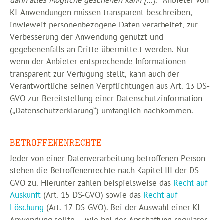
dann alles Mögliche geschehen kann […]
.“ Anbieter von
KI-Anwendungen müssen transparent beschreiben,
inwieweit personenbezogene Daten verarbeitet, zur
Verbesserung der Anwendung genutzt und
gegebenenfalls an Dritte übermittelt werden. Nur
wenn der Anbieter entsprechende Informationen
transparent zur Verfügung stellt, kann auch der
Verantwortliche seinen Verpflichtungen aus Art. 13 DS-
GVO zur Bereitstellung einer Datenschutzinformation
(„Datenschutzerklärung“) umfänglich nachkommen.
BETROFFENENRECHTE
Jeder von einer Datenverarbeitung betroffenen Person
stehen die Betroffenenrechte nach Kapitel III der DS-
GVO zu. Hierunter zählen beispielsweise das
Recht auf
Auskunft
(Art. 15 DS-GVO) sowie das
Recht auf
Löschung
(Art. 17 DS-GVO). Bei der Auswahl einer KI-
Anwendung sollte – wie bei der Anschaffung regulärer