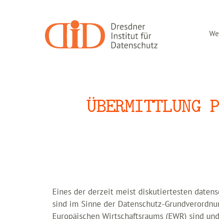
Zum
Inhalt
springen
Wer
ÜBERMITTLUNG 
Eines der derzeit meist diskutiertesten daten
sind im Sinne der Datenschutz-Grundverordnun
Europäischen Wirtschaftsraums (EWR) sind und