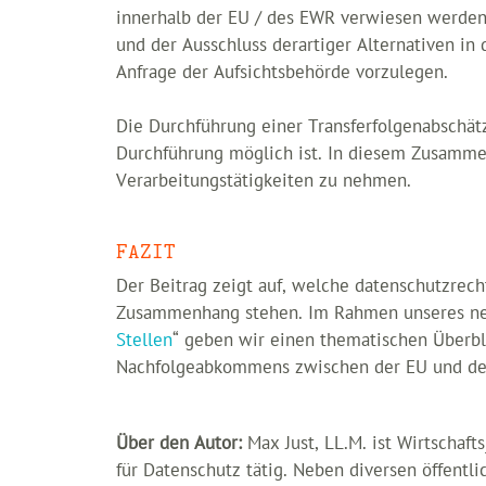
innerhalb der EU / des EWR verwiesen werden.
und der Ausschluss derartiger Alternativen i
Anfrage der Aufsichtsbehörde vorzulegen.
Die Durchführung einer Transferfolgenabschät
Durchführung möglich ist. In diesem Zusammen
Verarbeitungstätigkeiten zu nehmen.
FAZIT
Der Beitrag zeigt auf, welche datenschutzrec
Zusammenhang stehen. Im Rahmen unseres ne
Stellen
“ geben wir einen thematischen Überbl
Nachfolgeabkommens zwischen der EU und der 
Über den Autor:
Max Just, LL.M. ist Wirtschaft
für Datenschutz tätig. Neben diversen öffentl