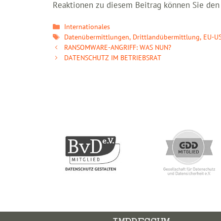
Reaktionen zu diesem Beitrag können Sie den
Kategorien
Internationales
Schlagwörter
Datenübermittlungen
,
Drittlandübermittlung
,
EU-US
RANSOMWARE-ANGRIFF: WAS NUN?
DATENSCHUTZ IM BETRIEBSRAT