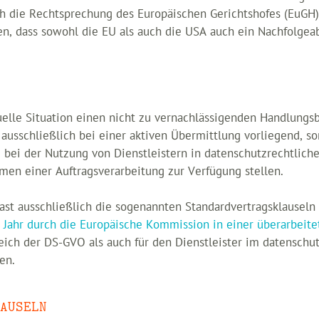
h die Rechtsprechung des Europäischen Gerichtshofes (EuGH
en, dass sowohl die EU als auch die USA auch ein Nachfolgea
tuelle Situation einen nicht zu vernachlässigenden Handlungsb
ausschließlich bei einer aktiven Übermittlung vorliegend, so
e bei der Nutzung von Dienstleistern in datenschutzrechtlic
men einer Auftragsverarbeitung zur Verfügung stellen.
st ausschließlich die sogenannten Standardvertragsklausel
Jahr durch die Europäische Kommission in einer überarbeitet
ch der DS-GVO als auch für den Dienstleister im datenschutz
en.
AUSELN