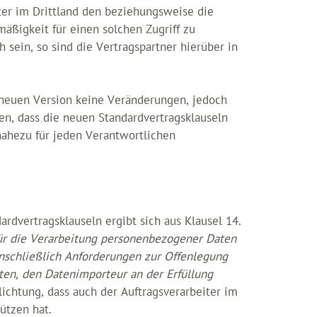
ster im Drittland den beziehungsweise die
äßigkeit für einen solchen Zugriff zu
ein, so sind die Vertragspartner hierüber in
 neuen Version keine Veränderungen, jedoch
n, dass die neuen Standardvertragsklauseln
nahezu für jeden Verantwortlichen
dvertragsklauseln ergibt sich aus Klausel 14.
für die Verarbeitung personenbezogener Daten
nschließlich Anforderungen zur Offenlegung
en, den Datenimporteur an der Erfüllung
flichtung, dass auch der Auftragsverarbeiter im
ützen hat.