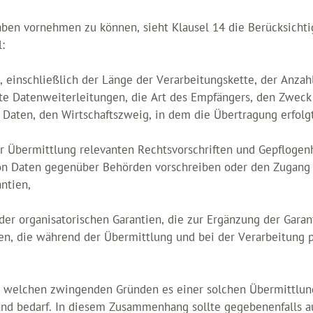
en vornehmen zu können, sieht Klausel 14 die Berücksichtig
:
einschließlich der Länge der Verarbeitungskette, der Anzahl
e Datenweiterleitungen, die Art des Empfängers, den Zweck 
aten, den Wirtschaftszweig, in dem die Übertragung erfolgt
r Übermittlung relevanten Rechtsvorschriften und Gepflogen
 von Daten gegenüber Behörden vorschreiben oder den Zugang
ntien,
oder organisatorischen Garantien, die zur Ergänzung der Gara
en, die während der Übermittlung und bei der Verarbeitung
us welchen zwingenden Gründen es einer solchen Übermittl
land bedarf. In diesem Zusammenhang sollte gegebenenfalls a