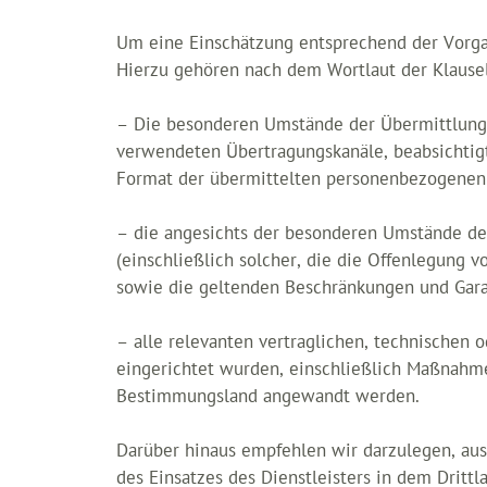
Um eine Einschätzung entsprechend der Vorgab
Hierzu gehören nach dem Wortlaut der Klausel
– Die besonderen Umstände der Übermittlung, 
verwendeten Übertragungskanäle, beabsichtigt
Format der übermittelten personenbezogenen D
– die angesichts der besonderen Umstände de
(einschließlich solcher, die die Offenlegung
sowie die geltenden Beschränkungen und Gara
– alle relevanten vertraglichen, technischen 
eingerichtet wurden, einschließlich Maßnahm
Bestimmungsland angewandt werden.
Darüber hinaus empfehlen wir darzulegen, a
des Einsatzes des Dienstleisters in dem Dritt