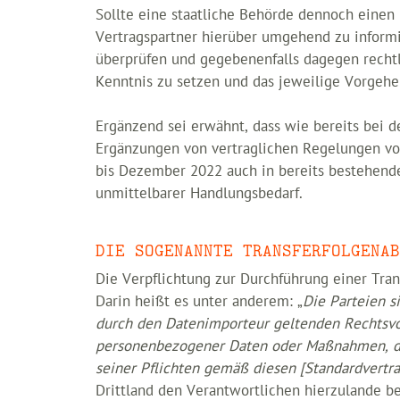
Sollte eine staatliche Behörde dennoch einen 
Vertragspartner hierüber umgehend zu informie
überprüfen und gegebenenfalls dagegen rechtl
Kenntnis zu setzen und das jeweilige Vorgehe
Ergänzend sei erwähnt, dass wie bereits bei 
Ergänzungen von vertraglichen Regelungen vo
bis Dezember 2022 auch in bereits bestehende
unmittelbarer Handlungsbedarf.
DIE SOGENANNTE TRANSFERFOLGENAB
Die Verpflichtung zur Durchführung einer Tra
Darin heißt es unter anderem: „
Die Parteien s
durch den Datenimporteur geltenden Rechtsvo
personenbezogener Daten oder Maßnahmen, die
seiner Pflichten gemäß diesen [Standardvertra
Drittland den Verantwortlichen hierzulande be