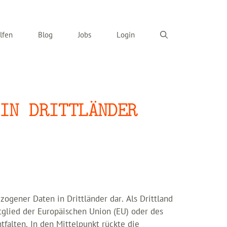
lfen
Blog
Jobs
Login
IN DRITTLÄNDER
ogener Daten in Drittländer dar. Als Drittland
glied der Europäischen Union (EU) oder des
alten. In den Mittelpunkt rückte die