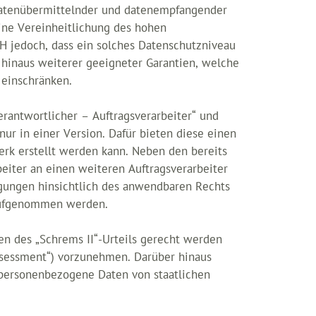
 datenübermittelnder und datenempfangender
ine Vereinheitlichung des hohen
GH jedoch, dass ein solches Datenschutzniveau
 hinaus weiterer geeigneter Garantien, welche
 einschränken.
erantwortlicher – Auftragsverarbeiter“ und
ur in einer Version. Dafür bieten diese einen
erk erstellt werden kann. Neben den bereits
eiter an einen weiteren Auftragsverarbeiter
egungen hinsichtlich des anwendbaren Rechts
 aufgenommen werden.
en des „Schrems II“-Urteils gerecht werden
Assessment“) vorzunehmen. Darüber hinaus
 personenbezogene Daten von staatlichen