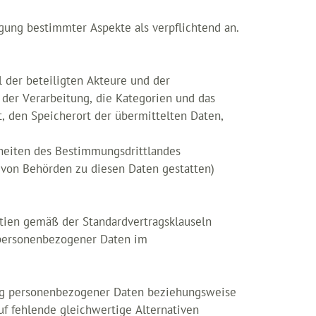
ung bestimmter Aspekte als verpflichtend an.
 der beteiligten Akteure und der
der Verarbeitung, die Kategorien und das
, den Speicherort der übermittelten Daten,
heiten des Bestimmungsdrittlandes
 von Behörden zu diesen Daten gestatten)
ntien gemäß der Standardvertragsklauseln
 personenbezogener Daten im
ung personenbezogener Daten beziehungsweise
uf fehlende gleichwertige Alternativen