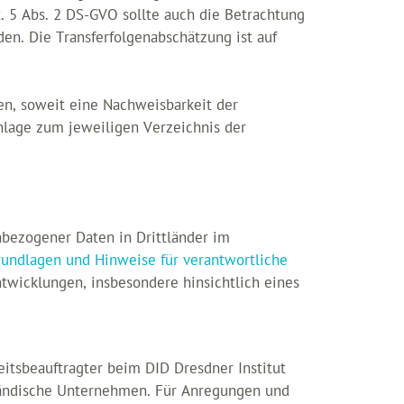
. 5 Abs. 2 DS-GVO sollte auch die Betrachtung
en. Die Transferfolgenabschätzung ist auf
en, soweit eine Nachweisbarkeit der
nlage zum jeweiligen Verzeichnis der
nbezogener Daten in Drittländer im
Grundlagen und Hinweise für verantwortliche
twicklungen, insbesondere hinsichtlich eines
eitsbeauftragter beim DID Dresdner Institut
lständische Unternehmen. Für Anregungen und