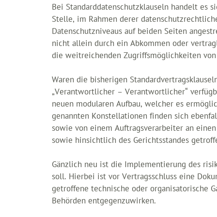
Bei Standarddatenschutzklauseln handelt es 
Stelle, im Rahmen derer datenschutzrechtlich
Datenschutzniveaus auf beiden Seiten angestr
nicht allein durch ein Abkommen oder vertrag
die weitreichenden Zugriffsmöglichkeiten von
Waren die bisherigen Standardvertragsklauseln
„Verantwortlicher – Verantwortlicher“ verfügb
neuen modularen Aufbau, welcher es ermöglicht
genannten Konstellationen finden sich ebenfa
sowie von einem Auftragsverarbeiter an einen
sowie hinsichtlich des Gerichtsstandes getro
Gänzlich neu ist die Implementierung des ris
soll. Hierbei ist vor Vertragsschluss eine Do
getroffene technische oder organisatorische 
Behörden entgegenzuwirken.