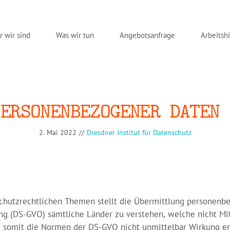
 wir sind
Was wir tun
Angebotsanfrage
Arbeitshi
PERSONENBEZOGENER DATEN 
2. Mai 2022
//
Dresdner Institut für Datenschutz
schutzrechtlichen Themen stellt die Übermittlung personenbez
g (DS-GVO) sämtliche Länder zu verstehen, welche nicht Mit
 somit die Normen der DS-GVO nicht unmittelbar Wirkung entf