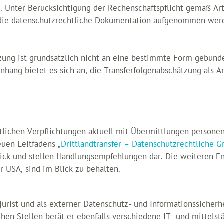
 Unter Berücksichtigung der Rechenschaftspflicht gemäß Art
n die datenschutzrechtliche Dokumentation aufgenommen werd
zung ist grundsätzlich nicht an eine bestimmte Form gebund
hang bietet es sich an, die Transferfolgenabschätzung als A
htlichen Verpflichtungen aktuell mit Übermittlungen persone
uen Leitfadens „
Drittlandtransfer – Datenschutzrechtliche 
ick und stellen Handlungsempfehlungen dar. Die weiteren En
USA, sind im Blick zu behalten.
sjurist und als externer Datenschutz- und Informationssicherh
ichen Stellen berät er ebenfalls verschiedene IT- und mitte