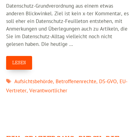
Datenschutz-Grundverordnung aus einem etwas
anderen Blickwinkel. Ziel ist kein x-ter Kommentar, es
soll eher ein Datenschutz-Feuilleton entstehen, mit
Anmerkungen und Überlegungen auch zu Artikeln, die
Sie im Datenschutz-Alltag vielleicht noch nicht
gelesen haben. Die heutige …
LESEN
Schlagwörter
Aufsichtsbehörde
,
Betroffenenrechte
,
DS-GVO
,
EU-
Vertreter
,
Verantwortlicher