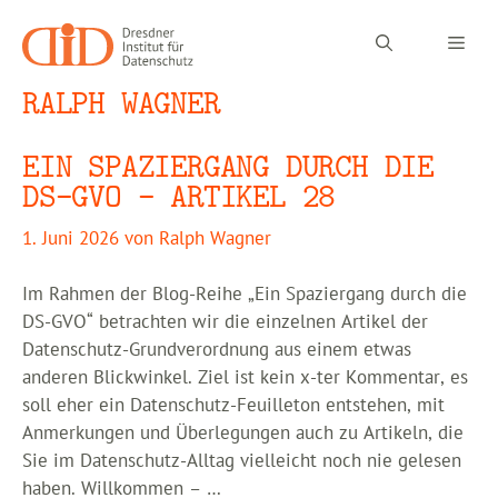
Zum
Inhalt
Men
springen
RALPH WAGNER
EIN SPAZIERGANG DURCH DIE
DS-GVO – ARTIKEL 28
1. Juni 2026
von
Ralph Wagner
Im Rahmen der Blog-Reihe „Ein Spaziergang durch die
DS-GVO“ betrachten wir die einzelnen Artikel der
Datenschutz-Grundverordnung aus einem etwas
anderen Blickwinkel. Ziel ist kein x-ter Kommentar, es
soll eher ein Datenschutz-Feuilleton entstehen, mit
Anmerkungen und Überlegungen auch zu Artikeln, die
Sie im Datenschutz-Alltag vielleicht noch nie gelesen
haben. Willkommen – …