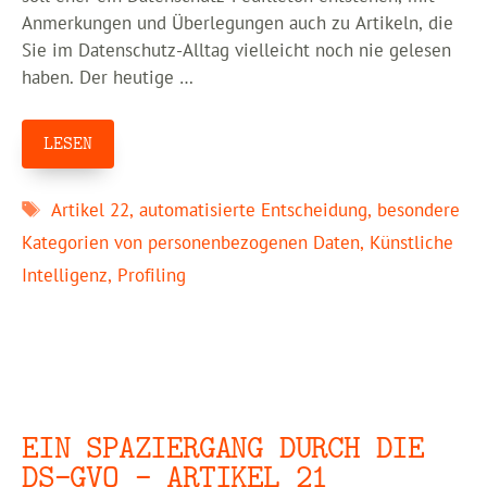
Anmerkungen und Überlegungen auch zu Artikeln, die
Sie im Datenschutz-Alltag vielleicht noch nie gelesen
haben. Der heutige …
LESEN
Schlagwörter
Artikel 22
,
automatisierte Entscheidung
,
besondere
Kategorien von personenbezogenen Daten
,
Künstliche
Intelligenz
,
Profiling
EIN SPAZIERGANG DURCH DIE
DS-GVO – ARTIKEL 21