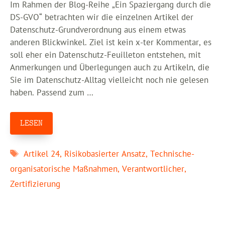
Im Rahmen der Blog-Reihe „Ein Spaziergang durch die
DS-GVO“ betrachten wir die einzelnen Artikel der
Datenschutz-Grundverordnung aus einem etwas
anderen Blickwinkel. Ziel ist kein x-ter Kommentar, es
soll eher ein Datenschutz-Feuilleton entstehen, mit
Anmerkungen und Überlegungen auch zu Artikeln, die
Sie im Datenschutz-Alltag vielleicht noch nie gelesen
haben. Passend zum …
LESEN
Schlagwörter
Artikel 24
,
Risikobasierter Ansatz
,
Technische-
organisatorische Maßnahmen
,
Verantwortlicher
,
Zertifizierung