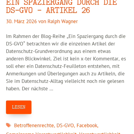
EIN SPAZIERGANG DURCH DIE
DS-GVO – ARTIKEL 26
30. März 2026
von
Ralph Wagner
Im Rahmen der Blog-Reihe „Ein Spaziergang durch die
DS-GVO“ betrachten wir die einzelnen Artikel der
Datenschutz-Grundverordnung aus einem etwas
anderen Blickwinkel. Ziel ist kein x-ter Kommentar, es
soll eher ein Datenschutz-Feuilleton entstehen, mit
Anmerkungen und Überlegungen auch zu Artikeln, die
Sie im Datenschutz-Alltag vielleicht noch nie gelesen
haben. Der nächste …
LESEN
Schlagwörter
Betroffenenrechte
,
DS-GVO
,
Facebook
,