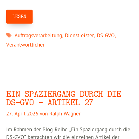
LESEN
Schlagwörter
Auftragsverarbeitung
,
Dienstleister
,
DS-GVO
,
Verantwortlicher
EIN SPAZIERGANG DURCH DIE
DS-GVO – ARTIKEL 27
27. April 2026
von
Ralph Wagner
Im Rahmen der Blog-Reihe „Ein Spaziergang durch die
DS-GVO“ betrachten wir die einzelnen Artikel der