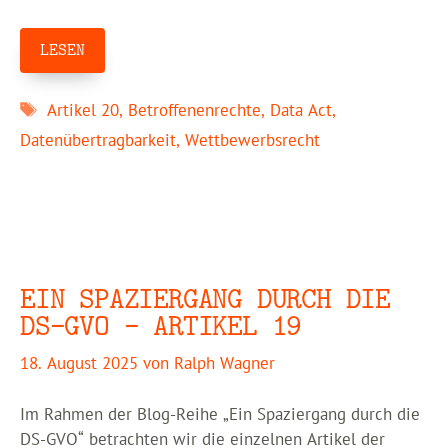
LESEN
Schlagwörter
Artikel 20
,
Betroffenenrechte
,
Data Act
,
Datenübertragbarkeit
,
Wettbewerbsrecht
EIN SPAZIERGANG DURCH DIE
DS-GVO – ARTIKEL 19
18. August 2025
von
Ralph Wagner
Im Rahmen der Blog-Reihe „Ein Spaziergang durch die
DS-GVO“ betrachten wir die einzelnen Artikel der