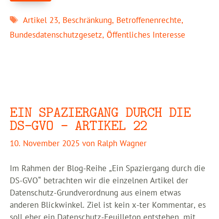
Schlagwörter
Artikel 23
,
Beschränkung
,
Betroffenenrechte
,
Bundesdatenschutzgesetz
,
Öffentliches Interesse
EIN SPAZIERGANG DURCH DIE
DS-GVO – ARTIKEL 22
10. November 2025
von
Ralph Wagner
Im Rahmen der Blog-Reihe „Ein Spaziergang durch die
DS-GVO“ betrachten wir die einzelnen Artikel der
Datenschutz-Grundverordnung aus einem etwas
anderen Blickwinkel. Ziel ist kein x-ter Kommentar, es
soll eher ein Datenschutz-Feuilleton entstehen, mit