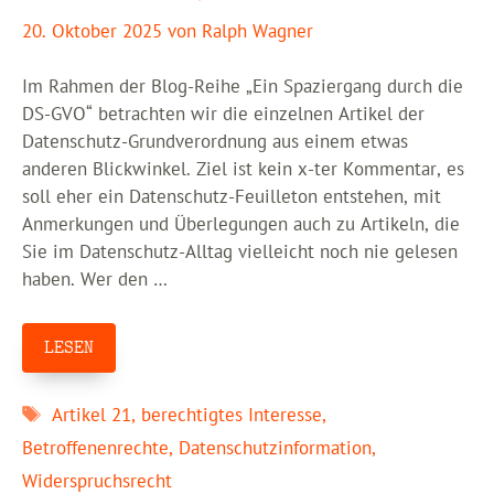
20. Oktober 2025
von
Ralph Wagner
Im Rahmen der Blog-Reihe „Ein Spaziergang durch die
DS-GVO“ betrachten wir die einzelnen Artikel der
Datenschutz-Grundverordnung aus einem etwas
anderen Blickwinkel. Ziel ist kein x-ter Kommentar, es
soll eher ein Datenschutz-Feuilleton entstehen, mit
Anmerkungen und Überlegungen auch zu Artikeln, die
Sie im Datenschutz-Alltag vielleicht noch nie gelesen
haben. Wer den …
LESEN
Schlagwörter
Artikel 21
,
berechtigtes Interesse
,
Betroffenenrechte
,
Datenschutzinformation
,
Widerspruchsrecht