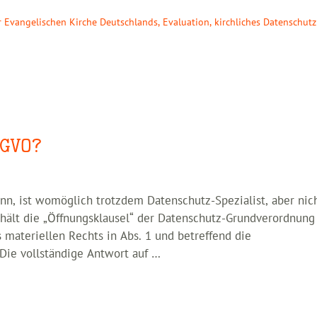
r Evangelischen Kirche Deutschlands
,
Evaluation
,
kirchliches Datenschutz
GVO?
nn, ist womöglich trotzdem Datenschutz-Spezialist, aber nic
thält die „Öffnungsklausel“ der Datenschutz-Grundverordnung 
s materiellen Rechts in Abs. 1 und betreffend die
 Die vollständige Antwort auf …