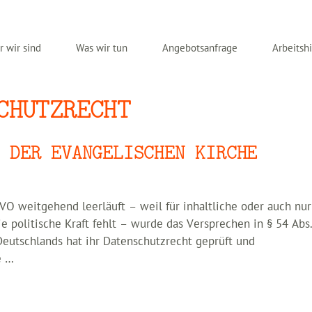
 wir sind
Was wir tun
Angebotsanfrage
Arbeitshi
CHUTZRECHT
 DER EVANGELISCHEN KIRCHE
VO weitgehend leerläuft – weil für inhaltliche oder auch nur
 politische Kraft fehlt – wurde das Versprechen in § 54 Abs.
eutschlands hat ihr Datenschutzrecht geprüft und
e …