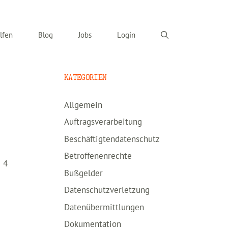
lfen
Blog
Jobs
Login
KATEGORIEN
Allgemein
Auftragsverarbeitung
Beschäftigtendatenschutz
Betroffenenrechte
 4
Bußgelder
Datenschutzverletzung
Datenübermittlungen
Dokumentation