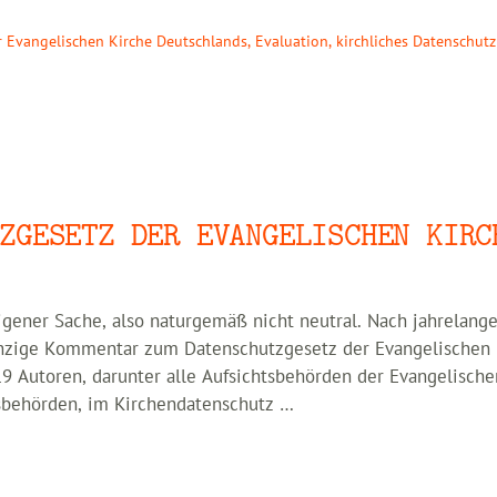
r Evangelischen Kirche Deutschlands
,
Evaluation
,
kirchliches Datenschutz
ZGESETZ DER EVANGELISCHEN KIRC
gener Sache, also naturgemäß nicht neutral. Nach jahrelange
einzige Kommentar zum Datenschutzgesetz der Evangelischen 
19 Autoren, darunter alle Aufsichtsbehörden der Evangelische
tsbehörden, im Kirchendatenschutz …