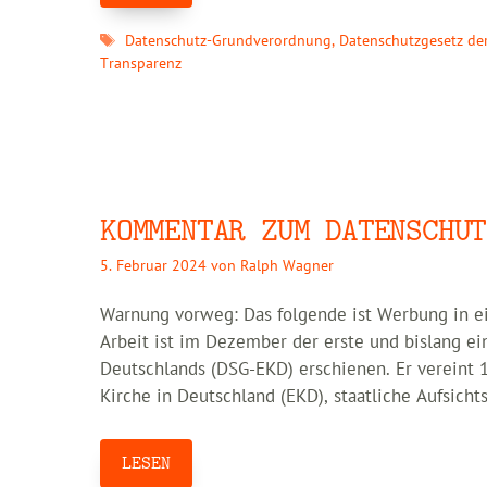
Schlagwörter
Datenschutz-Grundverordnung
,
Datenschutzgesetz de
Transparenz
KOMMENTAR ZUM DATENSCHUT
5. Februar 2024
von
Ralph Wagner
Warnung vorweg: Das folgende ist Werbung in ei
Arbeit ist im Dezember der erste und bislang 
Deutschlands (DSG-EKD) erschienen. Er vereint 
Kirche in Deutschland (EKD), staatliche Aufsich
LESEN