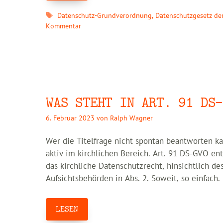
Schlagwörter
Datenschutz-Grundverordnung
,
Datenschutzgesetz de
Kommentar
WAS STEHT IN ART. 91 DS-
6. Februar 2023
von
Ralph Wagner
Wer die Titelfrage nicht spontan beantworten ka
aktiv im kirchlichen Bereich. Art. 91 DS-GVO en
das kirchliche Datenschutzrecht, hinsichtlich de
Aufsichtsbehörden in Abs. 2. Soweit, so einfach.
LESEN