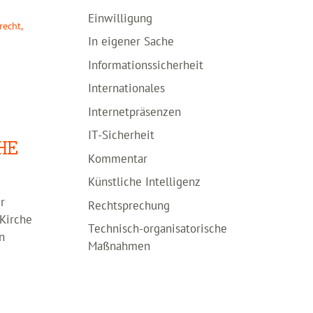
Einwilligung
recht
,
In eigener Sache
Informationssicherheit
Internationales
Internetpräsenzen
IT-Sicherheit
HE
Kommentar
Künstliche Intelligenz
r
Rechtsprechung
Kirche
Technisch-organisatorische
n
Maßnahmen