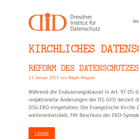
Zum
Inhalt
springen
Wer
KIRCHLICHES DATENS
REFORM DES DATENSCHUTZES
13. Januar 2025
von
Ralph Wagner
Während die Evaluierungsklausel in Art. 97 DS-G
redaktionelle Änderungen der DS-GVO derzeit die
DSG-EKD eingehalten: Die Evangelische Kirche D
weiterentwickelt. Mit Beschluss der EKD-Synod
LESEN