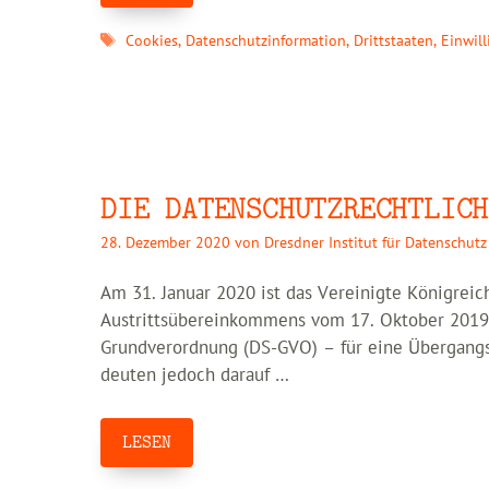
Schlagwörter
Cookies
,
Datenschutzinformation
,
Drittstaaten
,
Einwil
DIE DATENSCHUTZRECHTLICH
28. Dezember 2020
von
Dresdner Institut für Datenschutz
Am 31. Januar 2020 ist das Vereinigte Königreic
Austrittsübereinkommens vom 17. Oktober 2019 
Grundverordnung (DS-GVO) – für eine Übergangs
deuten jedoch darauf …
LESEN