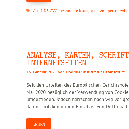
Schlagwörter
Art. 9 DS-GVO
,
besondere Kategorien von personenb
ANALYSE, KARTEN, SCHRIFT
INTERNETSEITEN
15. Februar 2021
von
Dresdner Institut für Datenschutz
Seit den Urteilen des Europäischen Gerichtshof
Mai 2020 bezüglich der Verwendung von Cookies 
umgestiegen. Jedoch herrschen nach wie vor gro
datenschutzkonformen Einsatzes von Drittinhalte
LESEN