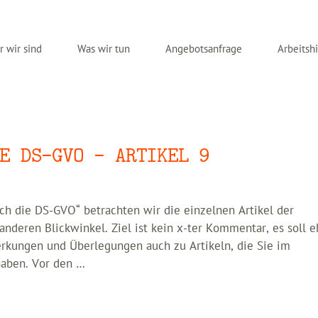
 wir sind
Was wir tun
Angebotsanfrage
Arbeitshi
E DS-GVO – ARTIKEL 9
h die DS-GVO“ betrachten wir die einzelnen Artikel der
deren Blickwinkel. Ziel ist kein x-ter Kommentar, es soll e
rkungen und Überlegungen auch zu Artikeln, die Sie im
haben. Vor den …