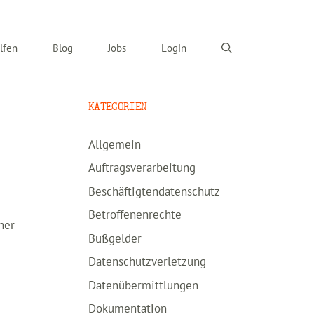
lfen
Blog
Jobs
Login
KATEGORIEN
Allgemein
Auftragsverarbeitung
Beschäftigtendatenschutz
Betroffenenrechte
her
Bußgelder
Datenschutzverletzung
Datenübermittlungen
Dokumentation