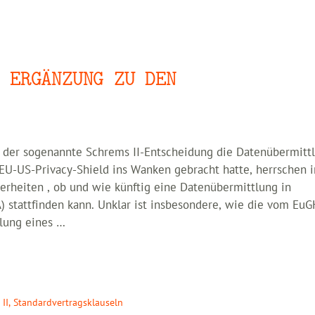
 ERGÄNZUNG ZU DEN
 der sogenannte Schrems II-Entscheidung die Datenübermittl
EU-US-Privacy-Shield ins Wanken gebracht hatte, herrschen i
erheiten , ob und wie künftig eine Datenübermittlung in
) stattfinden kann. Unklar ist insbesondere, wie die vom EuG
llung eines …
II
,
Standardvertragsklauseln