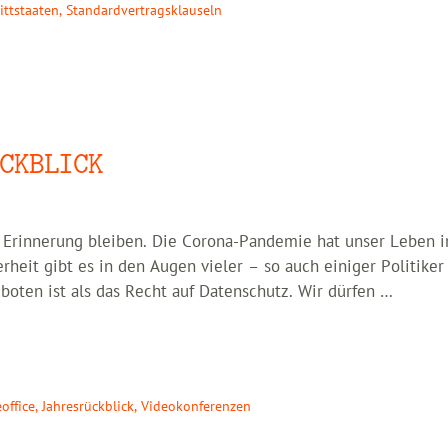
ittstaaten
,
Standardvertragsklauseln
CKBLICK
n Erinnerung bleiben. Die Corona-Pandemie hat unser Leben i
erheit gibt es in den Augen vieler – so auch einiger Politiker
boten ist als das Recht auf Datenschutz. Wir dürfen …
office
,
Jahresrückblick
,
Videokonferenzen