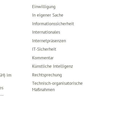
Einwilligung
In eigener Sache
Informationssicherheit
Internationales
Internetpräsenzen
IT-Sicherheit
Kommentar
Künstliche Intelligenz
Rechtsprechung
GH) im
Technisch-organisatorische
es
Maßnahmen
 …