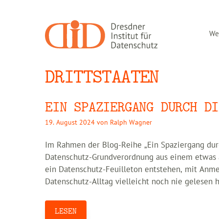
Zum
Inhalt
springen
Wer
DRITTSTAATEN
EIN SPAZIERGANG DURCH DI
19. August 2024
von
Ralph Wagner
Im Rahmen der Blog-Reihe „Ein Spaziergang durc
Datenschutz-Grundverordnung aus einem etwas an
ein Datenschutz-Feuilleton entstehen, mit Anme
Datenschutz-Alltag vielleicht noch nie gelesen 
LESEN