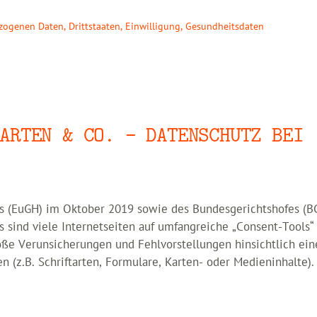
ezogenen Daten
,
Drittstaaten
,
Einwilligung
,
Gesundheitsdaten
ARTEN & CO. – DATENSCHUTZ BEI
es (EuGH) im Oktober 2019 sowie des Bundesgerichtshofes (B
sind viele Internetseiten auf umfangreiche „Consent-Tools“
ße Verunsicherungen und Fehlvorstellungen hinsichtlich ein
n (z.B. Schriftarten, Formulare, Karten- oder Medieninhalte).