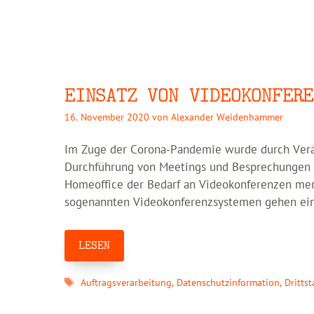
EINSATZ VON VIDEOKONFERE
16. November 2020
von
Alexander Weidenhammer
Im Zuge der Corona-Pandemie wurde durch Verän
Durchführung von Meetings und Besprechungen –
Homeoffice der Bedarf an Videokonferenzen mer
sogenannten Videokonferenzsystemen gehen eine
LESEN
Schlagwörter
Auftragsverarbeitung
,
Datenschutzinformation
,
Dritts