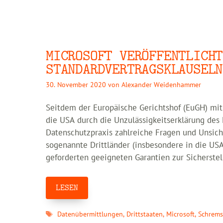
MICROSOFT VERÖFFENTLICHT
STANDARDVERTRAGSKLAUSELN
30. November 2020
von
Alexander Weidenhammer
Seitdem der Europäische Gerichtshof (EuGH) mit
die USA durch die Unzulässigkeitserklärung des 
Datenschutzpraxis zahlreiche Fragen und Unsich
sogenannte Drittländer (insbesondere in die USA
geforderten geeigneten Garantien zur Sicherste
LESEN
Schlagwörter
Datenübermittlungen
,
Drittstaaten
,
Microsoft
,
Schrems 