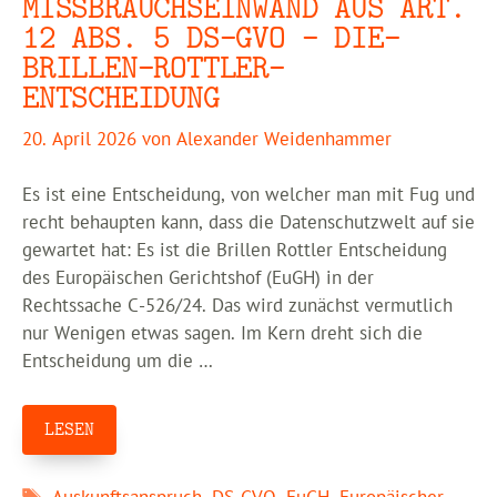
MISSBRAUCHSEINWAND AUS ART.
12 ABS. 5 DS-GVO – DIE-
BRILLEN-ROTTLER-
ENTSCHEIDUNG
20. April 2026
von
Alexander Weidenhammer
Es ist eine Entscheidung, von welcher man mit Fug und
recht behaupten kann, dass die Datenschutzwelt auf sie
gewartet hat: Es ist die Brillen Rottler Entscheidung
des Europäischen Gerichtshof (EuGH) in der
Rechtssache C-526/24. Das wird zunächst vermutlich
nur Wenigen etwas sagen. Im Kern dreht sich die
Entscheidung um die …
LESEN
Schlagwörter