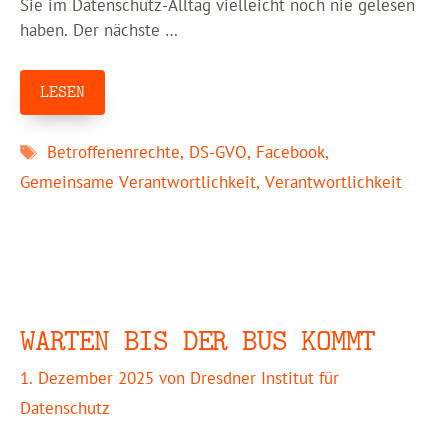
Sie im Datenschutz-Alltag vielleicht noch nie gelesen
haben. Der nächste …
LESEN
Schlagwörter
Betroffenenrechte
,
DS-GVO
,
Facebook
,
Gemeinsame Verantwortlichkeit
,
Verantwortlichkeit
WARTEN BIS DER BUS KOMMT
1. Dezember 2025
von
Dresdner Institut für
Datenschutz