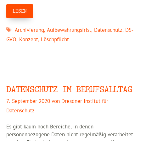
LESEN
Schlagwörter
Archivierung
,
Aufbewahrungsfrist
,
Datenschutz
,
DS-
GVO
,
Konzept
,
Löschpflicht
DATENSCHUTZ IM BERUFSALLTAG
7. September 2020
von
Dresdner Institut für
Datenschutz
Es gibt kaum noch Bereiche, in denen
personenbezogene Daten nicht regelmäßig verarbeitet