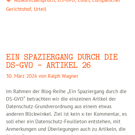
Auskunftsanspruch
,
DS-GVO
,
EuGH
,
Europäischer
Gerichtshof
,
Urteil
EIN SPAZIERGANG DURCH DIE
DS-GVO – ARTIKEL 26
30. März 2026
von
Ralph Wagner
Im Rahmen der Blog-Reihe „Ein Spaziergang durch die
DS-GVO“ betrachten wir die einzelnen Artikel der
Datenschutz-Grundverordnung aus einem etwas
anderen Blickwinkel. Ziel ist kein x-ter Kommentar, es
soll eher ein Datenschutz-Feuilleton entstehen, mit
Anmerkungen und Überlegungen auch zu Artikeln, die