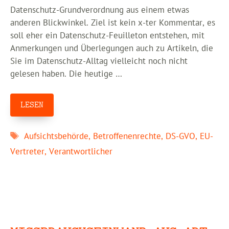
Datenschutz-Grundverordnung aus einem etwas
anderen Blickwinkel. Ziel ist kein x-ter Kommentar, es
soll eher ein Datenschutz-Feuilleton entstehen, mit
Anmerkungen und Überlegungen auch zu Artikeln, die
Sie im Datenschutz-Alltag vielleicht noch nicht
gelesen haben. Die heutige …
LESEN
Schlagwörter
Aufsichtsbehörde
,
Betroffenenrechte
,
DS-GVO
,
EU-
Vertreter
,
Verantwortlicher