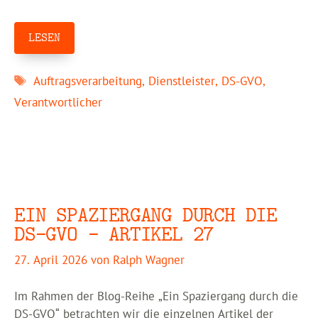
LESEN
Schlagwörter
Auftragsverarbeitung
,
Dienstleister
,
DS-GVO
,
Verantwortlicher
EIN SPAZIERGANG DURCH DIE
DS-GVO – ARTIKEL 27
27. April 2026
von
Ralph Wagner
Im Rahmen der Blog-Reihe „Ein Spaziergang durch die
DS-GVO“ betrachten wir die einzelnen Artikel der