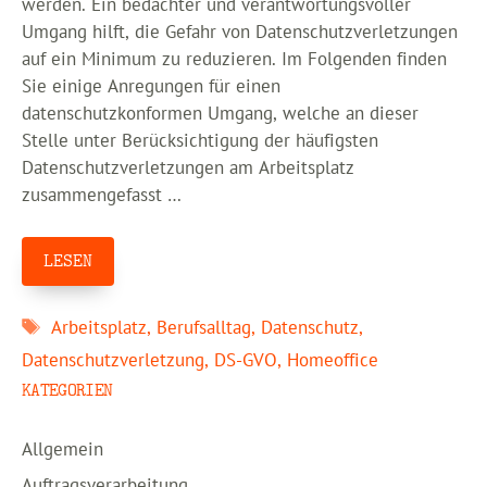
werden. Ein bedachter und verantwortungsvoller
Umgang hilft, die Gefahr von Datenschutzverletzungen
auf ein Minimum zu reduzieren. Im Folgenden finden
Sie einige Anregungen für einen
datenschutzkonformen Umgang, welche an dieser
Stelle unter Berücksichtigung der häufigsten
Datenschutzverletzungen am Arbeitsplatz
zusammengefasst …
LESEN
Schlagwörter
Arbeitsplatz
,
Berufsalltag
,
Datenschutz
,
Datenschutzverletzung
,
DS-GVO
,
Homeoffice
KATEGORIEN
Allgemein
Auftragsverarbeitung