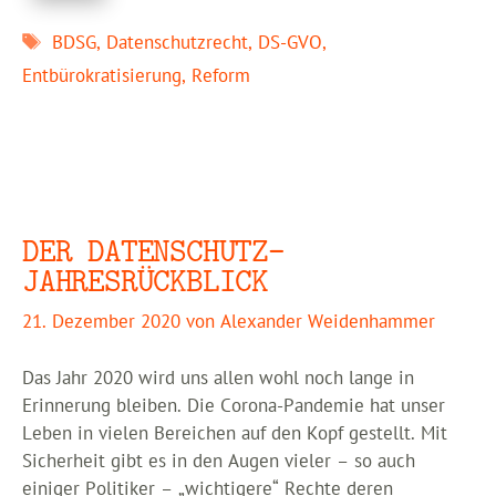
Schlagwörter
BDSG
,
Datenschutzrecht
,
DS-GVO
,
Entbürokratisierung
,
Reform
DER DATENSCHUTZ-
JAHRESRÜCKBLICK
21. Dezember 2020
von
Alexander Weidenhammer
Das Jahr 2020 wird uns allen wohl noch lange in
Erinnerung bleiben. Die Corona-Pandemie hat unser
Leben in vielen Bereichen auf den Kopf gestellt. Mit
Sicherheit gibt es in den Augen vieler – so auch
einiger Politiker – „wichtigere“ Rechte deren