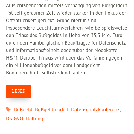
Aufsichtsbehörden mittels Verhängung von Bußgeldern
ist seit geraumer Zeit wieder stärker in den Fokus der
Öffentlichkeit gerückt. Grund hierfür sind
insbesondere Leuchtturmverfahren, wie beispielsweise
den Erlass des Bußgeldes in Höhe von 35,3 Mio. Euro
durch den Hamburgischen Beauftragte für Datenschutz
und Informationsfreiheit gegenüber der Modekette
H&M. Darüber hinaus wird über das Verfahren gegen
ein Millionenbußgeld vor dem Landgericht
Bonn berichtet. Selbstredend laufen …
LESEN
Schlagwörter
Bußgeld
,
Bußgeldmodell
,
Datenschutzkonferenz
,
DS-GVO
,
Haftung