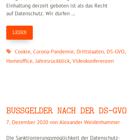
Einhaltung derzeit geboten ist als das Recht
auf Datenschutz. Wir dürfen …
LESEN
Schlagwörter
Cookie
,
Corona-Pandemie
,
Drittstaaten
,
DS-GVO
,
Homeoffice
,
Jahresrückblick
,
Videokonferenzen
BUSSGELDER NACH DER DS-GVO
7. Dezember 2020
von
Alexander Weidenhammer
Die Sanktionierungsmöglichkeit der Datenschutz-