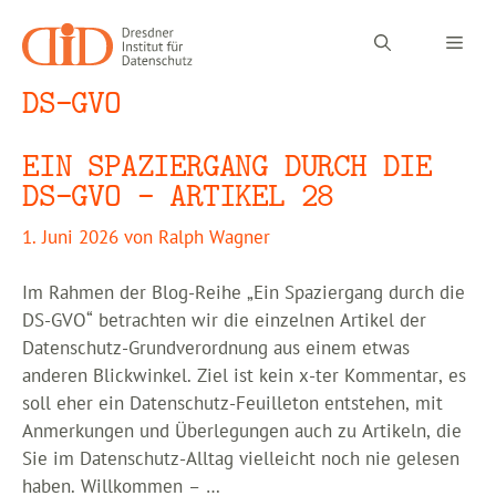
Zum
Inhalt
Men
springen
DS-GVO
EIN SPAZIERGANG DURCH DIE
DS-GVO – ARTIKEL 28
1. Juni 2026
von
Ralph Wagner
Im Rahmen der Blog-Reihe „Ein Spaziergang durch die
DS-GVO“ betrachten wir die einzelnen Artikel der
Datenschutz-Grundverordnung aus einem etwas
anderen Blickwinkel. Ziel ist kein x-ter Kommentar, es
soll eher ein Datenschutz-Feuilleton entstehen, mit
Anmerkungen und Überlegungen auch zu Artikeln, die
Sie im Datenschutz-Alltag vielleicht noch nie gelesen
haben. Willkommen – …