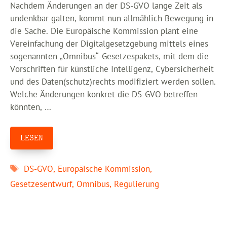
Nachdem Änderungen an der DS-GVO lange Zeit als
undenkbar galten, kommt nun allmählich Bewegung in
die Sache. Die Europäische Kommission plant eine
Vereinfachung der Digitalgesetzgebung mittels eines
sogenannten „Omnibus“-Gesetzespakets, mit dem die
Vorschriften für künstliche Intelligenz, Cybersicherheit
und des Daten(schutz)rechts modifiziert werden sollen.
Welche Änderungen konkret die DS-GVO betreffen
könnten, …
LESEN
Schlagwörter
DS-GVO
,
Europäische Kommission
,
Gesetzesentwurf
,
Omnibus
,
Regulierung