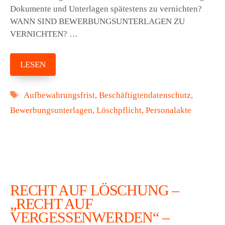
Dokumente und Unterlagen spätestens zu vernichten?
WANN SIND BEWERBUNGSUNTERLAGEN ZU
VERNICHTEN? …
LESEN
Schlagwörter
Aufbewahrungsfrist
,
Beschäftigtendatenschutz
,
Bewerbungsunterlagen
,
Löschpflicht
,
Personalakte
RECHT AUF LÖSCHUNG –
„RECHT AUF
VERGESSENWERDEN“ –