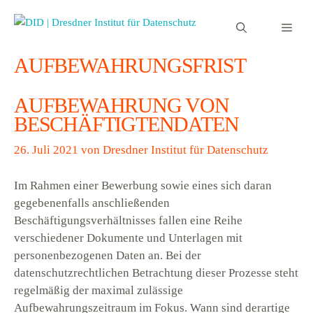
Zum
Inhalt
Men
springen
AUFBEWAHRUNGSFRIST
AUFBEWAHRUNG VON
BESCHÄFTIGTENDATEN
26. Juli 2021
von
Dresdner Institut für Datenschutz
Im Rahmen einer Bewerbung sowie eines sich daran
gegebenenfalls anschließenden
Beschäftigungsverhältnisses fallen eine Reihe
verschiedener Dokumente und Unterlagen mit
personenbezogenen Daten an. Bei der
datenschutzrechtlichen Betrachtung dieser Prozesse steht
regelmäßig der maximal zulässige
Aufbewahrungszeitraum im Fokus. Wann sind derartige