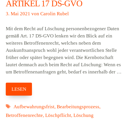
ARTIKEL 17 DS-GVO
3. Mai 2021
von
Carolin Rubel
Mit dem Recht auf Löschung personenbezogener Daten
gemäß Art. 17 DS-GVO lenken wir den Blick auf ein
weiteres Betroffenenrecht, welches neben dem
Auskunftsanspruch wohl jeder verantwortlichen Stelle
früher oder später begegnen wird. Die Kernbotschaft
lautet demnach auch beim Recht auf Löschung: Wenn es
um Betroffenenanfragen geht, bedarf es innerhalb der …
LESEN
Schlagwörter
Aufbewahrungsfrist
,
Bearbeitungsprozess
,
Betroffenenrechte
,
Löschpflicht
,
Löschung