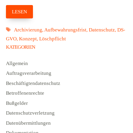
LESEN
Schlagwörter
Archivierung
,
Aufbewahrungsfrist
,
Datenschutz
,
DS-
GVO
,
Konzept
,
Löschpflicht
KATEGORIEN
Allgemein
Auftragsverarbeitung
Beschäftigtendatenschutz
Betroffenenrechte
Bußgelder
Datenschutzverletzung
Datenübermittlungen
Dokumentation