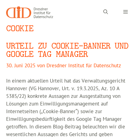
Zum
Inhalt
Men
springen
COOKIE
URTEIL ZU COOKIE-BANNER UND
GOOGLE TAG MANAGER
30. Juni 2025
von
Dresdner Institut für Datenschutz
In einem aktuellen Urteil hat das Verwaltungsgericht
Hannover (VG Hannover, Urt. v. 19.3.2025, Az. 10 A
5385/22) konkrete Aussagen zur Ausgestaltung von
Lösungen zum Einwilligungsmanagement auf
Internetseiten („Cookie-Banner“) sowie zur
Einwilligungsbedürftigkeit des Google Tag Manager
getroffen. In diesem Blog-Beitrag beleuchten wir die
wesentlichen Aussagen des Gerichts und geben