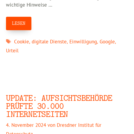
wichtige Hinweise …
LESEN
Schlagwörter
Cookie
,
digitale Dienste
,
Einwilligung
,
Google
,
Urteil
UPDATE: AUFSICHTSBEHÖRDE
PRÜFTE 30.000
INTERNETSEITEN
4. November 2024
von
Dresdner Institut für