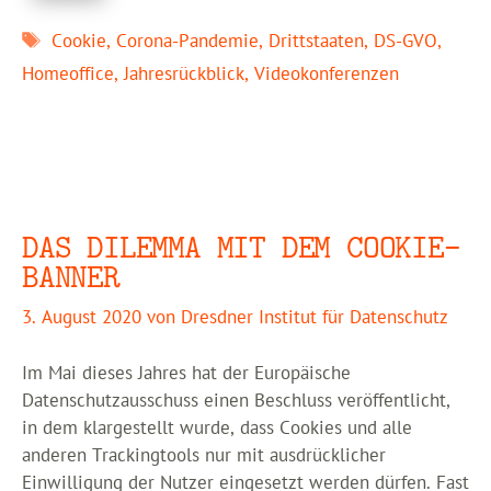
Schlagwörter
Cookie
,
Corona-Pandemie
,
Drittstaaten
,
DS-GVO
,
Homeoffice
,
Jahresrückblick
,
Videokonferenzen
DAS DILEMMA MIT DEM COOKIE-
BANNER
3. August 2020
von
Dresdner Institut für Datenschutz
Im Mai dieses Jahres hat der Europäische
Datenschutzausschuss einen Beschluss veröffentlicht,
in dem klargestellt wurde, dass Cookies und alle
anderen Trackingtools nur mit ausdrücklicher
Einwilligung der Nutzer eingesetzt werden dürfen. Fast