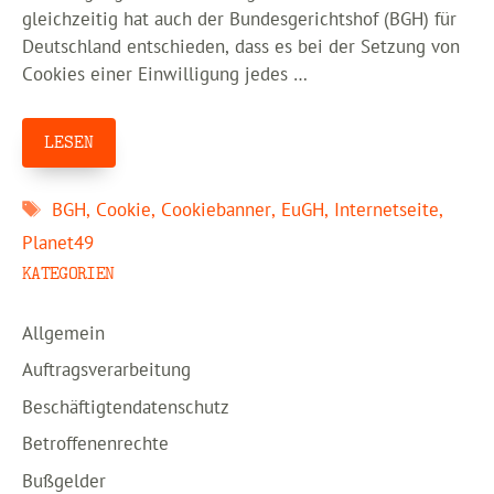
gleichzeitig hat auch der Bundesgerichtshof (BGH) für
Deutschland entschieden, dass es bei der Setzung von
Cookies einer Einwilligung jedes …
LESEN
Schlagwörter
BGH
,
Cookie
,
Cookiebanner
,
EuGH
,
Internetseite
,
Planet49
KATEGORIEN
Allgemein
Auftragsverarbeitung
Beschäftigtendatenschutz
Betroffenenrechte
Bußgelder