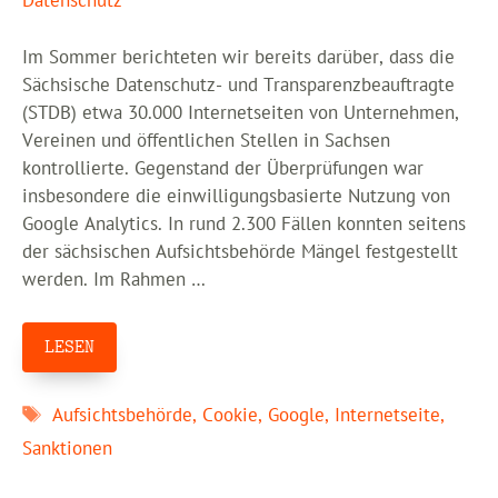
Datenschutz
Im Sommer berichteten wir bereits darüber, dass die
Sächsische Datenschutz- und Transparenzbeauftragte
(STDB) etwa 30.000 Internetseiten von Unternehmen,
Vereinen und öffentlichen Stellen in Sachsen
kontrollierte. Gegenstand der Überprüfungen war
insbesondere die einwilligungsbasierte Nutzung von
Google Analytics. In rund 2.300 Fällen konnten seitens
der sächsischen Aufsichtsbehörde Mängel festgestellt
werden. Im Rahmen …
LESEN
Schlagwörter
Aufsichtsbehörde
,
Cookie
,
Google
,
Internetseite
,
Sanktionen