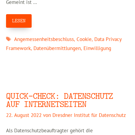
Gemeint ist …
LESEN
Schlagwörter
Angemessenheitsbeschluss
,
Cookie
,
Data Privacy
Framework
,
Datenübermittlungen
,
Einwilligung
QUICK-CHECK: DATENSCHUTZ
AUF INTERNETSEITEN
22. August 2022
von
Dresdner Institut für Datenschutz
Als Datenschutzbeauftragter gehört die