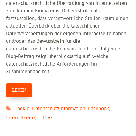
datenschutzrechtliche Überprüfung von Internetseiten
zum kleinen Einmaleins. Dabei ist oftmals
festzustellen, dass verantwortliche Stellen kaum einen
aktuellen Überblick über die tatsächlichen
Datenverarbeitungen der eigenen Internetseite haben
und/oder das Bewusstsein für die
datenschutzrechtliche Relevanz fehlt. Der folgende
Blog-Beitrag zeigt überblicksartig auf, welche
datenschutzrechtliche Anforderungen im
Zusammenhang mit …
LESEN
Schlagwörter
Cookie
,
Datenschutzinformation
,
Facebook
,
Internetseite
,
TTDSG