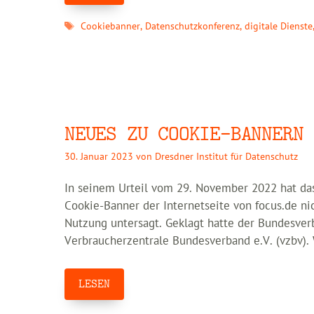
Schlagwörter
Cookiebanner
,
Datenschutzkonferenz
,
digitale Dienste
NEUES ZU COOKIE-BANNERN
30. Januar 2023
von
Dresdner Institut für Datenschutz
In seinem Urteil vom 29. November 2022 hat das 
Cookie-Banner der Internetseite von focus.de ni
Nutzung untersagt. Geklagt hatte der Bundesve
Verbraucherzentrale Bundesverband e.V. (vzbv). 
LESEN