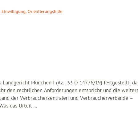
,
Einwilligung
,
Orientierungshilfe
Landgericht München I (Az.: 33 O 14776/19) festgestellt, da
cht den rechtlichen Anforderungen entspricht und die weiter
rband der Verbraucherzentralen und Verbraucherverbände –
Was das Urteil …