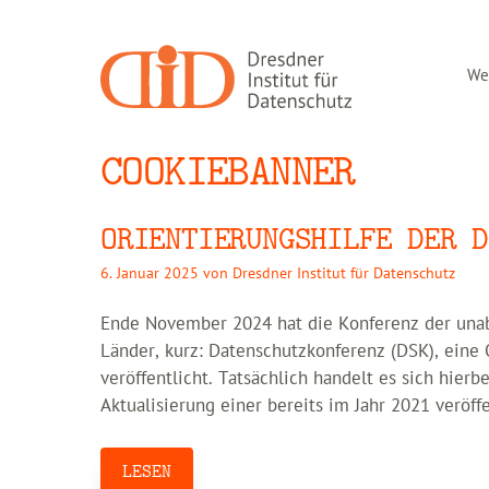
Zum
Inhalt
springen
Wer
COOKIEBANNER
ORIENTIERUNGSHILFE DER D
6. Januar 2025
von
Dresdner Institut für Datenschutz
Ende November 2024 hat die Konferenz der una
Länder, kurz: Datenschutzkonferenz (DSK), eine 
veröffentlicht. Tatsächlich handelt es sich hie
Aktualisierung einer bereits im Jahr 2021 veröff
LESEN