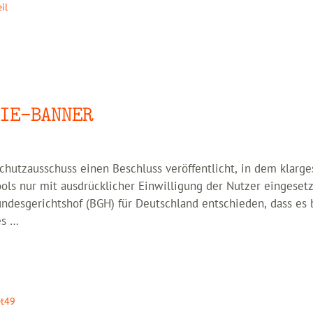
il
IE-BANNER
chutzausschuss einen Beschluss veröffentlicht, in dem klarges
ols nur mit ausdrücklicher Einwilligung der Nutzer eingesetz
undesgerichtshof (BGH) für Deutschland entschieden, dass es 
es …
et49