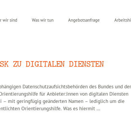
 wir sind
Was wir tun
Angebotsanfrage
Arbeitshi
SK ZU DIGITALEN DIENSTEN
bhängigen Datenschutzaufsichtsbehörden des Bundes und de
Orientierungshilfe für Anbieter:innen von digitalen Diensten
rbei – mit geringfügig geänderten Namen – lediglich um die
entlichten Orientierungshilfe. Was es hiermit …