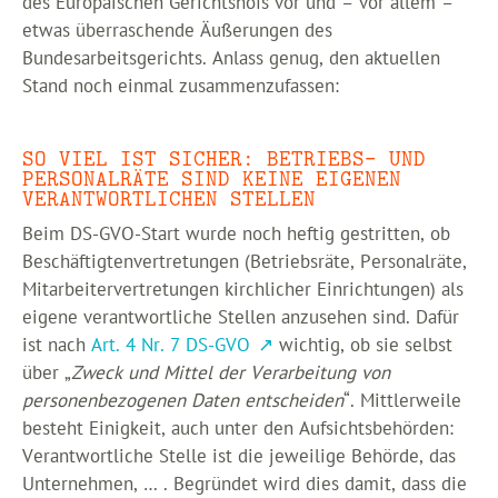
des Europäischen Gerichtshofs vor und – vor allem –
etwas überraschende Äußerungen des
Bundesarbeitsgerichts. Anlass genug, den aktuellen
Stand noch einmal zusammenzufassen:
SO VIEL IST SICHER: BETRIEBS- UND
PERSONALRÄTE SIND KEINE EIGENEN
VERANTWORTLICHEN STELLEN
Beim DS-GVO-Start wurde noch heftig gestritten, ob
Beschäftigtenvertretungen (Betriebsräte, Personalräte,
Mitarbeitervertretungen kirchlicher Einrichtungen) als
eigene verantwortliche Stellen anzusehen sind. Dafür
ist nach
Art. 4 Nr. 7 DS-GVO
wichtig, ob sie selbst
über „
Zweck und Mittel der Verarbeitung von
personenbezogenen Daten entscheiden
“. Mittlerweile
besteht Einigkeit, auch unter den Aufsichtsbehörden:
Verantwortliche Stelle ist die jeweilige Behörde, das
Unternehmen, … . Begründet wird dies damit, dass die