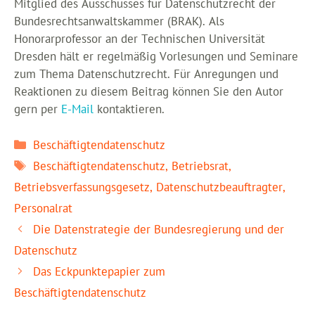
Mitglied des Ausschusses für Datenschutzrecht der
Bundesrechtsanwaltskammer (BRAK). Als
Honorarprofessor an der Technischen Universität
Dresden hält er regelmäßig Vorlesungen und Seminare
zum Thema Datenschutzrecht. Für Anregungen und
Reaktionen zu diesem Beitrag können Sie den Autor
gern per
E-Mail
kontaktieren.
Kategorien
Beschäftigtendatenschutz
Schlagwörter
Beschäftigtendatenschutz
,
Betriebsrat
,
Betriebsverfassungsgesetz
,
Datenschutzbeauftragter
,
Personalrat
Die Datenstrategie der Bundesregierung und der
Datenschutz
Das Eckpunktepapier zum
Beschäftigtendatenschutz