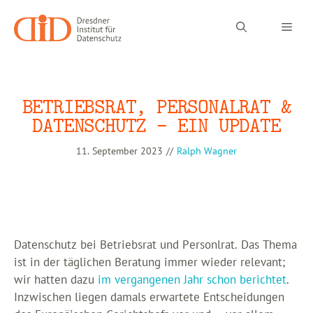
Zum
Inhalt
Men
springen
BETRIEBSRAT, PERSONALRAT &
DATENSCHUTZ – EIN UPDATE
11. September 2023
//
Ralph Wagner
Datenschutz bei Betriebsrat und Personlrat. Das Thema
ist in der täglichen Beratung immer wieder relevant;
wir hatten dazu
im vergangenen Jahr schon berichtet
.
Inzwischen liegen damals erwartete Entscheidungen