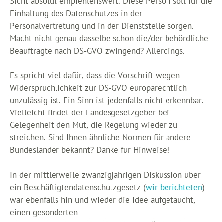
Sicht absolut empfehlenswert. Diese Person soll für die
Einhaltung des Datenschutzes in der
Personalvertretung und in der Dienststelle sorgen.
Macht nicht genau dasselbe schon die/der behördliche
Beauftragte nach DS-GVO zwingend? Allerdings.
Es spricht viel dafür, dass die Vorschrift wegen
Widersprüchlichkeit zur DS-GVO europarechtlich
unzulässig ist. Ein Sinn ist jedenfalls nicht erkennbar.
Vielleicht findet der Landesgesetzgeber bei
Gelegenheit den Mut, die Regelung wieder zu
streichen. Sind Ihnen ähnliche Normen für andere
Bundesländer bekannt? Danke für Hinweise!
In der mittlerweile zwanzigjährigen Diskussion über
ein Beschäftigtendatenschutzgesetz (
wir berichteten
)
war ebenfalls hin und wieder die Idee aufgetaucht,
einen gesonderten