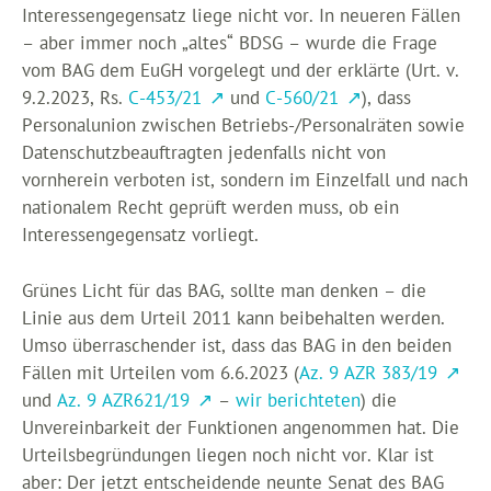
Interessengegensatz liege nicht vor. In neueren Fällen
– aber immer noch „altes“ BDSG – wurde die Frage
vom BAG dem EuGH vorgelegt und der erklärte (Urt. v.
9.2.2023, Rs.
C-453/21
und
C-560/21
), dass
Personalunion zwischen Betriebs-/Personalräten sowie
Datenschutzbeauftragten jedenfalls nicht von
vornherein verboten ist, sondern im Einzelfall und nach
nationalem Recht geprüft werden muss, ob ein
Interessengegensatz vorliegt.
Grünes Licht für das BAG, sollte man denken – die
Linie aus dem Urteil 2011 kann beibehalten werden.
Umso überraschender ist, dass das BAG in den beiden
Fällen mit Urteilen vom 6.6.2023 (
Az. 9 AZR 383/19
und
Az. 9 AZR621/19
–
wir berichteten
) die
Unvereinbarkeit der Funktionen angenommen hat. Die
Urteilsbegründungen liegen noch nicht vor. Klar ist
aber: Der jetzt entscheidende neunte Senat des BAG