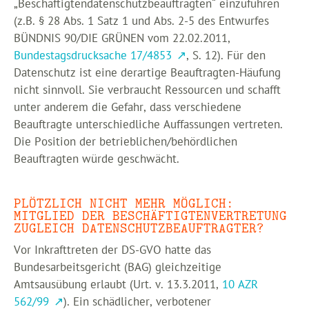
„Beschäftigtendatenschutzbeauftragten“ einzuführen
(z.B. § 28 Abs. 1 Satz 1 und Abs. 2-5 des Entwurfes
BÜNDNIS 90/DIE GRÜNEN vom 22.02.2011,
Bundestagsdrucksache 17/4853
, S. 12). Für den
Datenschutz ist eine derartige Beauftragten-Häufung
nicht sinnvoll. Sie verbraucht Ressourcen und schafft
unter anderem die Gefahr, dass verschiedene
Beauftragte unterschiedliche Auffassungen vertreten.
Die Position der betrieblichen/behördlichen
Beauftragten würde geschwächt.
PLÖTZLICH NICHT MEHR MÖGLICH:
MITGLIED DER BESCHÄFTIGTENVERTRETUNG
ZUGLEICH DATENSCHUTZBEAUFTRAGTER?
Vor Inkrafttreten der DS-GVO hatte das
Bundesarbeitsgericht (BAG) gleichzeitige
Amtsausübung erlaubt (Urt. v. 13.3.2011,
10 AZR
562/99
). Ein schädlicher, verbotener