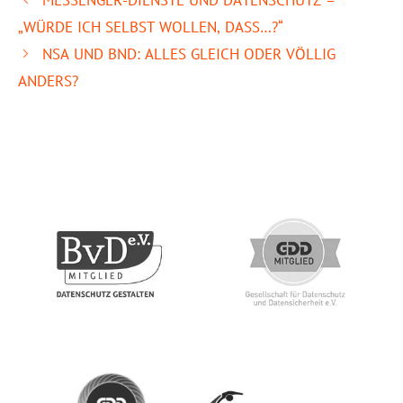
MESSENGER-DIENSTE UND DATENSCHUTZ –
„WÜRDE ICH SELBST WOLLEN, DASS…?“
NSA UND BND: ALLES GLEICH ODER VÖLLIG
ANDERS?