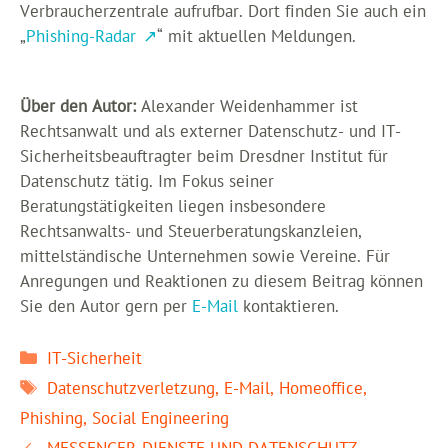
Verbraucherzentrale aufrufbar. Dort finden Sie auch ein
„
Phishing-Radar
“ mit aktuellen Meldungen.
Über den Autor:
Alexander Weidenhammer ist
Rechtsanwalt und als externer Datenschutz- und IT-
Sicherheitsbeauftragter beim Dresdner Institut für
Datenschutz tätig. Im Fokus seiner
Beratungstätigkeiten liegen insbesondere
Rechtsanwalts- und Steuerberatungskanzleien,
mittelständische Unternehmen sowie Vereine. Für
Anregungen und Reaktionen zu diesem Beitrag können
Sie den Autor gern per
E-Mail
kontaktieren.
Kategorien
IT-Sicherheit
Schlagwörter
Datenschutzverletzung
,
E-Mail
,
Homeoffice
,
Phishing
,
Social Engineering