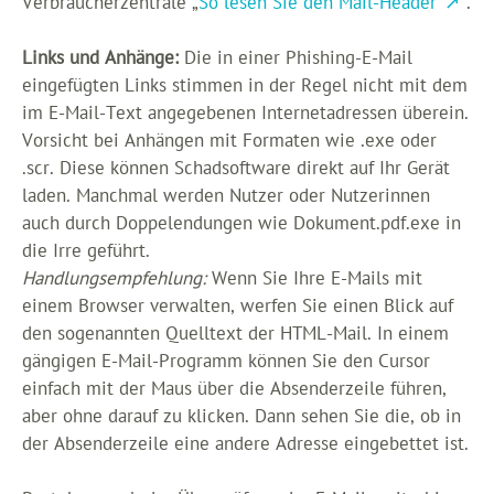
Verbraucherzentrale „
So lesen Sie den Mail-Header
“.
Links und Anhänge:
Die in einer Phishing-E-Mail
eingefügten Links stimmen in der Regel nicht mit dem
im E-Mail-Text angegebenen Internetadressen überein.
Vorsicht bei Anhängen mit Formaten wie .exe oder
.scr. Diese können Schadsoftware direkt auf Ihr Gerät
laden. Manchmal werden Nutzer oder Nutzerinnen
auch durch Doppelendungen wie Dokument.pdf.exe in
die Irre geführt.
Handlungsempfehlung:
Wenn Sie Ihre E-Mails mit
einem Browser verwalten, werfen Sie einen Blick auf
den sogenannten Quelltext der HTML-Mail. In einem
gängigen E-Mail-Programm können Sie den Cursor
einfach mit der Maus über die Absenderzeile führen,
aber ohne darauf zu klicken. Dann sehen Sie die, ob in
der Absenderzeile eine andere Adresse eingebettet ist.