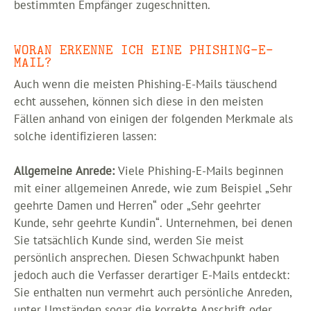
bestimmten Empfänger zugeschnitten.
WORAN ERKENNE ICH EINE PHISHING-E-
MAIL?
Auch wenn die meisten Phishing-E-Mails täuschend
echt aussehen, können sich diese in den meisten
Fällen anhand von einigen der folgenden Merkmale als
solche identifizieren lassen:
Allgemeine Anrede:
Viele Phishing-E-Mails beginnen
mit einer allgemeinen Anrede, wie zum Beispiel „Sehr
geehrte Damen und Herren“ oder „Sehr geehrter
Kunde, sehr geehrte Kundin“. Unternehmen, bei denen
Sie tatsächlich Kunde sind, werden Sie meist
persönlich ansprechen. Diesen Schwachpunkt haben
jedoch auch die Verfasser derartiger E-Mails entdeckt:
Sie enthalten nun vermehrt auch persönliche Anreden,
unter Umständen sogar die korrekte Anschrift oder