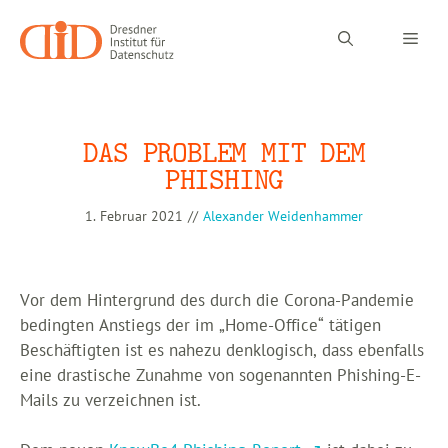
Zum
Inhalt
Men
springen
DAS PROBLEM MIT DEM
PHISHING
1. Februar 2021
//
Alexander Weidenhammer
Vor dem Hintergrund des durch die Corona-Pandemie
bedingten Anstiegs der im „Home-Office“ tätigen
Beschäftigten ist es nahezu denklogisch, dass ebenfalls
eine drastische Zunahme von sogenannten Phishing-E-
Mails zu verzeichnen ist.