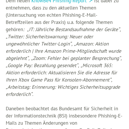
Dem neuen
KnowBe4 Phishing-Report
ist dabei zu
entnehmen, dass zu den aktuellen Themen
(Untersuchung von echten Phishing-E-Mail-
Betreffzeilen aus der Praxis) u.a. folgende Themen
gehören
: „IT: Jährliche Bestandsaufnahme der Geräte“,
„Twitter: Sicherheitswarnung: Neuer oder
ungewöhnlicher Twitter-Login“, „Amazon: Aktion
erforderlich | Ihre Amazon Prime-Mitgliedschaft wurde
abgelehnt“, „Zoom: Fehler bei geplanter Besprechung“,
„Google Pay: Bezahlung gesendet“, „Microsoft 365:
Aktion erforderlich: Aktualisieren Sie die Adresse für
Ihren Xbox Game Pass für Konsolen-Abonnement“,
„Arbeitstag: Erinnerung: Wichtiges Sicherheitsupgrade
erforderlich“
.
Daneben beobachtet das Bundesamt für Sicherheit in
der Informationstechnik (BSI) insbesondere Phishing-E-
Mails zu Themen Änderungen von