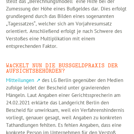
stellt das „Berechnungsmodell“ eine Hilfe bei der
Zumessung der Höhe eines Bußgeldes dar. Dies erfolgt
grundlegend durch das Bilden eines sogenannten
„Tagessatzes“, welcher sich am Vorjahresumsatz
orientiert. Anschließend erfolgt je nach Schwere des
Verstoßes eine Multiplikation mit einem
entsprechenden Faktor.
WACKELT NUN DIE BUSSGELDPRAXIS DER A
UFSICHTSBEHÖRDEN?
Mitteilungen
des LG Berlin gegenüber den Medien
zufolge leidet der Bescheid unter gravierenden
Mängeln. Laut Angaben einer Gerichtssprecherin am
24.02.2021 erklärte das Landgericht Berlin den
Bescheid für unwirksam, weil ein Verfahrenshindernis
vorliegt, genauer gesagt, weil Angaben zu konkreten
Tathandlungen fehlten. Es fehlen Angaben, dass eine
konkrete Person im Unternehmen für den Verstoß