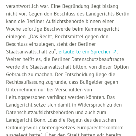
verantwortlich war. Eine Begründung liegt bislang
nicht vor. Gegen den Beschluss des Landgerichts Berlin
kann die Berliner Aufsichtsbehörde binnen einer
Woche sofortige Beschwerde beim Kammergericht
einlegen. „Das Recht, Rechtsmittel gegen den
Beschluss einzulegen, steht der Berliner
Staatsanwaltschaft zu“,
erläuterte ein Sprecher
.
Weiter heißt es, die Berliner Datenschutzbeauftragte
werde die Staatsanwaltschaft bitten, von dieser Option
Gebrauch zu machen. Der Entscheidung liege die
Rechtsauffassung zugrunde, dass Bußgelder gegen
Unternehmen nur bei Verschulden von
Leitungspersonen verhängt werden könnten. Das
Landgericht setze sich damit in Widerspruch zu den
Datenschutzaufsichtsbehörden und auch zum
Landgericht Bonn, „das die Regeln des deutschen
Ordnungswidrigkeitengesetzes europarechtskonform
ausgelegt hatte“. Über den Streit hatten wir bereits