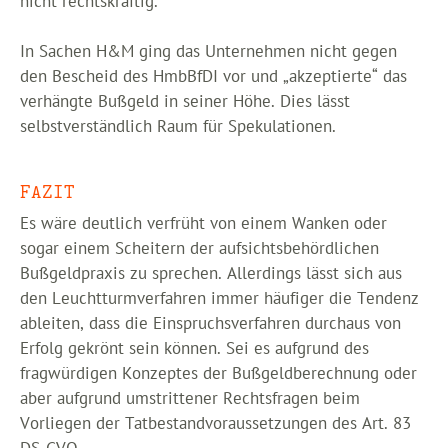
nicht rechtskräftig.
In Sachen H&M ging das Unternehmen nicht gegen
den Bescheid des HmbBfDI vor und „akzeptierte“ das
verhängte Bußgeld in seiner Höhe. Dies lässt
selbstverständlich Raum für Spekulationen.
FAZIT
Es wäre deutlich verfrüht von einem Wanken oder
sogar einem Scheitern der aufsichtsbehördlichen
Bußgeldpraxis zu sprechen. Allerdings lässt sich aus
den Leuchtturmverfahren immer häufiger die Tendenz
ableiten, dass die Einspruchsverfahren durchaus von
Erfolg gekrönt sein können. Sei es aufgrund des
fragwürdigen Konzeptes der Bußgeldberechnung oder
aber aufgrund umstrittener Rechtsfragen beim
Vorliegen der Tatbestandvoraussetzungen des Art. 83