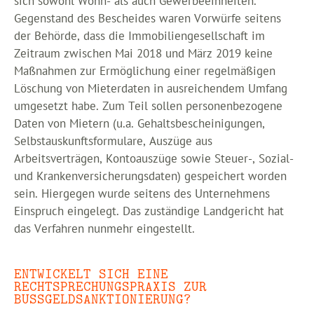
sich sowohl Wohn- als auch Gewerbeeinheiten.
Gegenstand des Bescheides waren Vorwürfe seitens
der Behörde, dass die Immobiliengesellschaft im
Zeitraum zwischen Mai 2018 und März 2019 keine
Maßnahmen zur Ermöglichung einer regelmäßigen
Löschung von Mieterdaten in ausreichendem Umfang
umgesetzt habe. Zum Teil sollen personenbezogene
Daten von Mietern (u.a. Gehaltsbescheinigungen,
Selbstauskunftsformulare, Auszüge aus
Arbeitsverträgen, Kontoauszüge sowie Steuer-, Sozial-
und Krankenversicherungsdaten) gespeichert worden
sein. Hiergegen wurde seitens des Unternehmens
Einspruch eingelegt. Das zuständige Landgericht hat
das Verfahren nunmehr eingestellt.
ENTWICKELT SICH EINE
RECHTSPRECHUNGSPRAXIS ZUR
BUSSGELDSANKTIONIERUNG?