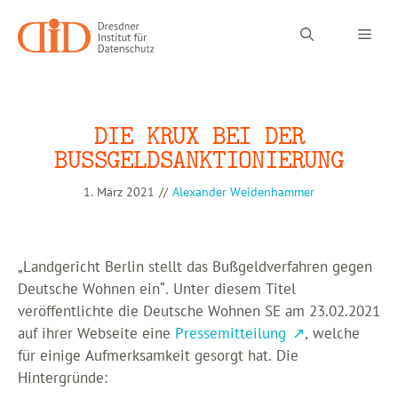
Zum
Inhalt
Men
springen
DIE KRUX BEI DER
BUSSGELDSANKTIONIERUNG
1. März 2021
//
Alexander Weidenhammer
„Landgericht Berlin stellt das Bußgeldverfahren gegen
Deutsche Wohnen ein“. Unter diesem Titel
veröffentlichte die Deutsche Wohnen SE am 23.02.2021
auf ihrer Webseite eine
Pressemitteilung
, welche
für einige Aufmerksamkeit gesorgt hat. Die
Hintergründe: