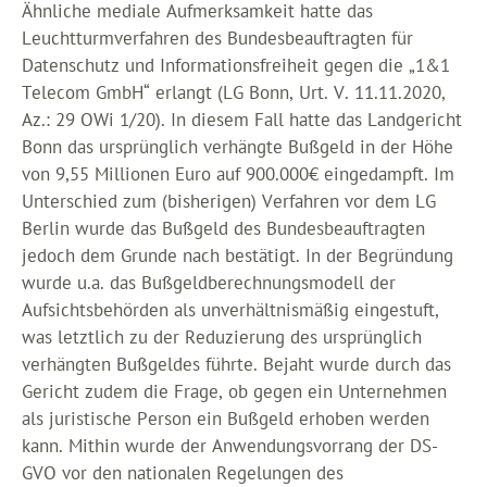
Ähnliche mediale Aufmerksamkeit hatte das
Leuchtturmverfahren des Bundesbeauftragten für
Datenschutz und Informationsfreiheit gegen die „1&1
Telecom GmbH“ erlangt (LG Bonn, Urt. V. 11.11.2020,
Az.: 29 OWi 1/20). In diesem Fall hatte das Landgericht
Bonn das ursprünglich verhängte Bußgeld in der Höhe
von 9,55 Millionen Euro auf 900.000€ eingedampft. Im
Unterschied zum (bisherigen) Verfahren vor dem LG
Berlin wurde das Bußgeld des Bundesbeauftragten
jedoch dem Grunde nach bestätigt. In der Begründung
wurde u.a. das Bußgeldberechnungsmodell der
Aufsichtsbehörden als unverhältnismäßig eingestuft,
was letztlich zu der Reduzierung des ursprünglich
verhängten Bußgeldes führte. Bejaht wurde durch das
Gericht zudem die Frage, ob gegen ein Unternehmen
als juristische Person ein Bußgeld erhoben werden
kann. Mithin wurde der Anwendungsvorrang der DS-
GVO vor den nationalen Regelungen des