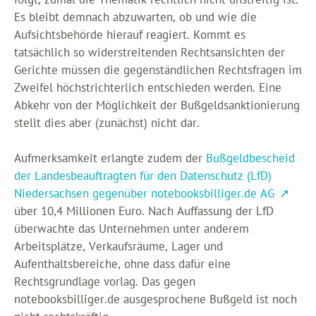
folgt, zumal die Thematik rechtlich nicht unstreitig ist.
Es bleibt demnach abzuwarten, ob und wie die
Aufsichtsbehörde hierauf reagiert. Kommt es
tatsächlich so widerstreitenden Rechtsansichten der
Gerichte müssen die gegenständlichen Rechtsfragen im
Zweifel höchstrichterlich entschieden werden. Eine
Abkehr von der Möglichkeit der Bußgeldsanktionierung
stellt dies aber (zunächst) nicht dar.
Aufmerksamkeit erlangte zudem der
Bußgeldbescheid
der Landesbeauftragten für den Datenschutz (LfD)
Niedersachsen gegenüber notebooksbilliger.de AG
über 10,4 Millionen Euro. Nach Auffassung der LfD
überwachte das Unternehmen unter anderem
Arbeitsplätze, Verkaufsräume, Lager und
Aufenthaltsbereiche, ohne dass dafür eine
Rechtsgrundlage vorlag. Das gegen
notebooksbilliger.de ausgesprochene Bußgeld ist noch