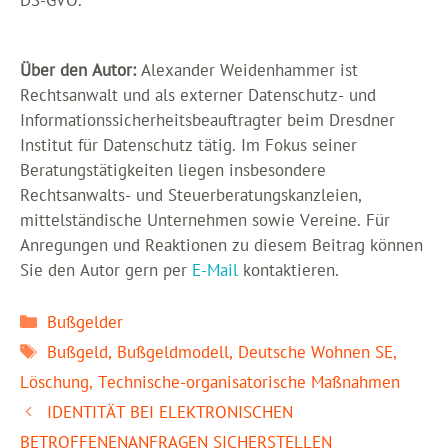
DS-GVO.
Über den Autor:
Alexander Weidenhammer ist
Rechtsanwalt und als externer Datenschutz- und
Informationssicherheitsbeauftragter beim Dresdner
Institut für Datenschutz tätig. Im Fokus seiner
Beratungstätigkeiten liegen insbesondere
Rechtsanwalts- und Steuerberatungskanzleien,
mittelständische Unternehmen sowie Vereine. Für
Anregungen und Reaktionen zu diesem Beitrag können
Sie den Autor gern per
E-Mail
kontaktieren.
Kategorien
Bußgelder
Schlagwörter
Bußgeld
,
Bußgeldmodell
,
Deutsche Wohnen SE
,
Löschung
,
Technische-organisatorische Maßnahmen
IDENTITÄT BEI ELEKTRONISCHEN
BETROFFENENANFRAGEN SICHERSTELLEN