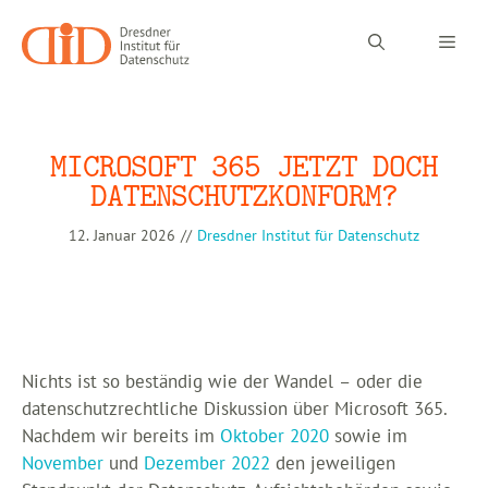
Zum
Inhalt
Men
springen
MICROSOFT 365 JETZT DOCH
DATENSCHUTZKONFORM?
12. Januar 2026
//
Dresdner Institut für Datenschutz
Nichts ist so beständig wie der Wandel – oder die
datenschutzrechtliche Diskussion über Microsoft 365.
Nachdem wir bereits im
Oktober 2020
sowie im
November
und
Dezember 2022
den jeweiligen