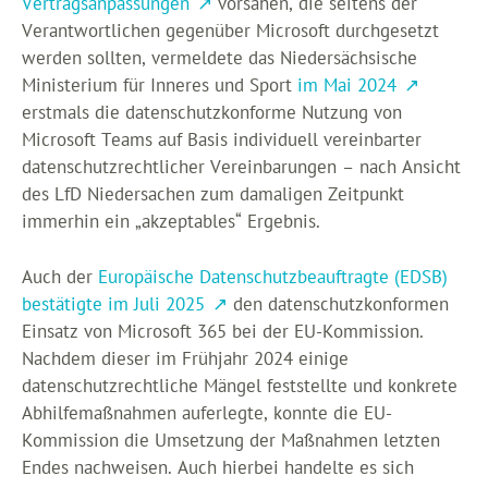
Vertragsanpassungen
vorsahen, die seitens der
Verantwortlichen gegenüber Microsoft durchgesetzt
werden sollten, vermeldete das Niedersächsische
Ministerium für Inneres und Sport
im Mai 2024
erstmals die datenschutzkonforme Nutzung von
Microsoft Teams auf Basis individuell vereinbarter
datenschutzrechtlicher Vereinbarungen – nach Ansicht
des LfD Niedersachen zum damaligen Zeitpunkt
immerhin ein „akzeptables“ Ergebnis.
Auch der
Europäische Datenschutzbeauftragte (EDSB)
bestätigte im Juli 2025
den datenschutzkonformen
Einsatz von Microsoft 365 bei der EU-Kommission.
Nachdem dieser im Frühjahr 2024 einige
datenschutzrechtliche Mängel feststellte und konkrete
Abhilfemaßnahmen auferlegte, konnte die EU-
Kommission die Umsetzung der Maßnahmen letzten
Endes nachweisen. Auch hierbei handelte es sich