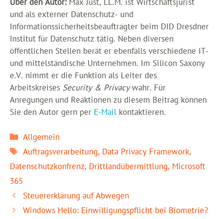
Über den Autor:
Max Just, LL.M. ist Wirtschaftsjurist
und als externer Datenschutz- und
Informationssicherheitsbeauftragter beim DID Dresdner
Institut für Datenschutz tätig. Neben diversen
öffentlichen Stellen berät er ebenfalls verschiedene IT-
und mittelständische Unternehmen. Im Silicon Saxony
e.V. nimmt er die Funktion als Leiter des
Arbeitskreises
Security & Privacy
wahr. Für
Anregungen und Reaktionen zu diesem Beitrag können
Sie den Autor gern per
E-Mail
kontaktieren.
Kategorien
Allgemein
Schlagwörter
Auftragsverarbeitung
,
Data Privacy Framework
,
Datenschutzkonfrenz
,
Drittlandübermittlung
,
Microsoft
365
Steuererklärung auf Abwegen
Windows Hello: Einwilligungspflicht bei Biometrie?