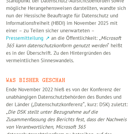
Standpunkt der Datenschutz-Aufsichtsbehörden sowie
mögliche Herangehensweisen darstellten, wandte sich
nun der Hessische Beauftragte für Datenschutz und
Informationsfreiheit (HBDI) im November 2025 mit
einer – zu Teilen sicher unerwarteten –
Pressemitteilung
an die Öffentlichkeit: „
Microsoft
365 kann datenschutzkonform genutzt werden
“ heißt
es in der Überschrift. Zu den Hintergründen des
vermeintlichen Sinneswandels.
WAS BISHER GESCHAH
Ende November 2022 hieß es von der Konferenz der
unabhängigen Datenschutzbehörden des Bundes und
der Länder („Datenschutzkonferenz“, kurz: DSK) zuletzt:
„
Die DSK stellt unter Bezugnahme auf die
Zusammenfassung des Berichts fest, dass der Nachweis
von Verantwortlichen, Microsoft 365