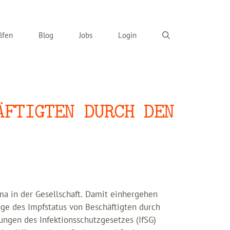
lfen
Blog
Jobs
Login
ÄFTIGTEN DURCH DEN
 in der Gesellschaft. Damit einhergehen
age des Impfstatus von Beschäftigten durch
ungen des Infektionsschutzgesetzes (IfSG)