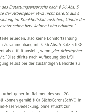
 des Erstattungsanspruchs nach § 56 Abs. 5
lte der Arbeitgeber etwa nicht bereits aus §
zahlung im Krankheitsfall zustehen, könnte der
esetzt sehen bzw. keinen Lohn erhalten.“
eile erleiden, also keine Lohnfortzahlung
im Zusammenhang mit § 56 Abs. 5 Satz 3 IfSG
nt als erfüllt ansieht, wenn
„der Arbeitgeber
ht.“
Dies dürfte nach Auffassung des LfDI
igung selbst bei der zuständigen Behörde zu
?
b Arbeitgeber im Rahmen des sog. 2G-
ell können gemäß § 6a SächsCoronaSchVO in
nd-Nasen-Bedeckung, ohne Pflicht zur