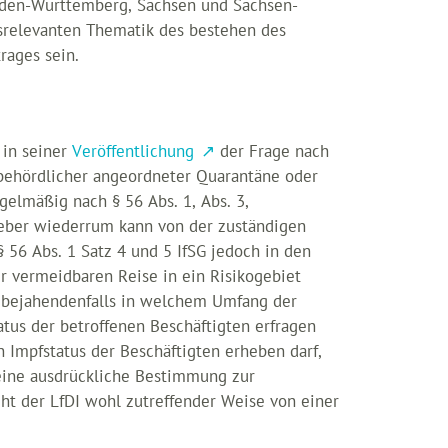
aden-Württemberg, Sachsen und Sachsen-
srelevanten Thematik des bestehen des
rages sein.
 in seiner
Veröffentlichung
der Frage nach
behördlicher angeordneter Quarantäne oder
gelmäßig nach § 56 Abs. 1, Abs. 3,
tgeber wiederrum kann von der zuständigen
 56 Abs. 1 Satz 4 und 5 IfSG jedoch in den
r vermeidbaren Reise in ein Risikogebiet
d bejahendenfalls in welchem Umfang der
us der betroffenen Beschäftigten erfragen
n Impfstatus der Beschäftigten erheben darf,
keine ausdrückliche Bestimmung zur
ht der LfDI wohl zutreffender Weise von einer