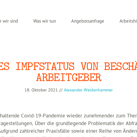
 wir sind
Was wir tun
Angebotsanfrage
Arbeitshi
ES IMPFSTATUS VON BESCH
ARBEITGEBER
18. Oktober 2021
//
Alexander Weidenhammer
anhaltende Covid-19-Pandemie wieder zunehmender zum Thema
Fragestellungen. Über die grundlegende Problematik der Abfr
Aufgrund zahlreicher Praxisfälle sowie einer Reihe von Änder