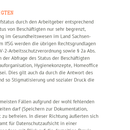
IGTEN
pfstatus durch den Arbeitgeber entsprechend
tus von Beschäftigten nur sehr begrenzt,
dung im Gesundheitswesen im Land Sachsen-
m IfSG werden die übrigen Rechtsgrundlagen
V-2-Arbeitsschutzverordnung sowie § 2a Abs.
der Abfrage des Status der Beschäftigten
uforganisation, Hygienekonzepte, Homeoffice
ei. Dies gilt auch da durch die Antwort des
nd so Stigmatisierung und sozialer Druck die
n meisten Fällen aufgrund der wohl fehlenden
beiten darf (Speichern zur Dokumentation,
t zu befreien. In dieser Richtung äußerten sich
mt für Datenschutzaufsicht in einer