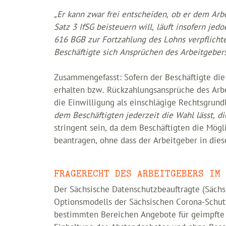
„Er kann zwar frei entscheiden, ob er dem Ar
Satz 3 IfSG beisteuern will, läuft insofern je
616 BGB zur Fortzahlung des Lohns verpflichte
Beschäftigte sich Ansprüchen des Arbeitgebers
Zusammengefasst: Sofern der Beschäftigte die
erhalten bzw. Rückzahlungsansprüche des Arbe
die Einwilligung als einschlägige Rechtsgrund
dem Beschäftigten jederzeit die Wahl lässt, 
stringent sein, da dem Beschäftigten die Mögl
beantragen, ohne dass der Arbeitgeber in die
FRAGERECHT DES ARBEITGEBERS IM 
Der Sächsische Datenschutzbeauftragte (Sächs
Optionsmodells der Sächsischen Corona-Schu
bestimmten Bereichen Angebote für geimpfte 