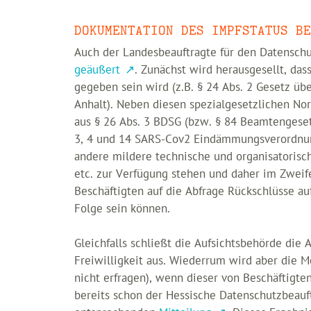
DOKUMENTATION DES IMPFSTATUS BE
Auch der Landesbeauftragte für den Datenschu
geäußert
. Zunächst wird herausgesellt, da
gegeben sein wird (z.B. § 24 Abs. 2 Gesetz ü
Anhalt). Neben diesen spezialgesetzlichen N
aus § 26 Abs. 3 BDSG (bzw. § 84 Beamtengeset
3, 4 und 14 SARS-Cov2 Eindämmungsverordnung 
andere mildere technische und organisatori
etc. zur Verfügung stehen und daher im Zweife
Beschäftigten auf die Abfrage Rückschlüsse au
Folge sein können.
Gleichfalls schließt die Aufsichtsbehörde die
Freiwilligkeit aus. Wiederrum wird aber die M
nicht erfragen), wenn dieser von Beschäftigten
bereits schon der Hessische Datenschutzbeauf