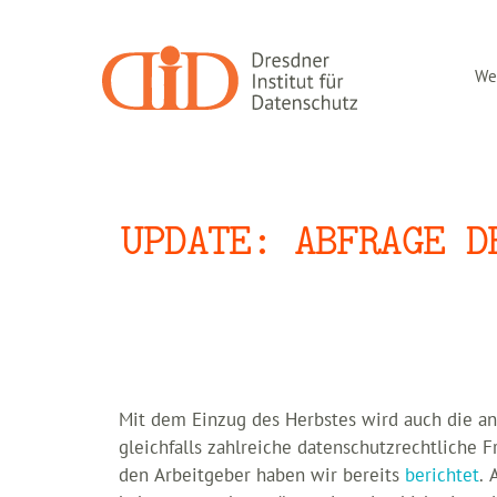
Zum
Inhalt
springen
Wer
UPDATE: ABFRAGE D
Mit dem Einzug des Herbstes wird auch die 
gleichfalls zahlreiche datenschutzrechtliche 
den Arbeitgeber haben wir bereits
berichtet
. 