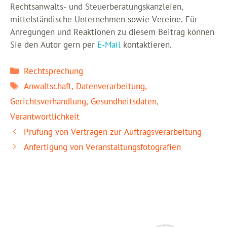
Rechtsanwalts- und Steuerberatungskanzleien,
mittelständische Unternehmen sowie Vereine. Für
Anregungen und Reaktionen zu diesem Beitrag können
Sie den Autor gern per
E-Mail
kontaktieren.
Kategorien
Rechtsprechung
Schlagwörter
Anwaltschaft
,
Datenverarbeitung
,
Gerichtsverhandlung
,
Gesundheitsdaten
,
Verantwortlichkeit
Prüfung von Verträgen zur Auftragsverarbeitung
Anfertigung von Veranstaltungsfotografien