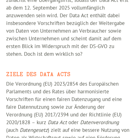
zunächst eine Übergangsfrist, sodass der Data Act erst
ab dem 12. September 2025 vollumfänglich
anzuwenden sein wird. Der Data Act enthält dabei
insbesondere Vorschriften bezüglich der Weitergabe
von Daten von Unternehmen an Verbraucher sowie
zwischen Unternehmen und scheint damit auf dem
ersten Blick im Widerspruch mit der DS-GVO zu
stehen. Doch ist dem wirklich so?
ZIELE DES DATA ACTS
Die Verordnung (EU) 2023/2854 des Europäischen
Parlaments und des Rates über harmonisierte
Vorschriften für einen fairen Datenzugang und eine
faire Datennutzung sowie zur Änderung der
Verordnung (EU) 2017/2394 und der Richtlinie (EU)
2020/1828 – kurz
Data Act
oder
Datenverordnung
(auch
Datengesetz
) zielt auf eine bessere Nutzung von
Daten als Wirtschaftsgut sowie auf eine Förderung