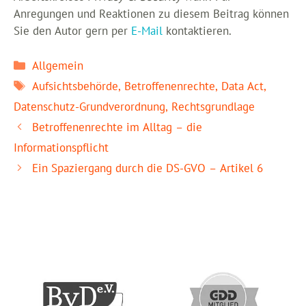
Anregungen und Reaktionen zu diesem Beitrag können
Sie den Autor gern per
E-Mail
kontaktieren.
Kategorien
Allgemein
Schlagwörter
Aufsichtsbehörde
,
Betroffenenrechte
,
Data Act
,
Datenschutz-Grundverordnung
,
Rechtsgrundlage
Betroffenenrechte im Alltag – die
Informationspflicht
Ein Spaziergang durch die DS-GVO – Artikel 6