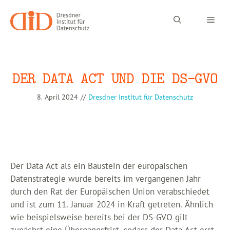
Zum
Inhalt
Men
springen
DER DATA ACT UND DIE DS-GVO
8. April 2024
//
Dresdner Institut für Datenschutz
Der Data Act als ein Baustein der europäischen
Datenstrategie wurde bereits im vergangenen Jahr
durch den Rat der Europäischen Union verabschiedet
und ist zum 11. Januar 2024 in Kraft getreten. Ähnlich
wie beispielsweise bereits bei der DS-GVO gilt