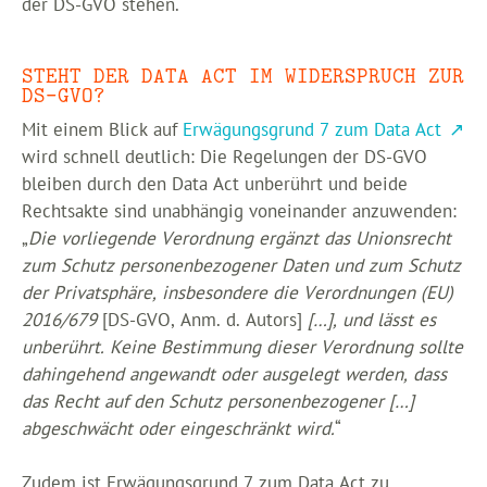
der DS-GVO stehen.
STEHT DER DATA ACT IM WIDERSPRUCH ZUR
DS-GVO?
Mit einem Blick auf
Erwägungsgrund 7 zum Data Act
wird schnell deutlich: Die Regelungen der DS-GVO
bleiben durch den Data Act unberührt und beide
Rechtsakte sind unabhängig voneinander anzuwenden:
„
Die vorliegende Verordnung ergänzt das Unionsrecht
zum Schutz personenbezogener Daten und zum Schutz
der Privatsphäre, insbesondere die Verordnungen (EU)
2016/679
[DS-GVO, Anm. d. Autors]
[…], und lässt es
unberührt. Keine Bestimmung dieser Verordnung sollte
dahingehend angewandt oder ausgelegt werden, dass
das Recht auf den Schutz personenbezogener […]
abgeschwächt oder eingeschränkt wird.
“
Zudem ist Erwägungsgrund 7 zum Data Act zu