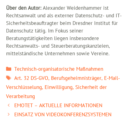
Über den Autor:
Alexander Weidenhammer ist
Rechtsanwalt und als externer Datenschutz- und IT-
Sicherheitsbeauftragter beim Dresdner Institut für
Datenschutz tätig. Im Fokus seiner
Beratungstätigkeiten liegen insbesondere
Rechtsanwalts- und Steuerberatungskanzleien,
mittelständische Unternehmen sowie Vereine.
Kategorien
Technisch-organisatorische Maßnahmen
Schlagwörter
Art. 32 DS-GVO
,
Berufsgeheimnisträger
,
E-Mail-
Verschlüsselung
,
Einwilligung
,
Sicherheit der
Verarbeitung
EMOTET – AKTUELLE INFORMATIONEN
EINSATZ VON VIDEOKONFERENZSYSTEMEN