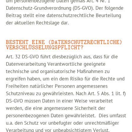
um personenbezogene Daten gemäß Art. 4 Nr. 1
Datenschutz-Grundverordnung (DS-GVO). Der folgende
Beitrag stellt eine datenschutzrechtliche Beurteilung
der aktuellen Rechtslage dar.
BESTEHT EINE (DATENSCHUTZRECHTLICHE)
VERSCHLÜSSELUNGSPFLICHT?
Art. 32 DS-GVO führt diesbezüglich aus, dass für die
Datenverarbeitung Verantwortliche geeignete
technische und organisatorische Maßnahmen zu
ergreifen haben, um ein dem Risiko für die Rechte und
Freiheiten natürlicher Personen angemessenes
Schutzniveau zu gewährleisten. Nach Art. 5 Abs. 1 lit. f)
DS-GVO müssen Daten in einer Weise verarbeitet
werden, die eine angemessene Sicherheit der
personenbezogenen Daten gewährleistet. Dies umfasst
u.a. den Schutz vor unbefugter oder unrechtmäßiger
Verarbeitung und vor unbeabsichtigtem Verlust,