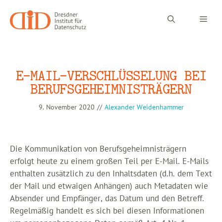
Zum
Inhalt
Men
springen
E-MAIL-VERSCHLÜSSELUNG BEI
BERUFSGEHEIMNISTRÄGERN
9. November 2020
//
Alexander Weidenhammer
Die Kommunikation von Berufsgeheimnisträgern
erfolgt heute zu einem großen Teil per E-Mail. E-Mails
enthalten zusätzlich zu den Inhaltsdaten (d.h. dem Text
der Mail und etwaigen Anhängen) auch Metadaten wie
Absender und Empfänger, das Datum und den Betreff.
Regelmäßig handelt es sich bei diesen Informationen