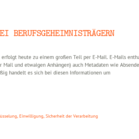
EI BERUFSGEHEIMNISTRÄGERN
rfolgt heute zu einem großen Teil per E-Mail. E-Mails enth
der Mail und etwaigen Anhängen) auch Metadaten wie Absend
ig handelt es sich bei diesen Informationen um
lüsselung
,
Einwilligung
,
Sicherheit der Verarbeitung