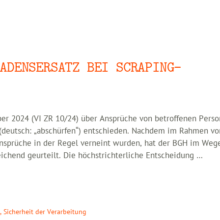
ADENSERSATZ BEI SCRAPING-
er 2024 (VI ZR 10/24) über Ansprüche von betroffenen Pers
deutsch: „abschürfen“) entschieden. Nachdem im Rahmen vo
ansprüche in der Regel verneint wurden, hat der BGH im Weg
ichend geurteilt. Die höchstrichterliche Entscheidung …
g
,
Sicherheit der Verarbeitung