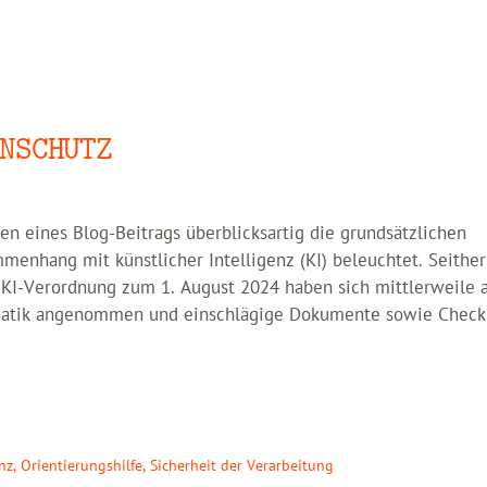
NSCHUTZ
n eines Blog-Beitrags überblicksartig die grundsätzlichen
enhang mit künstlicher Intelligenz (KI) beleuchtet. Seither
r KI-Verordnung zum 1. August 2024 haben sich mittlerweile 
matik angenommen und einschlägige Dokumente sowie Checkl
nz
,
Orientierungshilfe
,
Sicherheit der Verarbeitung