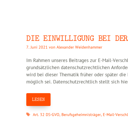
DIE EINWILLIGUNG BEI DER
7. Juni 2021
von
Alexander Weidenhammer
Im Rahmen unseres Beitrages zur E-Mail-Verschl
grundsätzlichen datenschutzrechtlichen Anford
wird bei dieser Thematik früher oder später die
möglich sei. Datenschutzrechtlich stellt sich hie
LESEN
Schlagwörter
Art. 32 DS-GVO
,
Berufsgeheimnisträger
,
E-Mail-Versch