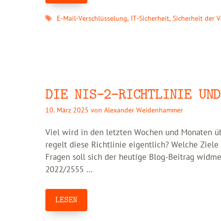
Schlagwörter
E-Mail-Verschlüsselung
,
IT-Sicherheit
,
Sicherheit der 
DIE NIS-2-RICHTLINIE UND
10. März 2025
von
Alexander Weidenhammer
Viel wird in den letzten Wochen und Monaten üb
regelt diese Richtlinie eigentlich? Welche Ziele
Fragen soll sich der heutige Blog-Beitrag widme
2022/2555 …
LESEN