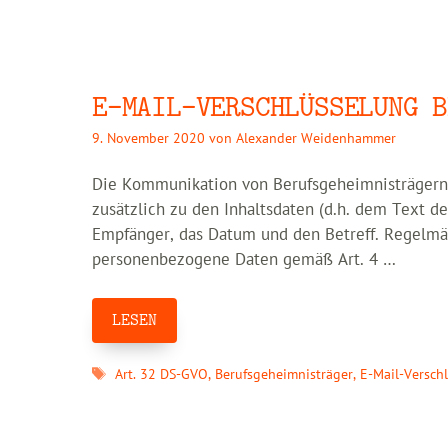
E-MAIL-VERSCHLÜSSELUNG B
9. November 2020
von
Alexander Weidenhammer
Die Kommunikation von Berufsgeheimnisträgern e
zusätzlich zu den Inhaltsdaten (d.h. dem Text 
Empfänger, das Datum und den Betreff. Regelmäß
personenbezogene Daten gemäß Art. 4 …
LESEN
Schlagwörter
Art. 32 DS-GVO
,
Berufsgeheimnisträger
,
E-Mail-Versch