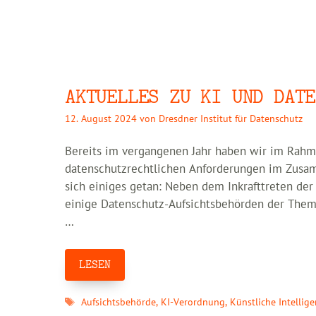
AKTUELLES ZU KI UND DATE
12. August 2024
von
Dresdner Institut für Datenschutz
Bereits im vergangenen Jahr haben wir im Rahme
datenschutzrechtlichen Anforderungen im Zusamm
sich einiges getan: Neben dem Inkrafttreten de
einige Datenschutz-Aufsichtsbehörden der The
…
LESEN
Schlagwörter
Aufsichtsbehörde
,
KI-Verordnung
,
Künstliche Intellige