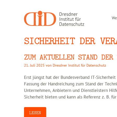
Zum
Inhalt
springen
Wer
SICHERHEIT DER VER
ZUM AKTUELLEN STAND DER 
21. Juli 2025
von
Dresdner Institut für Datenschutz
Erst jüngst hat der Bundesverband IT-Sicherheit 
Fassung der Handreichung zum Stand der Technik 
Unternehmen, Anbietern und Dienstleistern Hilf
Sicherheit bieten und kann als Referenz z. B. fü
LESEN