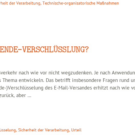
rheit der Verarbeitung
,
Technische-organisatorische Maßnahmen
ENDE-VERSCHLÜSSLUNG?
sverkehr nach wie vor nicht wegzudenken. Je nach Anwendung
s Thema entwickeln. Das betrifft insbesondere Fragen rund u
nde-)Verschlüsselung des E-Mail-Versandes erhitzt nach wie v
zurück, aber …
üsselung
,
Sicherheit der Verarbeitung
,
Urteil