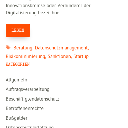
Innovationsbremse oder Verhinderer der
Digitalisierung bezeichnet. …
LESEN
Schlagwörter
Beratung
,
Datenschutzmanagement
,
Risikominimierung
,
Sanktionen
,
Startup
KATEGORIEN
Allgemein
Auftragsverarbeitung
Beschäftigtendatenschutz
Betroffenenrechte
Bußgelder
Datenschutzverletzung