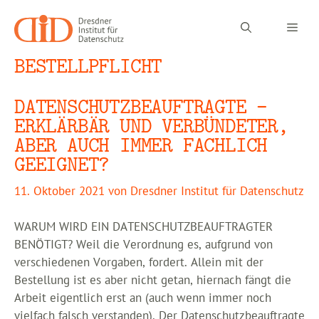
Zum
Inhalt
Men
springen
BESTELLPFLICHT
DATENSCHUTZBEAUFTRAGTE –
ERKLÄRBÄR UND VERBÜNDETER,
ABER AUCH IMMER FACHLICH
GEEIGNET?
11. Oktober 2021
von
Dresdner Institut für Datenschutz
WARUM WIRD EIN DATENSCHUTZBEAUFTRAGTER
BENÖTIGT? Weil die Verordnung es, aufgrund von
verschiedenen Vorgaben, fordert. Allein mit der
Bestellung ist es aber nicht getan, hiernach fängt die
Arbeit eigentlich erst an (auch wenn immer noch
vielfach falsch verstanden). Der Datenschutzbeauftragte