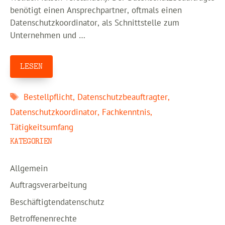
benötigt einen Ansprechpartner, oftmals einen
Datenschutzkoordinator, als Schnittstelle zum
Unternehmen und …
LESEN
Schlagwörter
Bestellpflicht
,
Datenschutzbeauftragter
,
Datenschutzkoordinator
,
Fachkenntnis
,
Tätigkeitsumfang
KATEGORIEN
Allgemein
Auftragsverarbeitung
Beschäftigtendatenschutz
Betroffenenrechte