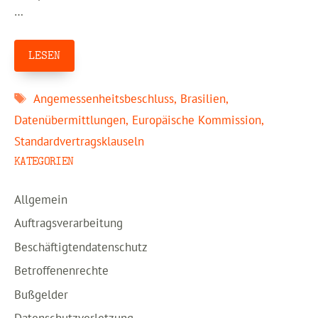
…
LESEN
Schlagwörter
Angemessenheitsbeschluss
,
Brasilien
,
Datenübermittlungen
,
Europäische Kommission
,
Standardvertragsklauseln
KATEGORIEN
Allgemein
Auftragsverarbeitung
Beschäftigtendatenschutz
Betroffenenrechte
Bußgelder