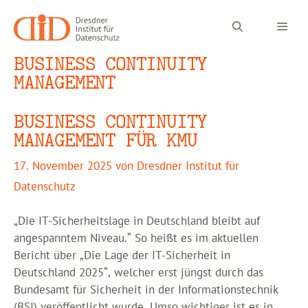
Zum
Inhalt
Men
springen
BUSINESS CONTINUITY
MANAGEMENT
BUSINESS CONTINUITY
MANAGEMENT FÜR KMU
17. November 2025
von
Dresdner Institut für
Datenschutz
„Die IT-Sicherheitslage in Deutschland bleibt auf
angespanntem Niveau.“ So heißt es im aktuellen
Bericht über „Die Lage der IT-Sicherheit in
Deutschland 2025“, welcher erst jüngst durch das
Bundesamt für Sicherheit in der Informationstechnik
(BSI) veröffentlicht wurde. Umso wichtiger ist es in