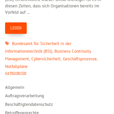
diesen Zeiten, dass sich Organisationen bereits im
Vorfeld auf …
LESEN
Schlagwörter
Bundesamt für Sicherheit in der
Informationstechnik (BSI)
,
Business Continuity
Management
,
Cybersicherheit
,
Geschäftsprozesse
,
Notfallpläne
KATEGORIEN
Allgemein
Auftragsverarbeitung
Beschäftigtendatenschutz
Betroffenenrechte