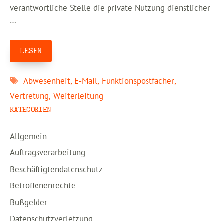
verantwortliche Stelle die private Nutzung dienstlicher
…
LESEN
Schlagwörter
Abwesenheit
,
E-Mail
,
Funktionspostfächer
,
Vertretung
,
Weiterleitung
KATEGORIEN
Allgemein
Auftragsverarbeitung
Beschäftigtendatenschutz
Betroffenenrechte
Bußgelder
Datenschutzverletzung