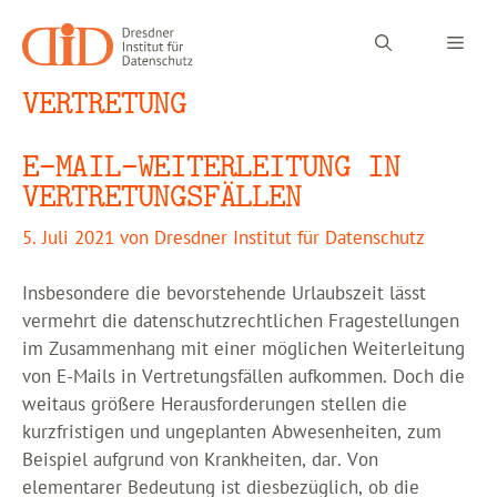
Zum
Inhalt
Men
springen
VERTRETUNG
E-MAIL-WEITERLEITUNG IN
VERTRETUNGSFÄLLEN
5. Juli 2021
von
Dresdner Institut für Datenschutz
Insbesondere die bevorstehende Urlaubszeit lässt
vermehrt die datenschutzrechtlichen Fragestellungen
im Zusammenhang mit einer möglichen Weiterleitung
von E-Mails in Vertretungsfällen aufkommen. Doch die
weitaus größere Herausforderungen stellen die
kurzfristigen und ungeplanten Abwesenheiten, zum
Beispiel aufgrund von Krankheiten, dar. Von
elementarer Bedeutung ist diesbezüglich, ob die