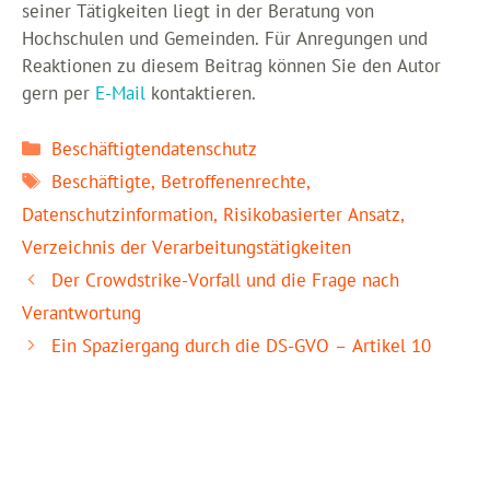
seiner Tätigkeiten liegt in der Beratung von
Hochschulen und Gemeinden. Für Anregungen und
Reaktionen zu diesem Beitrag können Sie den Autor
gern per
E-Mail
kontaktieren.
Kategorien
Beschäftigtendatenschutz
Schlagwörter
Beschäftigte
,
Betroffenenrechte
,
Datenschutzinformation
,
Risikobasierter Ansatz
,
Verzeichnis der Verarbeitungstätigkeiten
Der Crowdstrike-Vorfall und die Frage nach
Verantwortung
Ein Spaziergang durch die DS-GVO – Artikel 10