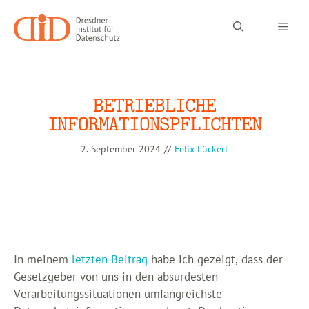
Zum
Inhalt
Men
springen
BETRIEBLICHE
INFORMATIONSPFLICHTEN
2. September 2024
//
Felix Lückert
In meinem
letzten Beitrag
habe ich gezeigt, dass der
Gesetzgeber von uns in den absurdesten
Verarbeitungssituationen umfangreichste