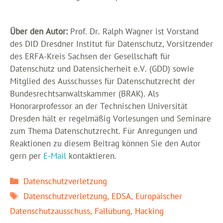
Über den Autor:
Prof. Dr. Ralph Wagner ist Vorstand
des DID Dresdner Institut für Datenschutz, Vorsitzender
des ERFA-Kreis Sachsen der Gesellschaft für
Datenschutz und Datensicherheit e.V. (GDD) sowie
Mitglied des Ausschusses für Datenschutzrecht der
Bundesrechtsanwaltskammer (BRAK). Als
Honorarprofessor an der Technischen Universität
Dresden hält er regelmäßig Vorlesungen und Seminare
zum Thema Datenschutzrecht. Für Anregungen und
Reaktionen zu diesem Beitrag können Sie den Autor
gern per
E-Mail
kontaktieren.
Kategorien
Datenschutzverletzung
Schlagwörter
Datenschutzverletzung
,
EDSA
,
Europäischer
Datenschutzausschuss
,
Fallübung
,
Hacking