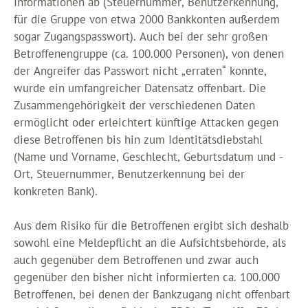
Informationen ab (Steuernummer, Benutzerkennung,
für die Gruppe von etwa 2000 Bankkonten außerdem
sogar Zugangspasswort). Auch bei der sehr großen
Betroffenengruppe (ca. 100.000 Personen), von denen
der Angreifer das Passwort nicht „erraten“ konnte,
wurde ein umfangreicher Datensatz offenbart. Die
Zusammengehörigkeit der verschiedenen Daten
ermöglicht oder erleichtert künftige Attacken gegen
diese Betroffenen bis hin zum Identitätsdiebstahl
(Name und Vorname, Geschlecht, Geburtsdatum und -
Ort, Steuernummer, Benutzerkennung bei der
konkreten Bank).
Aus dem Risiko für die Betroffenen ergibt sich deshalb
sowohl eine Meldepflicht an die Aufsichtsbehörde, als
auch gegenüber dem Betroffenen und zwar auch
gegenüber den bisher nicht informierten ca. 100.000
Betroffenen, bei denen der Bankzugang nicht offenbart