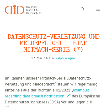
Zum
Inhalt
Men
springen
DATENSCHUTZ-VERLETZUNG UND
MELDEPFLICHT – EINE
MITMACH-SERIE (7)
12. Mai 2021
//
Ralph Wagner
Im Rahmen unserer Mitmach-Serie „Datenschutz-
Verletzung und Meldepflicht“ stellen wir regelmäßig
einzelne Fälle der Richtlinie 01/2021 „
examples
regarding data breach notification
“ des Europäische
Datenschutzausschusses (EDSA) vor und legen die