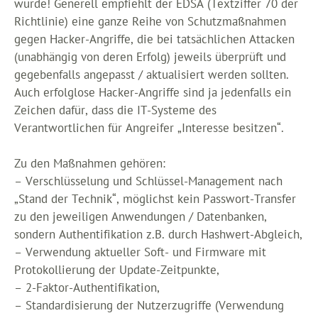
wurde! Generell empfiehlt der EDSA (Textziffer 70 der
Richtlinie) eine ganze Reihe von Schutzmaßnahmen
gegen Hacker-Angriffe, die bei tatsächlichen Attacken
(unabhängig von deren Erfolg) jeweils überprüft und
gegebenfalls angepasst / aktualisiert werden sollten.
Auch erfolglose Hacker-Angriffe sind ja jedenfalls ein
Zeichen dafür, dass die IT-Systeme des
Verantwortlichen für Angreifer „Interesse besitzen“.
Zu den Maßnahmen gehören:
– Verschlüsselung und Schlüssel-Management nach
„Stand der Technik“, möglichst kein Passwort-Transfer
zu den jeweiligen Anwendungen / Datenbanken,
sondern Authentifikation z.B. durch Hashwert-Abgleich,
– Verwendung aktueller Soft- und Firmware mit
Protokollierung der Update-Zeitpunkte,
– 2-Faktor-Authentifikation,
– Standardisierung der Nutzerzugriffe (Verwendung