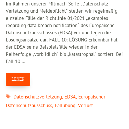
Im Rahmen unserer Mitmach-Serie „Datenschutz-
Verletzung und Meldepflicht“ stellen wir regelmäßig
einzelne Fälle der Richtlinie 01/2021 „examples
regarding data breach notification“ des Europäische
Datenschutzausschusses (EDSA) vor und legen die
Lösungsansätze dar. FALL 10: LÖSUNG Erkennbar hat
der EDSA seine Beispielsfälle wieder in der
Reihenfolge „vorbildlich“ bis „katastrophal“ sortiert. Bei
Fall 10 …
LESEN
Schlagwörter
Datenschutzverletzung
,
EDSA
,
Europäischer
Datenschutzausschuss
,
Fallübung
,
Verlust