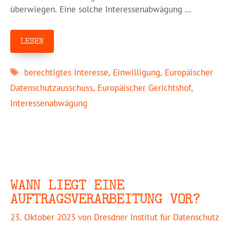
überwiegen. Eine solche Interessenabwägung …
LESEN
Schlagwörter
berechtigtes Interesse
,
Einwilligung
,
Europäischer
Datenschutzausschuss
,
Europäischer Gerichtshof
,
Interessenabwägung
WANN LIEGT EINE
AUFTRAGSVERARBEITUNG VOR?
23. Oktober 2023
von
Dresdner Institut für Datenschutz