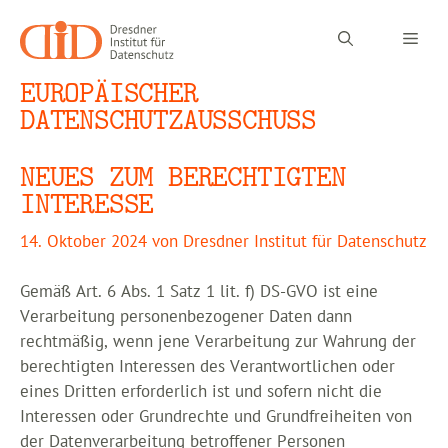
Zum
Inhalt
Men
springen
EUROPÄISCHER
DATENSCHUTZAUSSCHUSS
NEUES ZUM BERECHTIGTEN
INTERESSE
14. Oktober 2024
von
Dresdner Institut für Datenschutz
Gemäß Art. 6 Abs. 1 Satz 1 lit. f) DS-GVO ist eine
Verarbeitung personenbezogener Daten dann
rechtmäßig, wenn jene Verarbeitung zur Wahrung der
berechtigten Interessen des Verantwortlichen oder
eines Dritten erforderlich ist und sofern nicht die
Interessen oder Grundrechte und Grundfreiheiten von
der Datenverarbeitung betroffener Personen