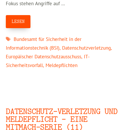
Fokus stehen Angriffe auf …
LESEN
Schlagwörter
Bundesamt für Sicherheit in der
Informationstechnik (BSI)
,
Datenschutzverletzung
,
Europäischer Datenschutzausschuss
,
IT-
Sicherheitsvorfall
,
Meldepflichten
DATENSCHUTZ-VERLETZUNG UND
MELDEPFLICHT – EINE
MITMACH-SERIE (11)