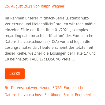
25. August 2021
von
Ralph Wagner
Im Rahmen unserer Mitmach-Serie „Datenschutz-
Verletzung und Meldepflicht“ stellen wir regelmäßig
einzelne Fälle der Richtlinie 01/2021 „examples
regarding data breach notification“ des Europäische
Datenschutzausschusses (EDSA) vor und legen die
Lösungsansätze dar. Heute erscheint der letzte Teil
dieser Reihe, welcher die Lösungen der Fälle 17 und
18 beinhaltet. FALL 17: LÖSUNG Viele …
LESEN
Schlagwörter
Datenschutzverletzung
,
EDSA
,
Europäischer
Datenschutzausschuss
,
Fallübung
,
Social Engineering