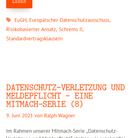
LESEN
Schlagwörter
EuGH
,
Europäischer Datenschutzausschuss
,
Risikobasierter Ansatz
,
Schrems II
,
Standardvertragsklauseln
DATENSCHUTZ-VERLETZUNG UND
MELDEPFLICHT – EINE
MITMACH-SERIE (8)
9. Juni 2021
von
Ralph Wagner
Im Rahmen unserer Mitmach-Serie „Datenschutz-