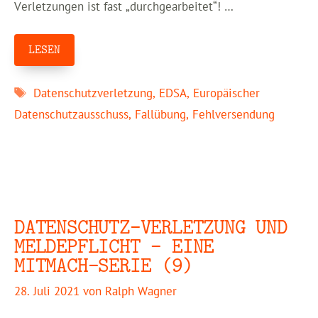
Verletzungen ist fast „durchgearbeitet“! …
LESEN
Schlagwörter
Datenschutzverletzung
,
EDSA
,
Europäischer
Datenschutzausschuss
,
Fallübung
,
Fehlversendung
DATENSCHUTZ-VERLETZUNG UND
MELDEPFLICHT – EINE
MITMACH-SERIE (9)
28. Juli 2021
von
Ralph Wagner