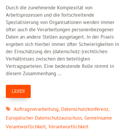
Durch die zunehmende Komplexität von
Arbeitsprozessen und die fortschreitende
Spezialisierung von Organisationen werden immer
öfter auch die Verarbeitungen personenbezogener
Daten an andere Stellen ausgelagert. In der Praxis
ergeben sich hierbei immer öfter Schwierigkeiten in
der Einschätzung des (datenschutz-)rechtlichen
Verhältnisses zwischen den beteiligten
Vertragsparteien. Eine bedeutende Rolle nimmt in
diesem Zusammenhang …
LESEN
Schlagwörter
Auftragsverarbeitung
,
Datenschutzkonferenz
,
Europäischer Datenschutzausschuss
,
Gemeinsame
Verantwortlichkeit
,
Verantwortlichkeit