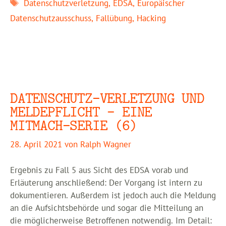
Schlagwörter
Datenschutzverletzung
,
EDSA
,
Europäischer
Datenschutzausschuss
,
Fallübung
,
Hacking
DATENSCHUTZ-VERLETZUNG UND
MELDEPFLICHT – EINE
MITMACH-SERIE (6)
28. April 2021
von
Ralph Wagner
Ergebnis zu Fall 5 aus Sicht des EDSA vorab und
Erläuterung anschließend: Der Vorgang ist intern zu
dokumentieren. Außerdem ist jedoch auch die Meldung
an die Aufsichtsbehörde und sogar die Mitteilung an
die möglicherweise Betroffenen notwendig. Im Detail: