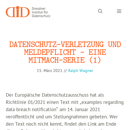
Zum
Inhalt
Men
springen
DATENSCHUTZ-VERLETZUNG UND
MELDEPFLICHT – EINE
MITMACH-SERIE (1)
15. März 2021
//
Ralph Wagner
Der Europäische Datenschutzausschuss hat als
Richtlinie 01/2021 einen Text mit „examples regarding
data breach notification“ am 14. Januar 2021
veröffentlicht und um Stellungnahmen gebeten. Wer
den Text noch nicht kennt, findet den Link am Ende