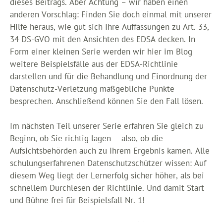
dieses Beitrags. Aber Achtung – wir haben einen
anderen Vorschlag: Finden Sie doch einmal mit unserer
Hilfe heraus, wie gut sich Ihre Auffassungen zu Art. 33,
34 DS-GVO mit den Ansichten des EDSA decken. In
Form einer kleinen Serie werden wir hier im Blog
weitere Beispielsfälle aus der EDSA-Richtlinie
darstellen und für die Behandlung und Einordnung der
Datenschutz-Verletzung maßgebliche Punkte
besprechen. Anschließend können Sie den Fall lösen.
Im nächsten Teil unserer Serie erfahren Sie gleich zu
Beginn, ob Sie richtig lagen – also, ob die
Aufsichtsbehörden auch zu Ihrem Ergebnis kamen. Alle
schulungserfahrenen Datenschutzschützer wissen: Auf
diesem Weg liegt der Lernerfolg sicher höher, als bei
schnellem Durchlesen der Richtlinie. Und damit Start
und Bühne frei für Beispielsfall Nr. 1!