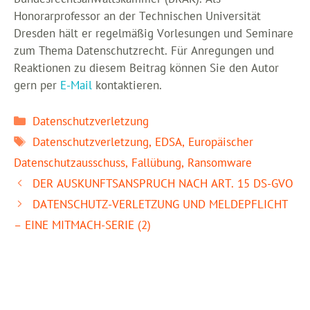
Honorarprofessor an der Technischen Universität
Dresden hält er regelmäßig Vorlesungen und Seminare
zum Thema Datenschutzrecht. Für Anregungen und
Reaktionen zu diesem Beitrag können Sie den Autor
gern per
E-Mail
kontaktieren.
Kategorien
Datenschutzverletzung
Schlagwörter
Datenschutzverletzung
,
EDSA
,
Europäischer
Datenschutzausschuss
,
Fallübung
,
Ransomware
DER AUSKUNFTSANSPRUCH NACH ART. 15 DS-GVO
DATENSCHUTZ-VERLETZUNG UND MELDEPFLICHT
– EINE MITMACH-SERIE (2)