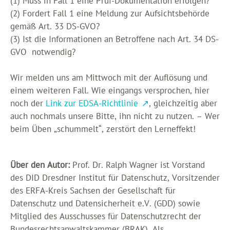
(1) Muss in Fall 1 eine Prüf-Dokumentation erfolgen?
(2) Fordert Fall 1 eine Meldung zur Aufsichtsbehörde
gemäß Art. 33 DS-GVO?
(3) Ist die Informationen an Betroffene nach Art. 34 DS-
GVO notwendig?
Wir melden uns am Mittwoch mit der Auflösung und
einem weiteren Fall. Wie eingangs versprochen, hier
noch der
Link zur EDSA-Richtlinie
, gleichzeitig aber
auch nochmals unsere Bitte, ihn nicht zu nutzen. – Wer
beim Üben „schummelt“, zerstört den Lerneffekt!
Über den Autor:
Prof. Dr. Ralph Wagner ist Vorstand
des DID Dresdner Institut für Datenschutz, Vorsitzender
des ERFA-Kreis Sachsen der Gesellschaft für
Datenschutz und Datensicherheit e.V. (GDD) sowie
Mitglied des Ausschusses für Datenschutzrecht der
Bundesrechtsanwaltskammer (BRAK). Als