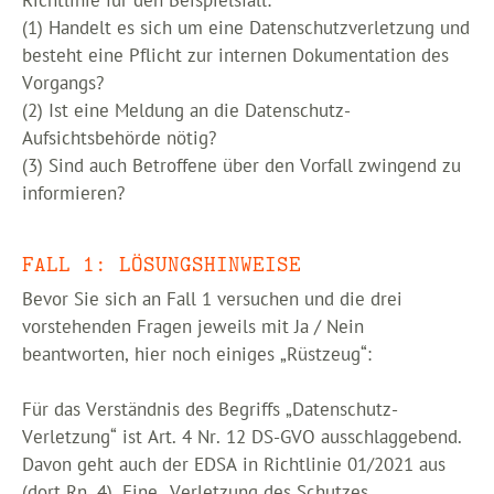
Richtlinie für den Beispielsfall:
(1) Handelt es sich um eine Datenschutzverletzung und
besteht eine Pflicht zur internen Dokumentation des
Vorgangs?
(2) Ist eine Meldung an die Datenschutz-
Aufsichtsbehörde nötig?
(3) Sind auch Betroffene über den Vorfall zwingend zu
informieren?
FALL 1: LÖSUNGSHINWEISE
Bevor Sie sich an Fall 1 versuchen und die drei
vorstehenden Fragen jeweils mit Ja / Nein
beantworten, hier noch einiges „Rüstzeug“:
Für das Verständnis des Begriffs „Datenschutz-
Verletzung“ ist Art. 4 Nr. 12 DS-GVO ausschlaggebend.
Davon geht auch der EDSA in Richtlinie 01/2021 aus
(dort Rn. 4). Eine „Verletzung des Schutzes