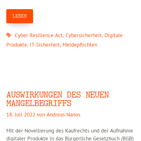
LESEN
Schlagwörter
Cyber Resilience Act
,
Cybersicherheit
,
Digitale
Produkte
,
IT-Sicherheit
,
Meldepflichten
AUSWIRKUNGEN DES NEUEN
MANGELBEGRIFFS
18. Juli 2022
von
Andreas Nanos
Mit der Novellierung des Kaufrechts und der Aufnahme
digitaler Produkte in das Bürgerliche Gesetzbuch (BGB)