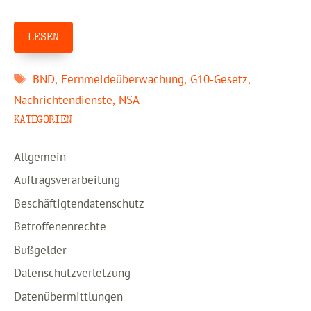
LESEN
Schlagwörter
BND
,
Fernmeldeüberwachung
,
G10-Gesetz
,
Nachrichtendienste
,
NSA
KATEGORIEN
Allgemein
Auftragsverarbeitung
Beschäftigtendatenschutz
Betroffenenrechte
Bußgelder
Datenschutzverletzung
Datenübermittlungen