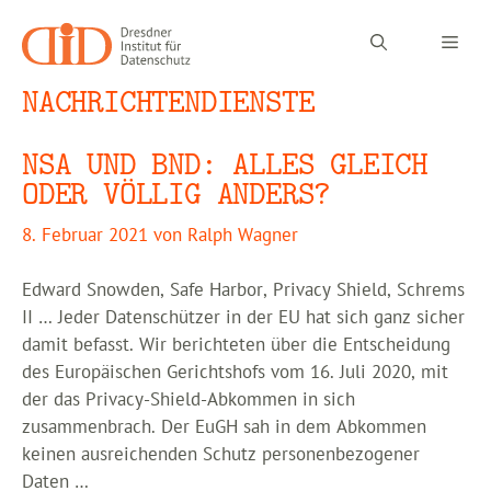
Zum
Inhalt
Men
springen
NACHRICHTENDIENSTE
NSA UND BND: ALLES GLEICH
ODER VÖLLIG ANDERS?
8. Februar 2021
von
Ralph Wagner
Edward Snowden, Safe Harbor, Privacy Shield, Schrems
II … Jeder Datenschützer in der EU hat sich ganz sicher
damit befasst. Wir berichteten über die Entscheidung
des Europäischen Gerichtshofs vom 16. Juli 2020, mit
der das Privacy-Shield-Abkommen in sich
zusammenbrach. Der EuGH sah in dem Abkommen
keinen ausreichenden Schutz personenbezogener
Daten …