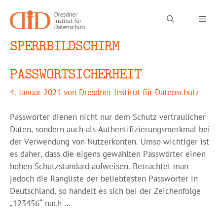
Zum
Inhalt
Men
springen
SPERRBILDSCHIRM
PASSWORTSICHERHEIT
4. Januar 2021
von
Dresdner Institut für Datenschutz
Passwörter dienen nicht nur dem Schutz vertraulicher
Daten, sondern auch als Authentifizierungsmerkmal bei
der Verwendung von Nutzerkonten. Umso wichtiger ist
es daher, dass die eigens gewählten Passwörter einen
hohen Schutzstandard aufweisen. Betrachtet man
jedoch die Rangliste der beliebtesten Passwörter in
Deutschland, so handelt es sich bei der Zeichenfolge
„123456“ nach …