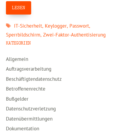
LESEN
Schlagwörter
IT-Sicherheit
,
Keylogger
,
Passwort
,
Sperrbildschirm
,
Zwei-Faktor-Authentisierung
KATEGORIEN
Allgemein
Auftragsverarbeitung
Beschäftigtendatenschutz
Betroffenenrechte
Bußgelder
Datenschutzverletzung
Datenübermittlungen
Dokumentation