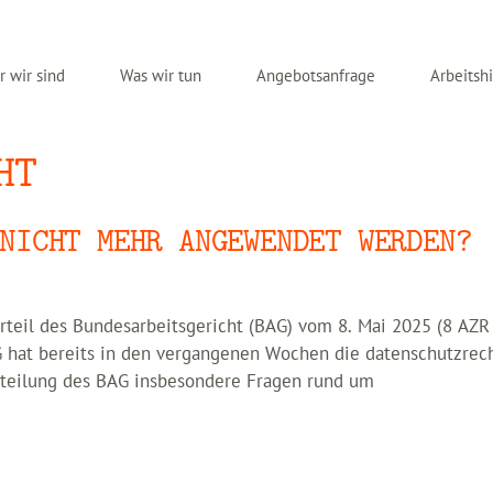
 wir sind
Was wir tun
Angebotsanfrage
Arbeitshi
HT
NICHT MEHR ANGEWENDET WERDEN?
Urteil des Bundesarbeitsgericht (BAG) vom 8. Mai 2025 (8 AZR
G hat bereits in den vergangenen Wochen die datenschutzrec
itteilung des BAG insbesondere Fragen rund um