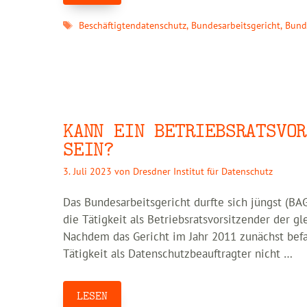
Schlagwörter
Beschäftigtendatenschutz
,
Bundesarbeitsgericht
,
Bund
KANN EIN BETRIEBSRATSVOR
SEIN?
3. Juli 2023
von
Dresdner Institut für Datenschutz
Das Bundesarbeitsgericht durfte sich jüngst (BAG
die Tätigkeit als Betriebsratsvorsitzender der g
Nachdem das Gericht im Jahr 2011 zunächst befa
Tätigkeit als Datenschutzbeauftragter nicht …
LESEN