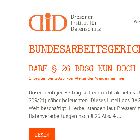
Zum
Inhalt
springen
Wer
BUNDESARBEITSGERIC
DARF § 26 BDSG NUN DOCH 
1. September 2025
von
Alexander Weidenhammer
Unser heutiger Beitrag soll ein recht aktuelles 
209/21) näher beleuchten. Dieses Urteil des BA
Welt beschäftigt. Hierbei standen laut Pressem
Datenverarbeitungen nach § 26 Abs. 4 …
LESEN