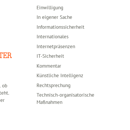
Einwilligung
In eigener Sache
Informationssicherheit
Internationales
Internetpräsenzen
TER
IT-Sicherheit
Kommentar
Künstliche Intelligenz
Rechtsprechung
, ob
teht.
Technisch-organisatorische
der
Maßnahmen