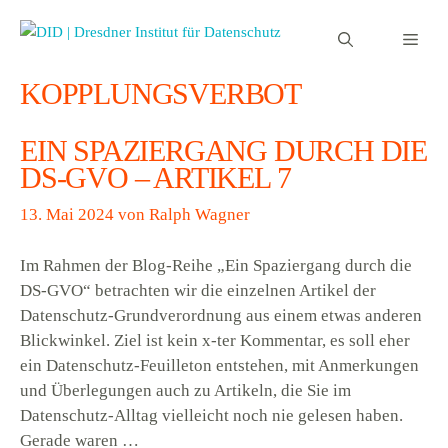
Zum
Inhalt
Men
springen
KOPPLUNGSVERBOT
EIN SPAZIERGANG DURCH DIE
DS-GVO – ARTIKEL 7
13. Mai 2024
von
Ralph Wagner
Im Rahmen der Blog-Reihe „Ein Spaziergang durch die
DS-GVO“ betrachten wir die einzelnen Artikel der
Datenschutz-Grundverordnung aus einem etwas anderen
Blickwinkel. Ziel ist kein x-ter Kommentar, es soll eher
ein Datenschutz-Feuilleton entstehen, mit Anmerkungen
und Überlegungen auch zu Artikeln, die Sie im
Datenschutz-Alltag vielleicht noch nie gelesen haben.
Gerade waren …