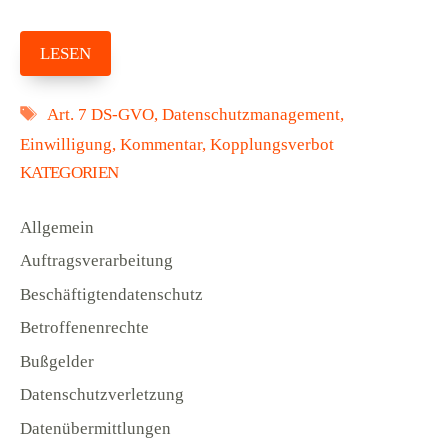
LESEN
Schlagwörter
Art. 7 DS-GVO
,
Datenschutzmanagement
,
Einwilligung
,
Kommentar
,
Kopplungsverbot
KATEGORIEN
Allgemein
Auftragsverarbeitung
Beschäftigtendatenschutz
Betroffenenrechte
Bußgelder
Datenschutzverletzung
Datenübermittlungen