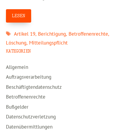
LESEN
Schlagwörter
Artikel 19
,
Berichtigung
,
Betroffenenrechte
,
Löschung
,
Mitteilungspflicht
KATEGORIEN
Allgemein
Auftragsverarbeitung
Beschäftigtendatenschutz
Betroffenenrechte
Bußgelder
Datenschutzverletzung
Datenübermittlungen