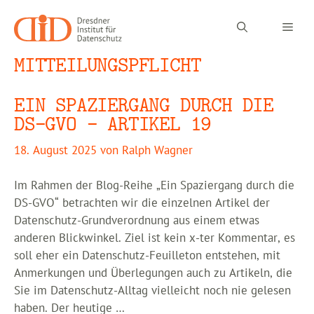
Zum
Inhalt
Men
springen
MITTEILUNGSPFLICHT
EIN SPAZIERGANG DURCH DIE
DS-GVO – ARTIKEL 19
18. August 2025
von
Ralph Wagner
Im Rahmen der Blog-Reihe „Ein Spaziergang durch die
DS-GVO“ betrachten wir die einzelnen Artikel der
Datenschutz-Grundverordnung aus einem etwas
anderen Blickwinkel. Ziel ist kein x-ter Kommentar, es
soll eher ein Datenschutz-Feuilleton entstehen, mit
Anmerkungen und Überlegungen auch zu Artikeln, die
Sie im Datenschutz-Alltag vielleicht noch nie gelesen
haben. Der heutige …