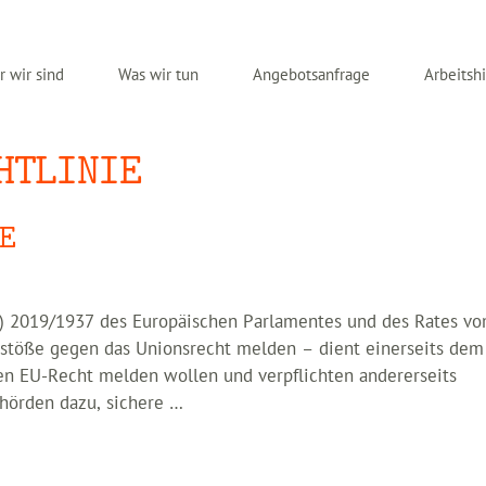
 wir sind
Was wir tun
Angebotsanfrage
Arbeitshi
HTLINIE
E
EU) 2019/1937 des Europäischen Parlamentes und des Rates vo
stöße gegen das Unionsrecht melden – dient einerseits dem
n EU-Recht melden wollen und verpflichten andererseits
ehörden dazu, sichere …