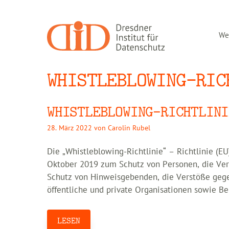
Zum
Inhalt
springen
Wer
WHISTLEBLOWING-RIC
WHISTLEBLOWING-RICHTLINI
28. März 2022
von
Carolin Rubel
Die „Whistleblowing-Richtlinie“ – Richtlinie (
Oktober 2019 zum Schutz von Personen, die Ver
Schutz von Hinweisgebenden, die Verstöße gege
öffentliche und private Organisationen sowie B
LESEN