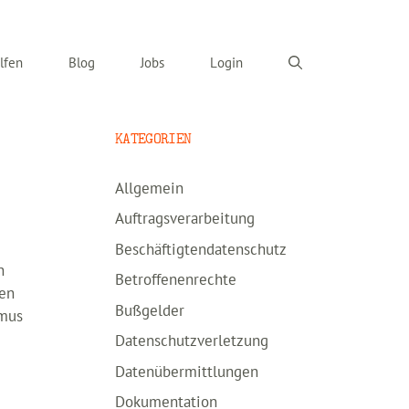
lfen
Blog
Jobs
Login
KATEGORIEN
Allgemein
Auftragsverarbeitung
Beschäftigtendatenschutz
n
Betroffenenrechte
ten
Bußgelder
smus
Datenschutzverletzung
Datenübermittlungen
Dokumentation