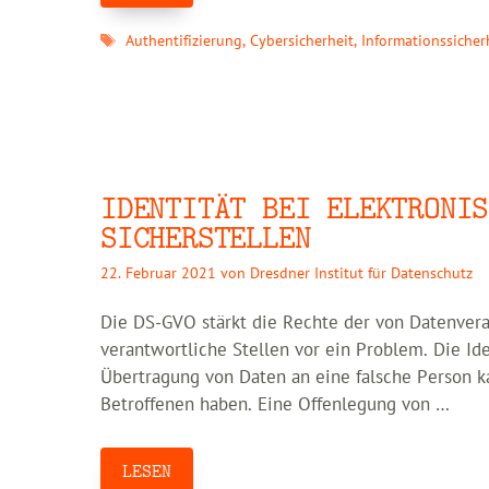
Schlagwörter
Authentifizierung
,
Cybersicherheit
,
Informationssicher
IDENTITÄT BEI ELEKTRONIS
SICHERSTELLEN
22. Februar 2021
von
Dresdner Institut für Datenschutz
Die DS-GVO stärkt die Rechte der von Datenvera
verantwortliche Stellen vor ein Problem. Die Ide
Übertragung von Daten an eine falsche Person k
Betroffenen haben. Eine Offenlegung von …
LESEN