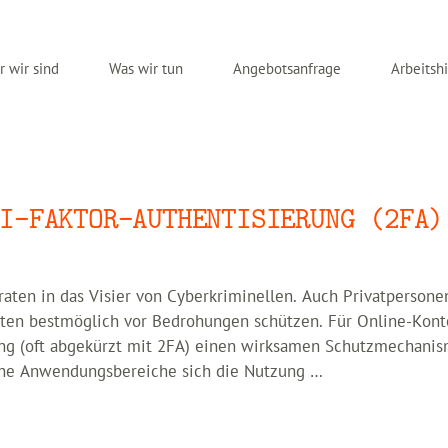
 wir sind
Was wir tun
Angebotsanfrage
Arbeitshi
I-FAKTOR-AUTHENTISIERUNG (2FA)
ten in das Visier von Cyberkriminellen. Auch Privatpersone
itäten bestmöglich vor Bedrohungen schützen. Für Online-Kon
rung (oft abgekürzt mit 2FA) einen wirksamen Schutzmechani
lche Anwendungsbereiche sich die Nutzung …