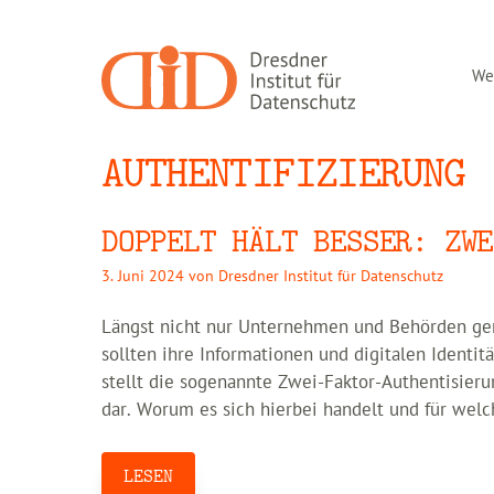
Zum
Inhalt
springen
Wer
AUTHENTIFIZIERUNG
DOPPELT HÄLT BESSER: ZWE
3. Juni 2024
von
Dresdner Institut für Datenschutz
Längst nicht nur Unternehmen und Behörden gera
sollten ihre Informationen und digitalen Ident
stellt die sogenannte Zwei-Faktor-Authentisie
dar. Worum es sich hierbei handelt und für we
LESEN