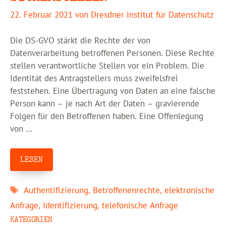
22. Februar 2021
von
Dresdner Institut für Datenschutz
Die DS-GVO stärkt die Rechte der von
Datenverarbeitung betroffenen Personen. Diese Rechte
stellen verantwortliche Stellen vor ein Problem. Die
Identität des Antragstellers muss zweifelsfrei
feststehen. Eine Übertragung von Daten an eine falsche
Person kann – je nach Art der Daten – gravierende
Folgen für den Betroffenen haben. Eine Offenlegung
von …
LESEN
Schlagwörter
Authentifizierung
,
Betroffenenrechte
,
elektronische
Anfrage
,
Identifizierung
,
telefonische Anfrage
KATEGORIEN