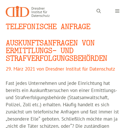
Zum
Inhalt
Men
springen
TELEFONISCHE ANFRAGE
AUSKUNFTSANFRAGEN VON
ERMITTLUNGS- UND
STRAFVERFOLGUNGSBEHÖRDEN
29. März 2021
von
Dresdner Institut für Datenschutz
Fast jedes Unternehmen und jede Einrichtung hat
bereits ein Auskunftsersuchen von einer Ermittlungs-
und Strafverfolgungsbehörde (Staatsanwaltschaft,
Polizei, Zoll etc.) erhalten. Häufig handelt es sich
zunächst um telefonische Anfragen und fast immer ist
„besondere Eile“ geboten. Schließlich möchte man ja
„nicht die Täter schützen, oder“? Die zuständigen