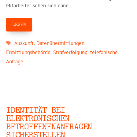
Mitarbeiter sehen sich dann …
LESEN
Schlagwörter
Auskunft
,
Datenübermittlungen
,
Ermittlungsbehörde
,
Strafverfolgung
,
telefonische
Anfrage
IDENTITÄT BEI
ELEKTRONISCHEN
BETROFFENENANFRAGEN
SICHERSTELLEN