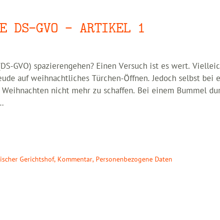
E DS-GVO – ARTIKEL 1
S-GVO) spazierengehen? Einen Versuch ist es wert. Vielleic
reude auf weihnachtliches Türchen-Öffnen. Jedoch selbst bei
is Weihnachten nicht mehr zu schaffen. Bei einem Bummel du
 …
ischer Gerichtshof
,
Kommentar
,
Personenbezogene Daten