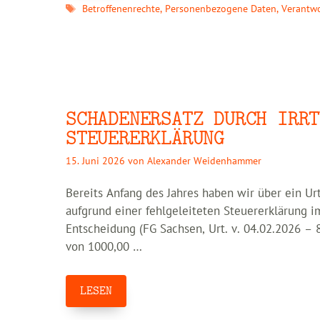
Schlagwörter
Betroffenenrechte
,
Personenbezogene Daten
,
Verantwo
SCHADENERSATZ DURCH IRRT
STEUERERKLÄRUNG
15. Juni 2026
von
Alexander Weidenhammer
Bereits Anfang des Jahres haben wir über ein Ur
aufgrund einer fehlgeleiteten Steuererklärung i
Entscheidung (FG Sachsen, Urt. v. 04.02.2026 –
von 1000,00 …
LESEN