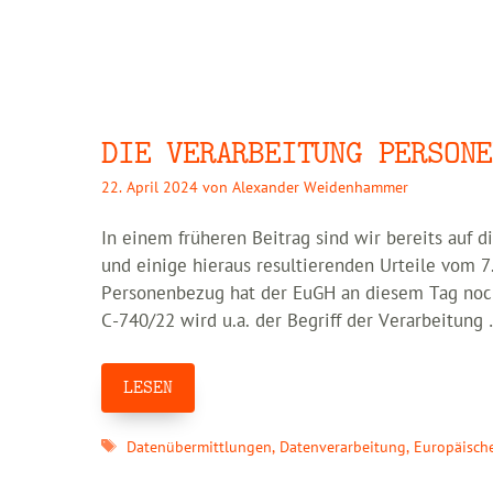
DIE VERARBEITUNG PERSONE
22. April 2024
von
Alexander Weidenhammer
In einem früheren Beitrag sind wir bereits auf 
und einige hieraus resultierenden Urteile vom
Personenbezug hat der EuGH an diesem Tag noch 
C-740/22 wird u.a. der Begriff der Verarbeitung
LESEN
Schlagwörter
Datenübermittlungen
,
Datenverarbeitung
,
Europäische