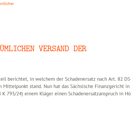
rtlicher
ÜMLICHEN VERSAND DER
teil berichtet, in welchem der Schadenersatz nach Art. 82 D
m Mittelpunkt stand. Nun hat das Sächsische Finanzgericht in
 8 K 793/24) einem Kläger einen Schadenersatzanspruch in H