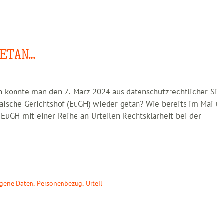
ETAN…
en könnte man den 7. März 2024 aus datenschutzrechtlicher S
ische Gerichtshof (EuGH) wieder getan? Wie bereits im Mai
EuGH mit einer Reihe an Urteilen Rechtsklarheit bei der
gene Daten
,
Personenbezug
,
Urteil