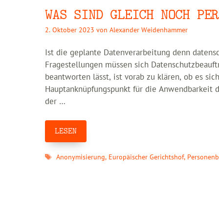
WAS SIND GLEICH NOCH PER
2. Oktober 2023
von
Alexander Weidenhammer
Ist die geplante Datenverarbeitung denn datensc
Fragestellungen müssen sich Datenschutzbeauftr
beantworten lässt, ist vorab zu klären, ob es si
Hauptanknüpfungspunkt für die Anwendbarkeit 
der …
LESEN
Schlagwörter
Anonymisierung
,
Europäischer Gerichtshof
,
Personenb