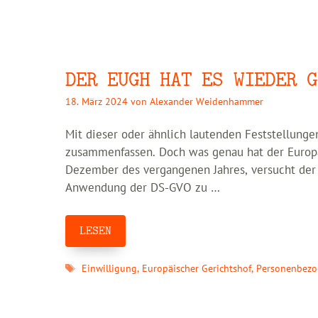
DER EUGH HAT ES WIEDER G
18. März 2024
von
Alexander Weidenhammer
Mit dieser oder ähnlich lautenden Feststellung
zusammenfassen. Doch was genau hat der Europä
Dezember des vergangenen Jahres, versucht der 
Anwendung der DS-GVO zu …
LESEN
Schlagwörter
Einwilligung
,
Europäischer Gerichtshof
,
Personenbezo