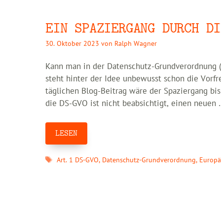
EIN SPAZIERGANG DURCH DI
30. Oktober 2023
von
Ralph Wagner
Kann man in der Datenschutz-Grundverordnung (D
steht hinter der Idee unbewusst schon die Vorf
täglichen Blog-Beitrag wäre der Spaziergang b
die DS-GVO ist nicht beabsichtigt, einen neuen
LESEN
Schlagwörter
Art. 1 DS-GVO
,
Datenschutz-Grundverordnung
,
Europä