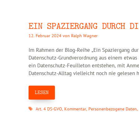
EIN SPAZIERGANG DURCH DI
12. Februar 2024
von
Ralph Wagner
Im Rahmen der Blog-Reihe „Ein Spaziergang durc
Datenschutz-Grundverordnung aus einem etwas an
ein Datenschutz-Feuilleton entstehen, mit Anme
Datenschutz-Alltag vielleicht noch nie gelesen
LESEN
Schlagwörter
Art. 4 DS-GVO
,
Kommentar
,
Personenbezogene Daten