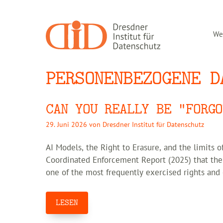
Zum
Inhalt
springen
Wer
PERSONENBEZOGENE D
CAN YOU REALLY BE “FORGO
29. Juni 2026
von
Dresdner Institut für Datenschutz
AI Models, the Right to Erasure, and the limits 
Coordinated Enforcement Report (2025) that the r
one of the most frequently exercised rights and
LESEN