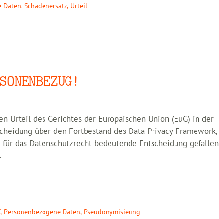
e Daten
,
Schadenersatz
,
Urteil
SONENBEZUG!
n Urteil des Gerichtes der Europäischen Union (EuG) in der
scheidung über den Fortbestand des Data Privacy Framework, 
 für das Datenschutzrecht bedeutende Entscheidung gefallen
…
f
,
Personenbezogene Daten
,
Pseudonymisieung