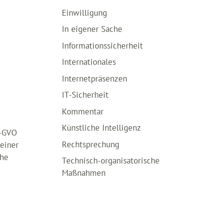
Einwilligung
In eigener Sache
Informationssicherheit
Internationales
Internetpräsenzen
IT-Sicherheit
Kommentar
Künstliche Intelligenz
S-GVO
Rechtsprechung
 einer
öhe
Technisch-organisatorische
Maßnahmen