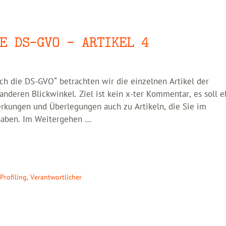
E DS-GVO – ARTIKEL 4
h die DS-GVO“ betrachten wir die einzelnen Artikel der
deren Blickwinkel. Ziel ist kein x-ter Kommentar, es soll e
rkungen und Überlegungen auch zu Artikeln, die Sie im
 haben. Im Weitergehen …
,
Profiling
,
Verantwortlicher