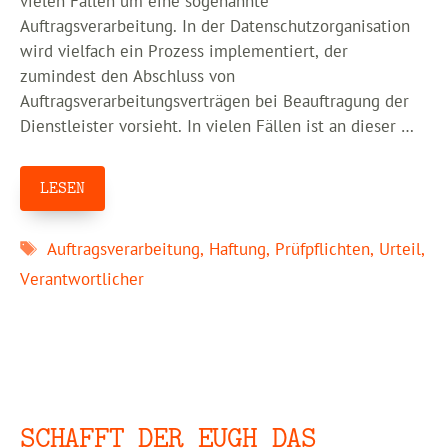
vielen Fällen um eine sogenannte
Auftragsverarbeitung. In der Datenschutzorganisation
wird vielfach ein Prozess implementiert, der
zumindest den Abschluss von
Auftragsverarbeitungsverträgen bei Beauftragung der
Dienstleister vorsieht. In vielen Fällen ist an dieser …
LESEN
Schlagwörter
Auftragsverarbeitung
,
Haftung
,
Prüfpflichten
,
Urteil
,
Verantwortlicher
SCHAFFT DER EUGH DAS