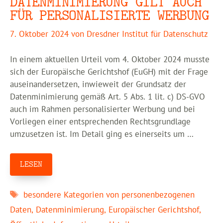
DATENMINIMIERUNG GILT AUCH
FÜR PERSONALISIERTE WERBUNG
7. Oktober 2024
von
Dresdner Institut für Datenschutz
In einem aktuellen Urteil vom 4. Oktober 2024 musste
sich der Europäische Gerichtshof (EuGH) mit der Frage
auseinandersetzen, inwieweit der Grundsatz der
Datenminimierung gemäß Art. 5 Abs. 1 lit. c) DS-GVO
auch im Rahmen personalisierter Werbung und bei
Vorliegen einer entsprechenden Rechtsgrundlage
umzusetzen ist. Im Detail ging es einerseits um …
LESEN
Schlagwörter
besondere Kategorien von personenbezogenen
Daten
,
Datenminimierung
,
Europäischer Gerichtshof
,