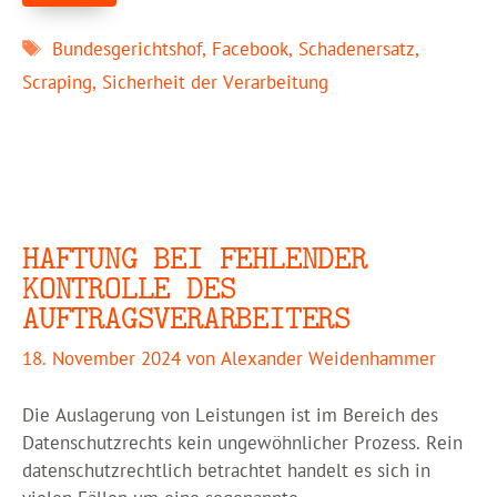
Schlagwörter
Bundesgerichtshof
,
Facebook
,
Schadenersatz
,
Scraping
,
Sicherheit der Verarbeitung
HAFTUNG BEI FEHLENDER
KONTROLLE DES
AUFTRAGSVERARBEITERS
18. November 2024
von
Alexander Weidenhammer
Die Auslagerung von Leistungen ist im Bereich des
Datenschutzrechts kein ungewöhnlicher Prozess. Rein
datenschutzrechtlich betrachtet handelt es sich in