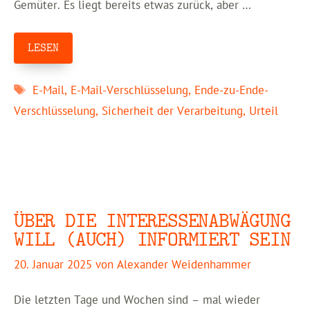
Gemüter. Es liegt bereits etwas zurück, aber …
LESEN
Schlagwörter
E-Mail
,
E-Mail-Verschlüsselung
,
Ende-zu-Ende-
Verschlüsselung
,
Sicherheit der Verarbeitung
,
Urteil
ÜBER DIE INTERESSENABWÄGUNG
WILL (AUCH) INFORMIERT SEIN
20. Januar 2025
von
Alexander Weidenhammer
Die letzten Tage und Wochen sind – mal wieder