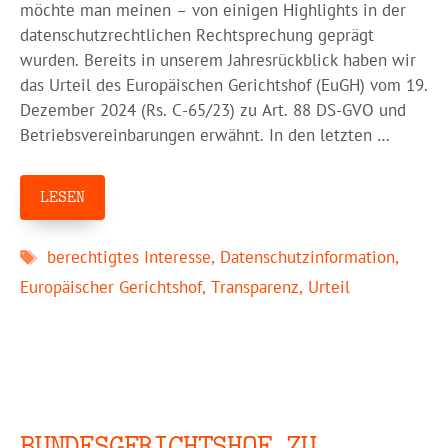
möchte man meinen – von einigen Highlights in der
datenschutzrechtlichen Rechtsprechung geprägt
wurden. Bereits in unserem Jahresrückblick haben wir
das Urteil des Europäischen Gerichtshof (EuGH) vom 19.
Dezember 2024 (Rs. C-65/23) zu Art. 88 DS-GVO und
Betriebsvereinbarungen erwähnt. In den letzten …
LESEN
Schlagwörter
berechtigtes Interesse
,
Datenschutzinformation
,
Europäischer Gerichtshof
,
Transparenz
,
Urteil
BUNDESGERICHTSHOF ZU