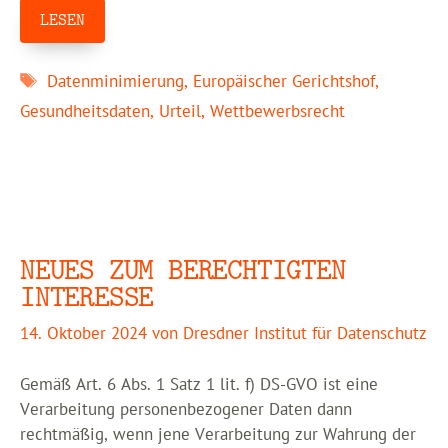
LESEN
Schlagwörter
Datenminimierung
,
Europäischer Gerichtshof
,
Gesundheitsdaten
,
Urteil
,
Wettbewerbsrecht
NEUES ZUM BERECHTIGTEN
INTERESSE
14. Oktober 2024
von
Dresdner Institut für Datenschutz
Gemäß Art. 6 Abs. 1 Satz 1 lit. f) DS-GVO ist eine
Verarbeitung personenbezogener Daten dann
rechtmäßig, wenn jene Verarbeitung zur Wahrung der