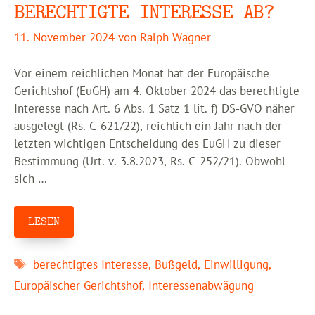
BERECHTIGTE INTERESSE AB?
11. November 2024
von
Ralph Wagner
Vor einem reichlichen Monat hat der Europäische
Gerichtshof (EuGH) am 4. Oktober 2024 das berechtigte
Interesse nach Art. 6 Abs. 1 Satz 1 lit. f) DS-GVO näher
ausgelegt (Rs. C-621/22), reichlich ein Jahr nach der
letzten wichtigen Entscheidung des EuGH zu dieser
Bestimmung (Urt. v. 3.8.2023, Rs. C-252/21). Obwohl
sich …
LESEN
Schlagwörter
berechtigtes Interesse
,
Bußgeld
,
Einwilligung
,
Europäischer Gerichtshof
,
Interessenabwägung