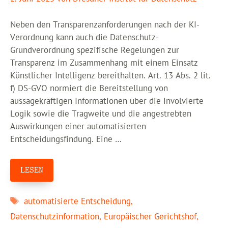
Neben den Transparenzanforderungen nach der KI-
Verordnung kann auch die Datenschutz-
Grundverordnung spezifische Regelungen zur
Transparenz im Zusammenhang mit einem Einsatz
Künstlicher Intelligenz bereithalten. Art. 13 Abs. 2 lit.
f) DS-GVO normiert die Bereitstellung von
aussagekräftigen Informationen über die involvierte
Logik sowie die Tragweite und die angestrebten
Auswirkungen einer automatisierten
Entscheidungsfindung. Eine …
LESEN
Schlagwörter
automatisierte Entscheidung
,
Datenschutzinformation
,
Europäischer Gerichtshof
,