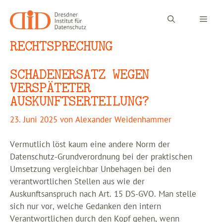
Zum
Inhalt
Men
springen
RECHTSPRECHUNG
SCHADENERSATZ WEGEN
VERSPÄTETER
AUSKUNFTSERTEILUNG?
23. Juni 2025
von
Alexander Weidenhammer
Vermutlich löst kaum eine andere Norm der
Datenschutz-Grundverordnung bei der praktischen
Umsetzung vergleichbar Unbehagen bei den
verantwortlichen Stellen aus wie der
Auskunftsanspruch nach Art. 15 DS-GVO. Man stelle
sich nur vor, welche Gedanken den intern
Verantwortlichen durch den Kopf gehen, wenn