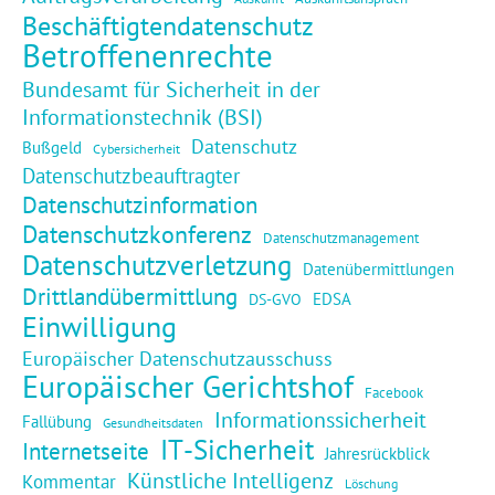
Beschäftigtendatenschutz
Betroffenenrechte
Bundesamt für Sicherheit in der
Informationstechnik (BSI)
Datenschutz
Bußgeld
Cybersicherheit
Datenschutzbeauftragter
Datenschutzinformation
Datenschutzkonferenz
Datenschutzmanagement
Datenschutzverletzung
Datenübermittlungen
Drittlandübermittlung
EDSA
DS-GVO
Einwilligung
Europäischer Datenschutzausschuss
Europäischer Gerichtshof
Facebook
Informationssicherheit
Fallübung
Gesundheitsdaten
IT-Sicherheit
Internetseite
Jahresrückblick
Künstliche Intelligenz
Kommentar
Löschung