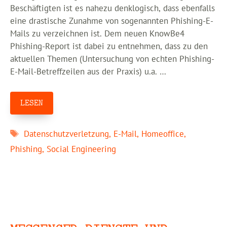
Beschäftigten ist es nahezu denklogisch, dass ebenfalls
eine drastische Zunahme von sogenannten Phishing-E-
Mails zu verzeichnen ist. Dem neuen KnowBe4
Phishing-Report ist dabei zu entnehmen, dass zu den
aktuellen Themen (Untersuchung von echten Phishing-
E-Mail-Betreffzeilen aus der Praxis) u.a. …
LESEN
Schlagwörter
Datenschutzverletzung
,
E-Mail
,
Homeoffice
,
Phishing
,
Social Engineering