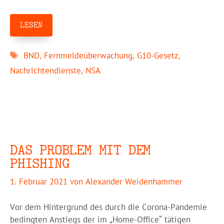
LESEN
Schlagwörter
BND
,
Fernmeldeüberwachung
,
G10-Gesetz
,
Nachrichtendienste
,
NSA
DAS PROBLEM MIT DEM
PHISHING
1. Februar 2021
von
Alexander Weidenhammer
Vor dem Hintergrund des durch die Corona-Pandemie
bedingten Anstiegs der im „Home-Office“ tätigen