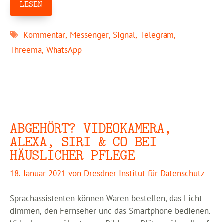
LESEN
Schlagwörter
Kommentar
,
Messenger
,
Signal
,
Telegram
,
Threema
,
WhatsApp
ABGEHÖRT? VIDEOKAMERA,
ALEXA, SIRI & CO BEI
HÄUSLICHER PFLEGE
18. Januar 2021
von
Dresdner Institut für Datenschutz
Sprachassistenten können Waren bestellen, das Licht
dimmen, den Fernseher und das Smartphone bedienen.