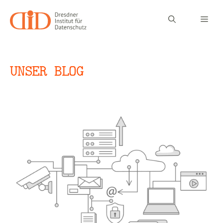
Zum
Inhalt
Men
springen
UNSER BLOG