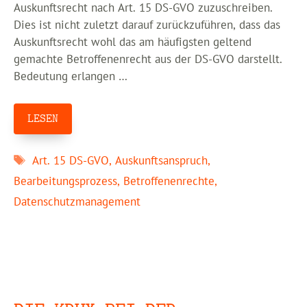
Auskunftsrecht nach Art. 15 DS-GVO zuzuschreiben.
Dies ist nicht zuletzt darauf zurückzuführen, dass das
Auskunftsrecht wohl das am häufigsten geltend
gemachte Betroffenenrecht aus der DS-GVO darstellt.
Bedeutung erlangen …
LESEN
Schlagwörter
Art. 15 DS-GVO
,
Auskunftsanspruch
,
Bearbeitungsprozess
,
Betroffenenrechte
,
Datenschutzmanagement