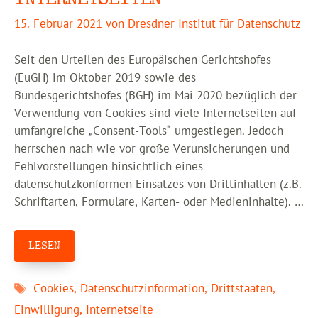
15. Februar 2021
von
Dresdner Institut für Datenschutz
Seit den Urteilen des Europäischen Gerichtshofes
(EuGH) im Oktober 2019 sowie des
Bundesgerichtshofes (BGH) im Mai 2020 bezüglich der
Verwendung von Cookies sind viele Internetseiten auf
umfangreiche „Consent-Tools“ umgestiegen. Jedoch
herrschen nach wie vor große Verunsicherungen und
Fehlvorstellungen hinsichtlich eines
datenschutzkonformen Einsatzes von Drittinhalten (z.B.
Schriftarten, Formulare, Karten- oder Medieninhalte). …
LESEN
Schlagwörter
Cookies
,
Datenschutzinformation
,
Drittstaaten
,
Einwilligung
,
Internetseite