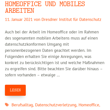
HOMEOFFICE UND MOBILES
ARBEITEN
11. Januar 2021
von
Dresdner Institut für Datenschutz
Auch bei der Arbeit im Homeoffice oder im Rahmen
des sogenannten mobilen Arbeitens muss auf einen
datenschutzkonformen Umgang mit
personenbezogenen Daten geachtet werden. Im
Folgenden erhalten Sie einige Anregungen, was
konkret zu berücksichtigen ist und welche Maßnahmen
zu ergreifen sind. Bitte beachten Sie darüber hinaus –
sofern vorhanden – etwaige …
LESEN
Schlagwörter
Berufsalltag
,
Datenschutzverletzung
,
Homeoffice
,